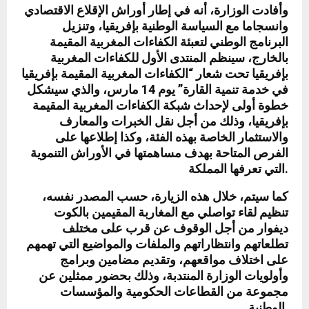
وأفادت الوزارة، أنه في إطار أوراش الإقلاع الاقتصادي
وانسجاما مع السياسة الوطنية بإفريقيا، وتنزيل
البرنامج الوطني لتعبئة الكفاءات المغربية المقيمة
بالخارج، سينظم المنتدى الأول للكفاءات المغربية
بإفريقيا تحت شعار “الكفاءات المغربية المقيمة بإفريقيا
في خدمة تنمية القارة” يوم 14 مارس، والذي سيشكل
خطوة أولى لإحداث شبكة الكفاءات المغربية المقيمة
بإفريقيا، وذلك من أجل نقل الخبرات والمعارف
والاستثمار الخاصة بهذه الفئة، وكذا إطلاعها على
الفرص المتاحة بهدف مساهمتها في الأوراش التنموية
التي تعرفها المملكة.
كما سيتم، خلال هذه الزيارة، حسب المصدر نفسه،
تنظيم لقاء تواصلي مع المغاربة المقيمين بالكوت
ديفوار من أجل الوقوف عن قرب على مختلف
تطلعاتهم وانتظاراتهم والملفات والمواضيع التي تهمهم
على اختلاف مواقعهم، وتقديم مضامين وبرامج
وأولويات الوزارة المنتدبة، وذلك بحضور ممثلين عن
مجموعة من القطاعات الحكومية والمؤسسات
الوطنية.