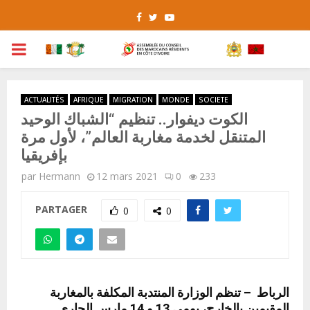
Facebook
Twitter
Youtube
PRIMARY
MENU
ACTUALITÉS
AFRIQUE
MIGRATION
MONDE
SOCIETE
الكوت ديفوار.. تنظيم “الشباك الوحيد
المتنقل لخدمة مغاربة العالم”، لأول مرة
بإفريقيا
par
Hermann
12 mars 2021
0
233
PARTAGER
0
0
الرباط – تنظم الوزارة المنتدبة المكلفة بالمغاربة
المقيمين بالخارج، يومي 13 و 14 مارس الجاري