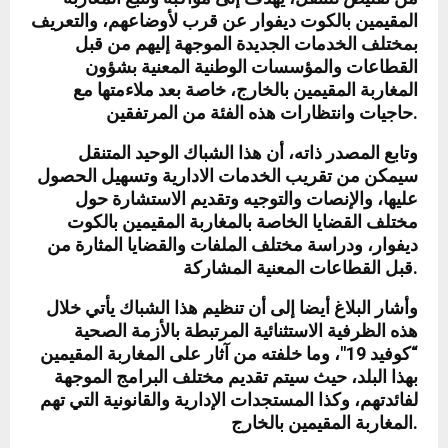
المقيمين بالكوت ديفوار عن قرب لأوضاعهم، والتعريف
بمختلف الخدمات الجديدة الموجهة إليهم من قبل
القطاعات والمؤسسات الوطنية المعنية بشؤون
المغاربة المقيمين بالخارج، خاصة بعد ملاءمتها مع
حاجيات وانتظارات هذه الفئة من المرتفقين.
وتابع المصدر ذاته، أن هذا الشباك الوحيد المتنقل
سيمكن من تقريب الخدمات الادارية وتسهيل الحصول
عليها، والإنصات والتوجيه وتقديم الاستشارة حول
مختلف القضايا الخاصة بالمغاربة المقيمين بالكوت
ديفوار، ودراسة مختلف الملفات والقضايا المثارة من
قبل القطاعات المعنية المشاركة.
وأشار البلاغ أيضا إلى أن تنظيم هذا الشباك يأتي خلال
هذه الظرفية الاستثنائية المرتبطة بالأزمة الصحية
“كوفيد 19″، وما خلفته من آثار على المغاربة المقيمين
بهذا البلد، حيث سيتم تقديم مختلف البرامج الموجهة
لفائدتهم، وكذا المستجدات الإدارية والقانونية التي تهم
المغاربة المقيمين بالخارج.