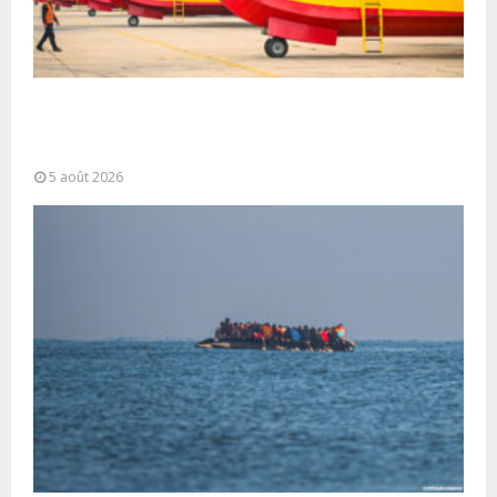
Forces Armées Royales : Disponibilité
opérationnelle et interventions aériennes
coordonnées pour lutter...
5 août 2026