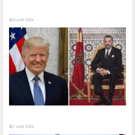
La gestion de la migration est une “responsabilité
partagée” et le Maroc...
4 août 2026
La voie express Tiznit-Dakhla baptisée “Donald J.
Trump Highway”, une parfaite illustration...
1 août 2026