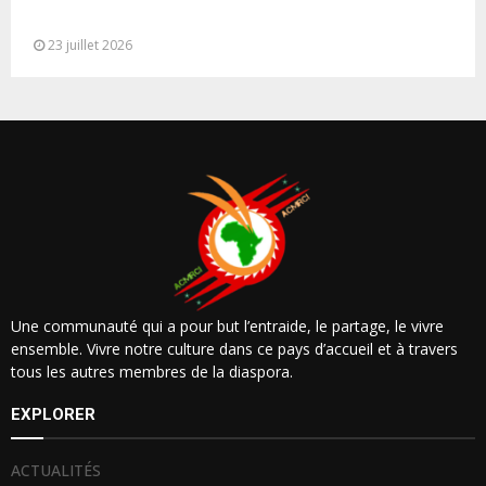
seule base réaliste et...
23 juillet 2026
Une communauté qui a pour but l’entraide, le partage, le vivre
ensemble. Vivre notre culture dans ce pays d’accueil et à travers
tous les autres membres de la diaspora.
EXPLORER
ACTUALITÉS