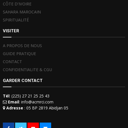
CÔTE D’IVOIRE
SAHARA MAROCAIN
SPIRITUALITÉ
VISITER
A PROPOS DE NOUS
GUIDE PRATIQUE
CONTACT
CONFIDENTIALITE & CGU
GARDER CONTACT
Tél
: (225) 27 21 25 25 43
Email
: info@acmrci.com
Adresse
: 05 BP 2819 Abidjan 05