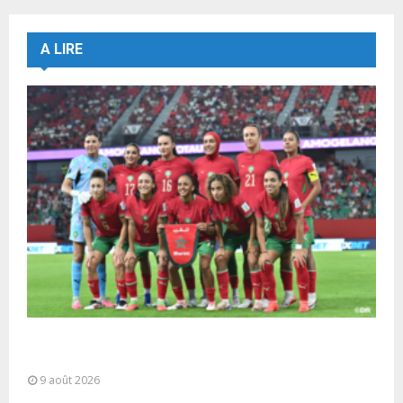
A LIRE
CAN féminine Maroc-2026 : Les Lionnes de l’Atlas
dans le dernier carré
9 août 2026