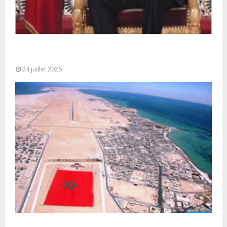
Très Hautes Instructions de Sa Majesté le Roi
Mohammed VI pour la...
24 juillet 2026
Le Ghana considère le plan d’autonomie comme la