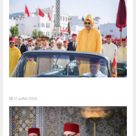
Fête du Trône : SM le Roi, Amir Al-Mouminine,
préside à Tétouan...
31 juillet 2026