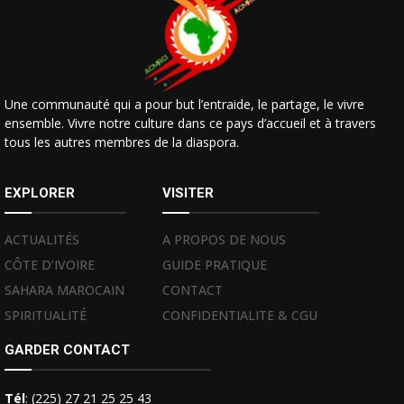
Une communauté qui a pour but l’entraide, le partage, le vivre
ensemble. Vivre notre culture dans ce pays d’accueil et à travers
tous les autres membres de la diaspora.
EXPLORER
VISITER
ACTUALITÉS
A PROPOS DE NOUS
CÔTE D’IVOIRE
GUIDE PRATIQUE
SAHARA MAROCAIN
CONTACT
SPIRITUALITÉ
CONFIDENTIALITE & CGU
GARDER CONTACT
Tél
: (225) 27 21 25 25 43