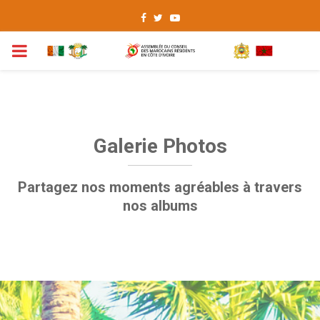
Facebook
Twitter
Youtube
Primary
Menu
Galerie Photos
Partagez nos moments agréables à travers
nos albums