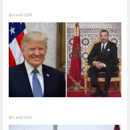
La gestion de la migration est une “responsabilité
partagée” et le Maroc...
4 août 2026
La voie express Tiznit-Dakhla baptisée “Donald J.
Trump Highway”, une parfaite illustration...
1 août 2026