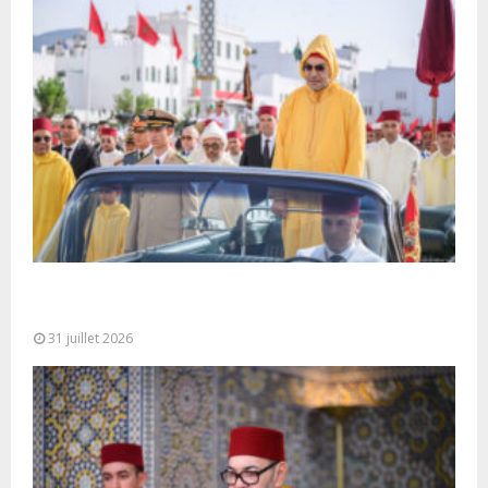
Fête du Trône : SM le Roi, Amir Al-Mouminine,
préside à Tétouan...
31 juillet 2026