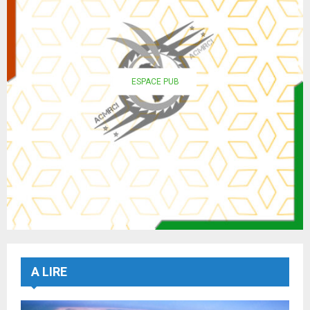
ESPACE PUB
A LIRE