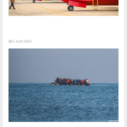
Forces Armées Royales : Disponibilité
opérationnelle et interventions aériennes
coordonnées pour lutter...
5 août 2026