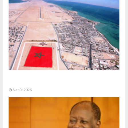
Sahara marocain : la Colombie annonce un
changement de sa position et...
8 août 2026