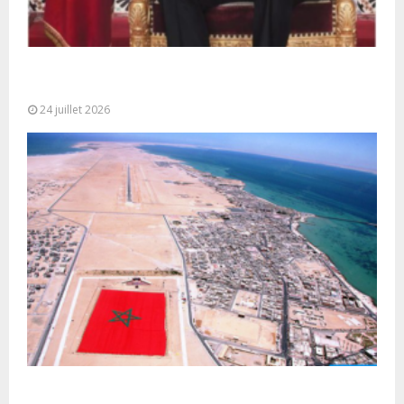
Très Hautes Instructions de Sa Majesté le Roi
Mohammed VI pour la...
24 juillet 2026
Le Ghana considère le plan d’autonomie comme la