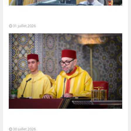
Fête du Trône : SM le Roi, Amir Al-Mouminine,
préside à Tétouan...
31 juillet 2026
SM le Roi adresse un Discours à la Nation à
l’occasion de...
30 juillet 2026