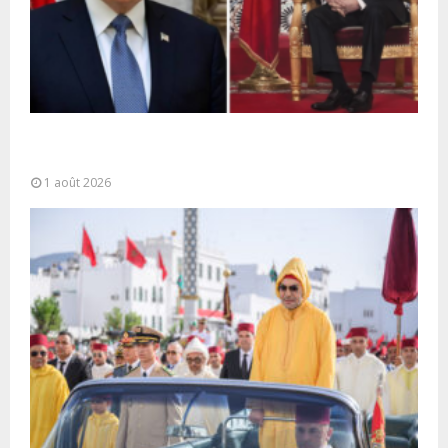
La voie express Tiznit-Dakhla baptisée “Donald J.
Trump Highway”, une parfaite illustration...
1 août 2026