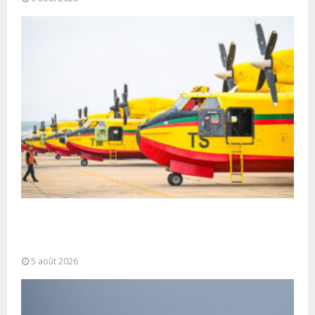
Forces Armées Royales : Disponibilité
opérationnelle et interventions aériennes
coordonnées pour lutter...
5 août 2026