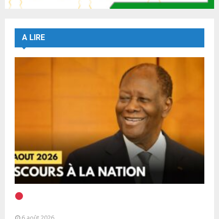
A LIRE
EN DIRECT | Discours à la Nation du Président
Alassane Ouattara
6 août 2026