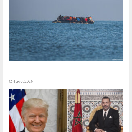
La gestion de la migration est une “responsabilité
partagée” et le Maroc...
4 août 2026