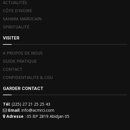
ACTUALITÉS
CÔTE D’IVOIRE
SAHARA MAROCAIN
SPIRITUALITÉ
VISITER
A PROPOS DE NOUS
GUIDE PRATIQUE
CONTACT
CONFIDENTIALITE & CGU
GARDER CONTACT
Tél
: (225) 27 21 25 25 43
Email
: info@acmrci.com
Adresse
: 05 BP 2819 Abidjan 05