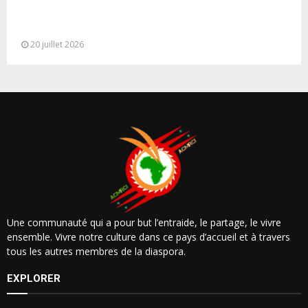
M. Bourita reçoit le conseiller du Président de la
République de Roumanie,...
20 juillet 2026
Une communauté qui a pour but l’entraide, le partage, le vivre
ensemble. Vivre notre culture dans ce pays d’accueil et à travers
tous les autres membres de la diaspora.
EXPLORER