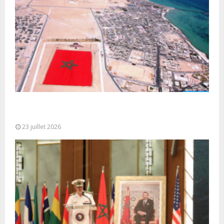
Le Ghana considère le plan d’autonomie comme la
seule base réaliste et...
23 juillet 2026