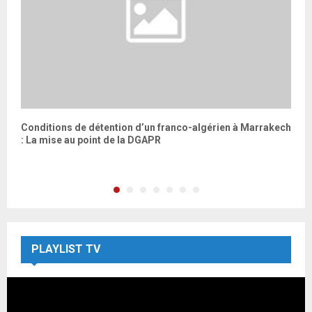
Conditions de détention d’un franco-algérien à Marrakech
N
: La mise au point de la DGAPR
e
PLAYLIST TV