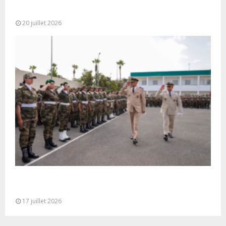
M. Bourita reçoit le conseiller du Président de la
République de Roumanie,...
20 juillet 2026
Cérémonie de clôture du service militaire du 40e
contingent des appelées à...
17 juillet 2026