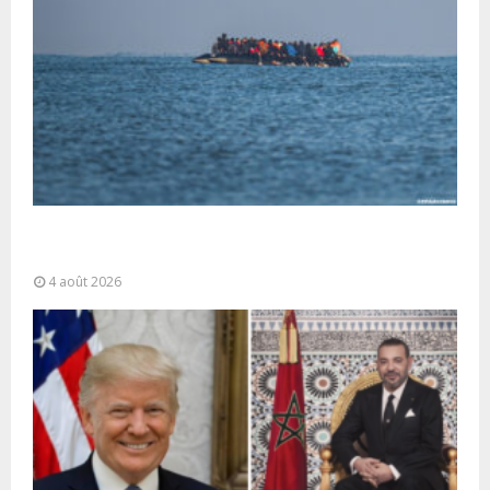
La gestion de la migration est une “responsabilité
partagée” et le Maroc...
4 août 2026