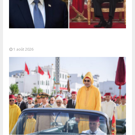
La voie express Tiznit-Dakhla baptisée “Donald J.
Trump Highway”, une parfaite illustration...
1 août 2026