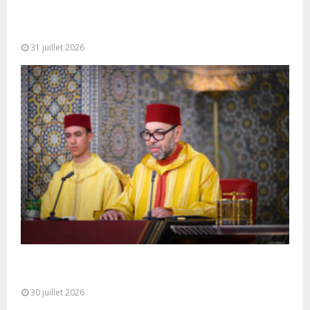
Fête du Trône : SM le Roi, Amir Al-Mouminine,
préside à Tétouan...
31 juillet 2026
SM le Roi adresse un Discours à la Nation à
l’occasion de...
30 juillet 2026