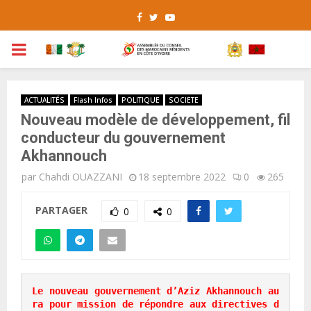
Facebook
Twitter
Youtube
PRIMARY
MENU
ACTUALITÉS
Flash Infos
POLITIQUE
SOCIETE
Nouveau modèle de développement, fil
conducteur du gouvernement
Akhannouch
par
Chahdi OUAZZANI
18 septembre 2022
0
265
PARTAGER
0
0
Le nouveau gouvernement d’Aziz Akhannouch au
ra pour mission de répondre aux directives d