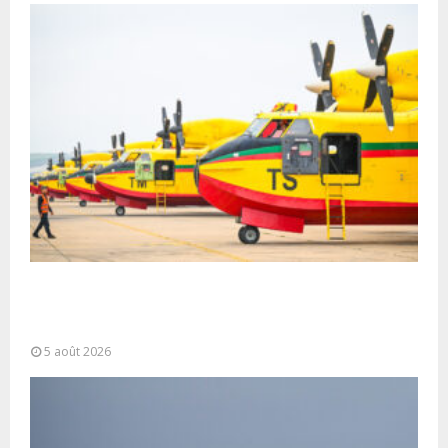
Forces Armées Royales : Disponibilité
opérationnelle et interventions aériennes
coordonnées pour lutter...
5 août 2026