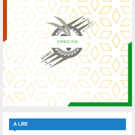
ESPACE PUB
A LIRE