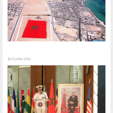
Le Ghana considère le plan d’autonomie comme la
seule base réaliste et...
23 juillet 2026