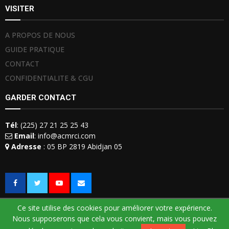
VISITER
A PROPOS DE NOUS
GUIDE PRATIQUE
CONTACT
CONFIDENTIALITE & CGU
GARDER CONTACT
Tél
: (225) 27 21 25 25 43
Email
: info@acmrci.com
Adresse
: 05 BP 2819 Abidjan 05
Ce site utilise des cookies pour améliorer votre expérience.
Nous supposerons que cela vous convient, mais vous pouvez