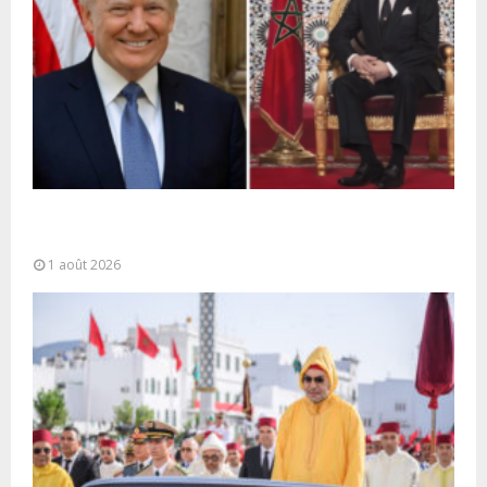
La voie express Tiznit-Dakhla baptisée “Donald J.
Trump Highway”, une parfaite illustration...
1 août 2026