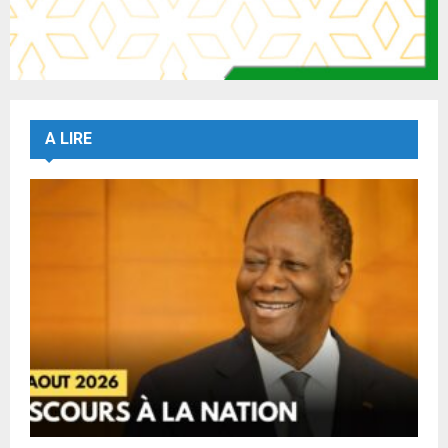
A LIRE