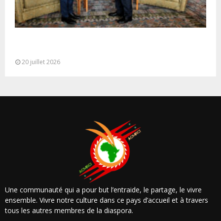
M. Bourita reçoit le conseiller du Président de la
République de Roumanie,...
20 juillet 2026
Une communauté qui a pour but l’entraide, le partage, le vivre
ensemble. Vivre notre culture dans ce pays d’accueil et à travers
tous les autres membres de la diaspora.