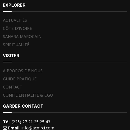
EXPLORER
ACTUALITÉS
CÔTE D’IVOIRE
SAHARA MAROCAIN
SPIRITUALITÉ
VISITER
A PROPOS DE NOUS
GUIDE PRATIQUE
CONTACT
CONFIDENTIALITE & CGU
GARDER CONTACT
Tél
: (225) 27 21 25 25 43
Email
: info@acmrci.com