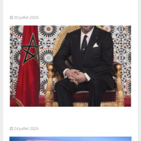
SM le Roi adresse un Discours à la Nation à
l’occasion de...
30 juillet 2026
Très Hautes Instructions de Sa Majesté le Roi
Mohammed VI pour la...
24 juillet 2026