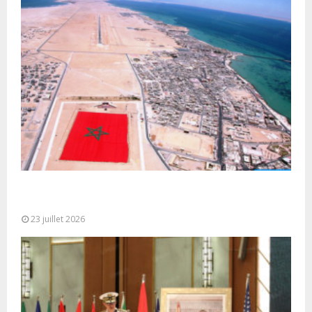
Le Ghana considère le plan d’autonomie comme la
seule base réaliste et...
23 juillet 2026