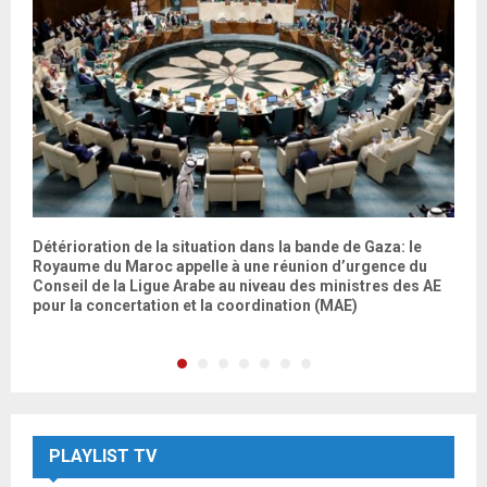
Détérioration de la situation dans la bande de Gaza: le
C
Royaume du Maroc appelle à une réunion d’urgence du
c
Conseil de la Ligue Arabe au niveau des ministres des AE
pour la concertation et la coordination (MAE)
PLAYLIST TV