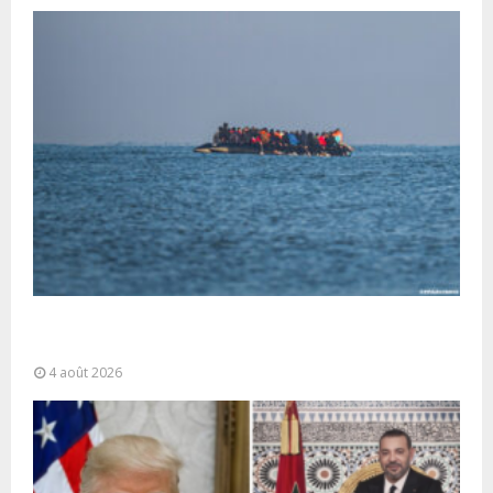
La gestion de la migration est une “responsabilité
partagée” et le Maroc...
4 août 2026