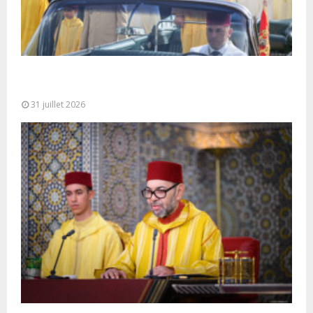
Fête du Trône : SM le Roi, Amir Al-Mouminine,
préside à Tétouan...
31 juillet 2026