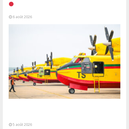
EN DIRECT | Discours à la Nation du Président
Alassane Ouattara
6 août 2026
Forces Armées Royales : Disponibilité
opérationnelle et interventions aériennes
coordonnées pour lutter...
5 août 2026