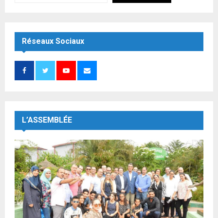
Réseaux Sociaux
L’ASSEMBLÉE