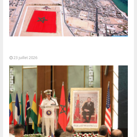
Le Ghana considère le plan d’autonomie comme la
seule base réaliste et...
23 juillet 2026