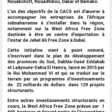
Nouakchott, Nouadhibou, Dakar et Bamako.
L’un des objectifs de la CACS est d’œuvrer à
accompagner les entreprises de l’Afrique
subsaharienne à s’installer dans la région,
notamment sur la West Africa Free Zone
destinée à être un centre d’exportation à
l’instar de Jebel Ali Free Zone à Dubaï.
Cette initiative vient à point nommé,
s’inscrivant dans le plan de développement
des provinces du Sud, Dakhla-Oued Eddahab
et Laâyoune-Sakia El Hamra, lancé en 2015 par
le Roi Mohammed VI et qui se traduit sur le
terrain par un programme d’investissements
de 22 milliards de dollars dans 129 projets
structurants.
Entre autres investissements structurants en
cours, la West Africa Free Zone prévue sur 1
600 hectares et faisant partie de l’écosystème