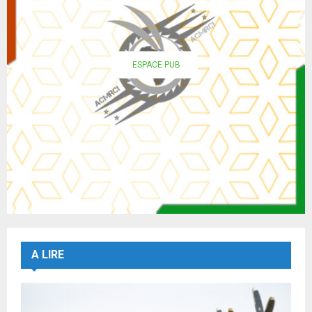
ESPACE PUB
A LIRE