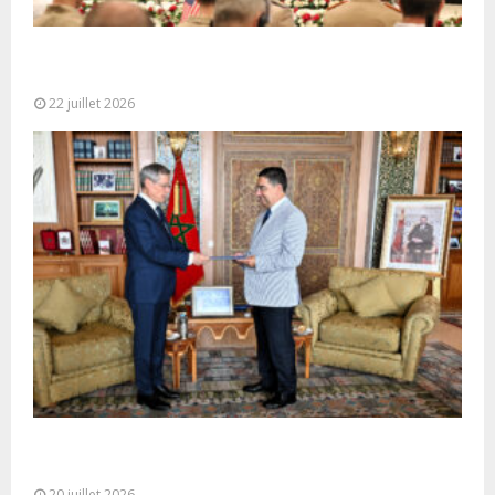
Ouverture à Rabat du Sommet des Forces
Maritimes Africaines
22 juillet 2026
M. Bourita reçoit le conseiller du Président de la
République de Roumanie,...
20 juillet 2026