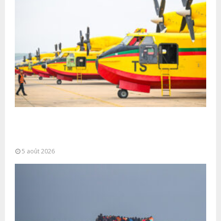
Forces Armées Royales : Disponibilité
opérationnelle et interventions aériennes
coordonnées pour lutter...
5 août 2026