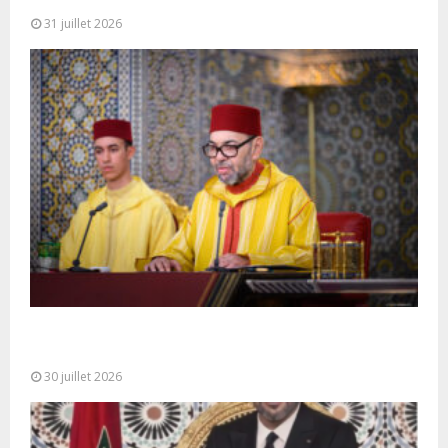
31 juillet 2026
SM le Roi adresse un Discours à la Nation à
l’occasion de...
30 juillet 2026