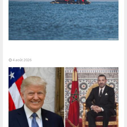
La gestion de la migration est une “responsabilité
partagée” et le Maroc...
4 août 2026