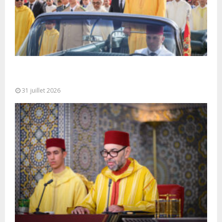
Fête du Trône : SM le Roi, Amir Al-Mouminine,
préside à Tétouan...
31 juillet 2026