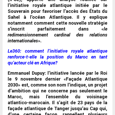
l’initiative royale atlantique initiée par le
Souverain pour favoriser l’accès des États du
Sahel à l’océan Atlantique. Il y explique
notamment comment cette nouvelle stratégie
s’inscrit parfaitement dans «
le
redimensionnement cardinal des relations
internationales
».
Le360: comment l’initiative royale atlantique
renforce-t-elle la position du Maroc en tant
qu’acteur clé en Afrique?
Emmanuel Dupuy:
l’initiative lancée par le Roi
le 9 novembre dernier «Façade Atlantique
2030» est, comme son nom l’indique, un projet
d’ambition qui ne concerne pas seulement le
Maroc, mais l’ensemble du voisinage
atlantico-marocain. Il s’agit de 23 pays de la
façade atlantique de Tanger jusqu’au Cap qui,
d’une certaine façon, rappellent plusieurs