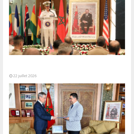
Ouverture à Rabat du Sommet des Forces
Maritimes Africaines
22 juillet 2026