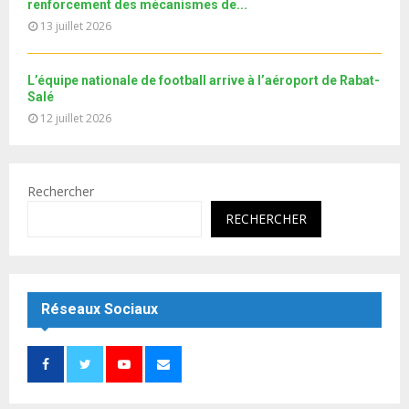
e
renforcement des mécanismes de...
13 juillet 2026
L’équipe nationale de football arrive à l’aéroport de Rabat-
Salé
12 juillet 2026
Rechercher
RECHERCHER
Réseaux Sociaux