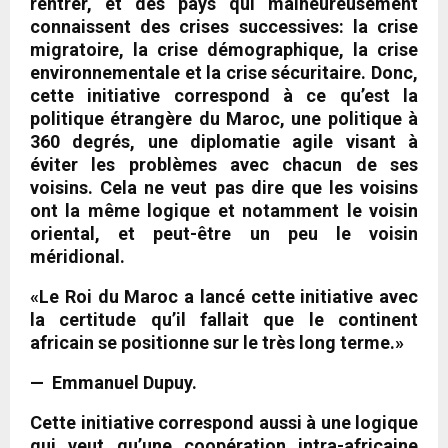
rentrer, et des pays qui malheureusement
connaissent des crises successives: la crise
migratoire, la crise démographique, la crise
environnementale et la crise sécuritaire. Donc,
cette initiative correspond à ce qu’est la
politique étrangère du Maroc, une politique à
360 degrés, une diplomatie agile visant à
éviter les problèmes avec chacun de ses
voisins. Cela ne veut pas dire que les voisins
ont la même logique et notamment le voisin
oriental, et peut-être un peu le voisin
méridional.
«Le Roi du Maroc a lancé cette initiative avec
la certitude qu’il fallait que le continent
africain se positionne sur le très long terme.»
— Emmanuel Dupuy.
Cette initiative correspond aussi à une logique
qui veut qu’une coopération intra-africaine