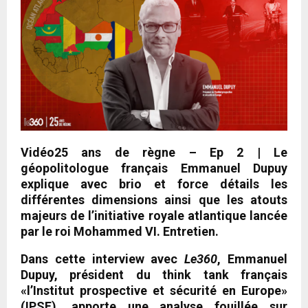
Vidéo
25 ans de règne – Ep 2 | Le
géopolitologue français Emmanuel Dupuy
explique avec brio et force détails les
différentes dimensions ainsi que les atouts
majeurs de l’initiative royale atlantique lancée
par le roi Mohammed VI. Entretien.
Dans cette interview avec
Le360
, Emmanuel
Dupuy, président du think tank français
«l’Institut prospective et sécurité en Europe»
(IPSE), apporte une analyse fouillée sur