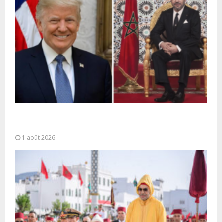
La voie express Tiznit-Dakhla baptisée “Donald J.
Trump Highway”, une parfaite illustration...
1 août 2026