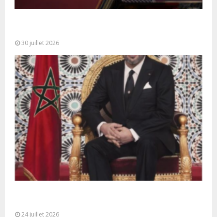
SM le Roi adresse un Discours à la Nation à
l’occasion de...
30 juillet 2026
Très Hautes Instructions de Sa Majesté le Roi
Mohammed VI pour la...
24 juillet 2026