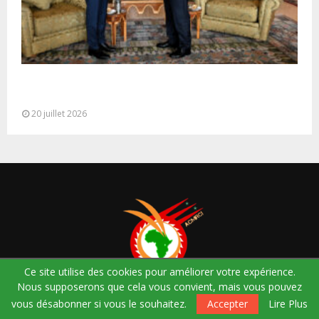
M. Bourita reçoit le conseiller du Président de la
République de Roumanie,...
20 juillet 2026
Ce site utilise des cookies pour améliorer votre expérience.
Nous supposerons que cela vous convient, mais vous pouvez
Une communauté qui a pour but l’entraide, le partage, le vivre
vous désabonner si vous le souhaitez.
Accepter
Lire Plus
ensemble. Vivre notre culture dans ce pays d’accueil et à travers