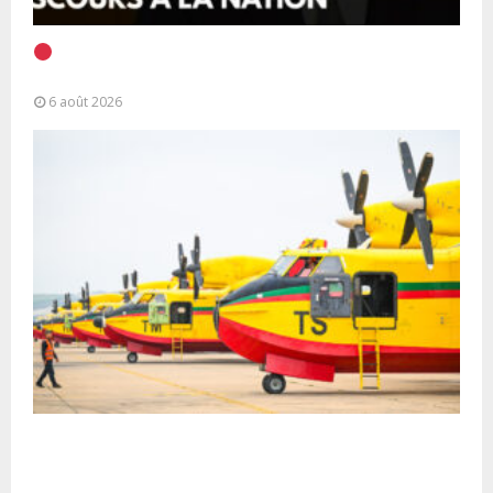
EN DIRECT | Discours à la Nation du Président
Alassane Ouattara
6 août 2026
Forces Armées Royales : Disponibilité
opérationnelle et interventions aériennes
coordonnées pour lutter...