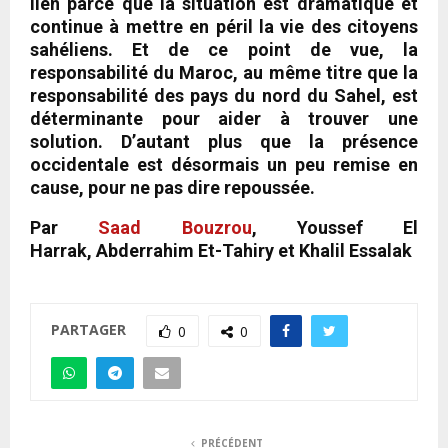
lien parce que la situation est dramatique et
continue à mettre en péril la vie des citoyens
sahéliens. Et de ce point de vue, la
responsabilité du Maroc, au même titre que la
responsabilité des pays du nord du Sahel, est
déterminante pour aider à trouver une
solution. D’autant plus que la présence
occidentale est désormais un peu remise en
cause, pour ne pas dire repoussée.
Par
Saad Bouzrou
,
Youssef El
Harrak
,
Abderrahim Et-Tahiry
et
Khalil Essalak
PARTAGER
0
0
PRÉCÉDENT