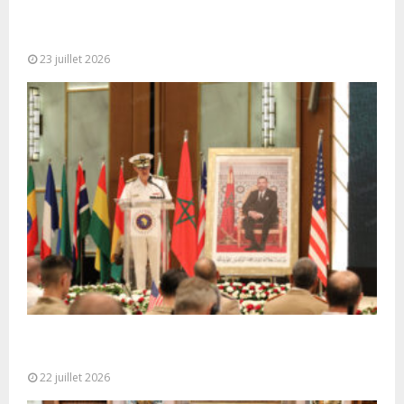
Le Ghana considère le plan d’autonomie comme la
seule base réaliste et...
23 juillet 2026
Ouverture à Rabat du Sommet des Forces
Maritimes Africaines
22 juillet 2026