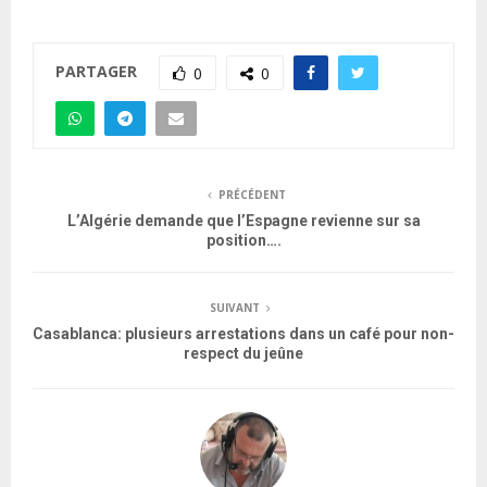
PARTAGER
0
0
PRÉCÉDENT
L’Algérie demande que l’Espagne revienne sur sa
position….
SUIVANT
Casablanca: plusieurs arrestations dans un café pour non-
respect du jeûne