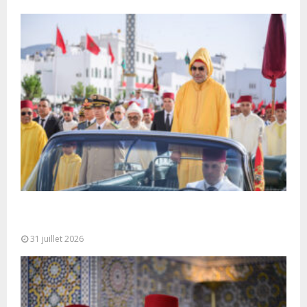
Fête du Trône : SM le Roi, Amir Al-Mouminine,
préside à Tétouan...
31 juillet 2026