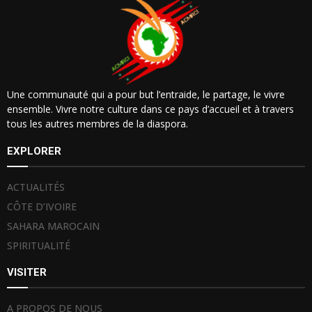
Une communauté qui a pour but l’entraide, le partage, le vivre
ensemble. Vivre notre culture dans ce pays d’accueil et à travers
tous les autres membres de la diaspora.
EXPLORER
ACTUALITÉS
CÔTE D’IVOIRE
SAHARA MAROCAIN
SPIRITUALITÉ
VISITER
A PROPOS DE NOUS