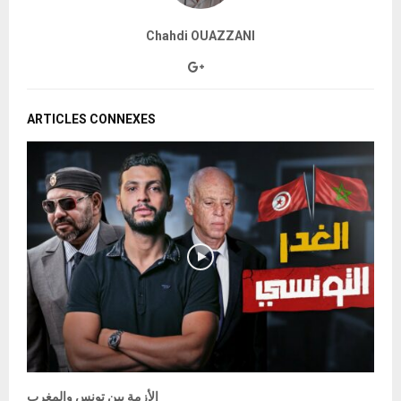
Chahdi OUAZZANI
ARTICLES CONNEXES
الأزمة بين تونس والمغرب
M