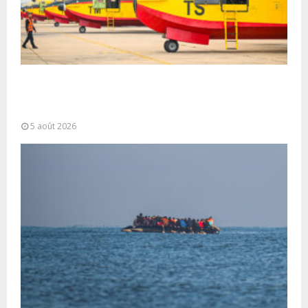
Forces Armées Royales : Disponibilité
opérationnelle et interventions aériennes
coordonnées pour lutter...
5 août 2026