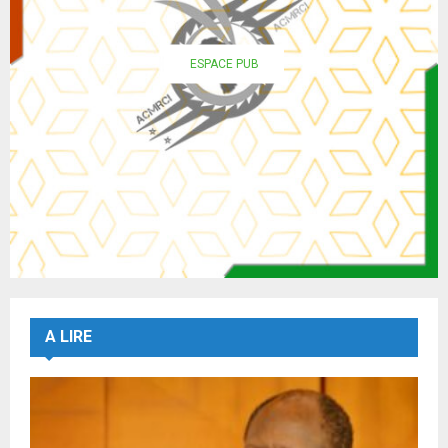
ESPACE PUB
A LIRE