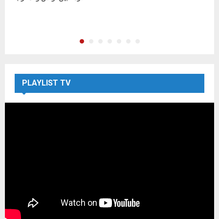
F
PLAYLIST TV