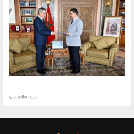
M. Bourita reçoit le conseiller du Président de la
République de Roumanie,...
20 juillet 2026