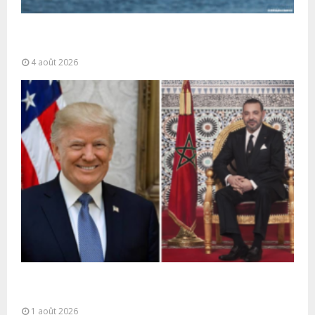
La gestion de la migration est une “responsabilité
partagée” et le Maroc...
4 août 2026
La voie express Tiznit-Dakhla baptisée “Donald J.
Trump Highway”, une parfaite illustration...
1 août 2026