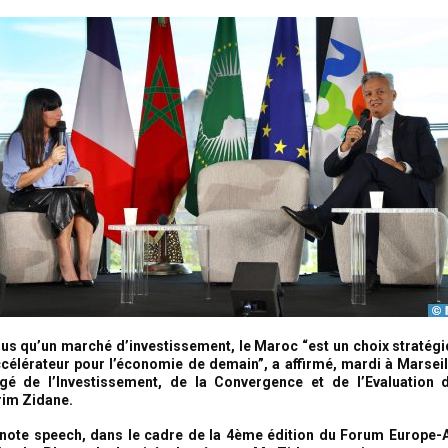
lus qu’un marché d’investissement, le Maroc “est un choix stratégi
accélérateur pour l’économie de demain”, a affirmé, mardi à Marseill
gé de l’Investissement, de la Convergence et de l’Evaluation d
rim Zidane.
note speech, dans le cadre de la 4ème édition du Forum Europe-A