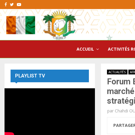
Facebook
Twitter
Youtube
ACCUEIL
ACTIVITÉS R
ACTUALITÉS
AF
PLAYLIST TV
Forum E
marché 
stratég
par
Chahdi O
PARTAGE