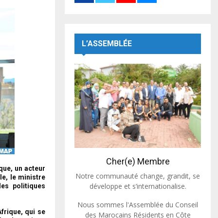
L’ASSEMBLÉE
Cher(e) Membre
que, un acteur
Notre communauté change, grandit, se
e, le ministre
développe et s’internationalise.
es politiques
Nous sommes l'Assemblée du Conseil
frique, qui se
des Marocains Résidents en Côte