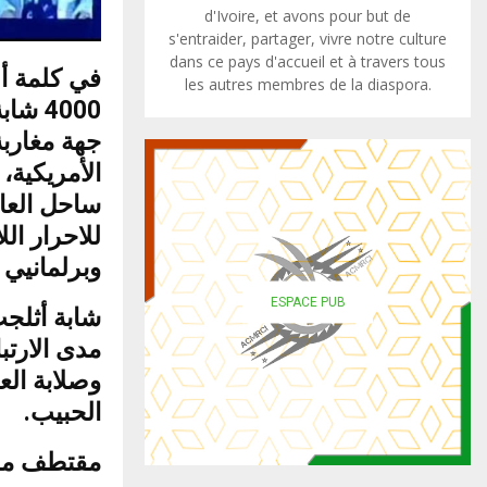
d'Ivoire, et avons pour but de
s'entraider, partager, vivre notre culture
dans ce pays d'accueil et à travers tous
في كلمة أل
les autres membres de la diaspora.
الأمريكية،،
ساحل العا
للاحرار ا
وبرلماني.
ESPACE PUB
شابة أثلج
مدى الارتبا
وصلابة الع
الحبيب.
مقتطف من :