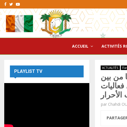
Facebook
Twitter
Youtube
ACCUEIL
ACTIVITÉS R
ACTUALITÉS
Fla
PLAYLIST TV
ا من بين
فعاليات
 الأحرار
par
Chahdi O
PARTAGE