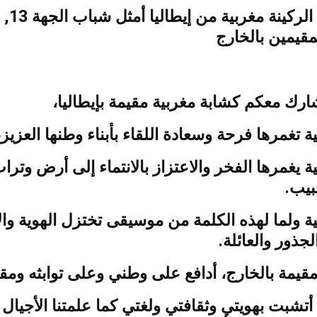
أنا أمينة الركين
لمقيمين بالخارج
 أشارك معكم كشابة مغربية مقيمة بإيطاليا
ية تغمرها فرحة وسعادة اللقاء بأبناء وطنها العزيز
ة يغمرها الفخر والاعتزاز بالانتماء إلى أرض وترا
حبيب
ة ولما لهذه الكلمة من موسيقى تختزل الهوية وا
الجذور والعائلة
ية مقيمة بالخارج، أدافع على وطني وعلى توابثه و
، أتشبت بهويتي وثقافتي ولغتي كما علمتنا الأجيال 