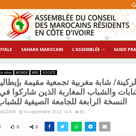
OYALE
SAHARA MAROCAIN
L’ASSEMBLÉE
GUIDE PR
sh Infos
MONDE
MRE
SOCIETE
لركينة/ شابة مغربية تجمعية مقيمة بإيطالي
ابات والشباب المغاربة الذين شاركوا في 
النسخة الرابعة للجامعة الصيفية للشباب
UAZZANI
16 septembre 2022
0
85
R
0
0