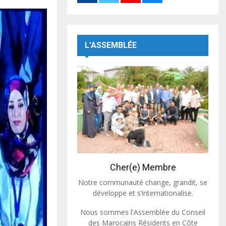
L’ASSEMBLÉE
Cher(e) Membre
Notre communauté change, grandit, se
développe et s’internationalise.
Nous sommes l'Assemblée du Conseil
des Marocains Résidents en Côte