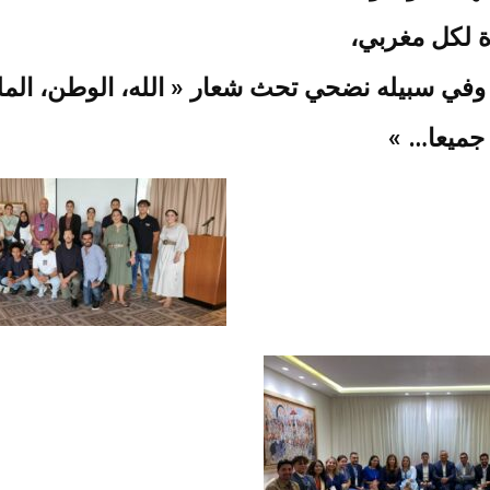
ة لكل مغربي
ني وفي سبيله نضحي تحث شعار « الله، الوطن، ا
كم جميعا