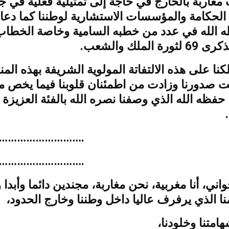
غاربة بالخارج في حاجة إلى تمثيلية فعلية في ج
حكامة والمؤسسات الاستشارية لوطننا كما دعا 
ه الله في عدد من خطبه السامية وخاصة الخطاب
ة الملك والشعب
نا على هذه الالتفاتة المولوية الشريفة بهذه المن
ت صدورنا وزادت من اطمئنان قلوبنا فيما يخص مك
حفظه الله الذي وصفنا نصره الله بالفئة العزيزة
……………………….
……………………….
اني، أنا مغربية، نحن مغاربة، مجندين دائما وأبدا و
لمنا الذي يرفرف عاليا داخل وطننا وخارج الحدود
هامتنا وخلودنا