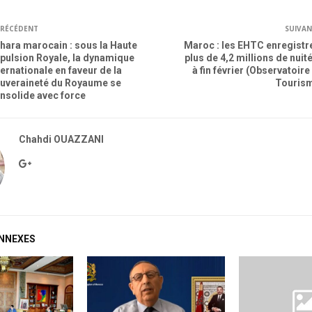
RÉCÉDENT
SUIVA
hara marocain : sous la Haute
Maroc : les EHTC enregistr
pulsion Royale, la dynamique
plus de 4,2 millions de nuit
ternationale en faveur de la
à fin février (Observatoire
uveraineté du Royaume se
Touris
nsolide avec force
Chahdi OUAZZANI
ONNEXES