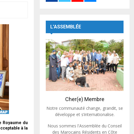
L’ASSEMBLÉE
Cher(e) Membre
Notre communauté change, grandit, se
développe et s’internationalise.
le Royaume du
Nous sommes l'Assemblée du Conseil
cceptable à la
des Marocains Résidents en Côte