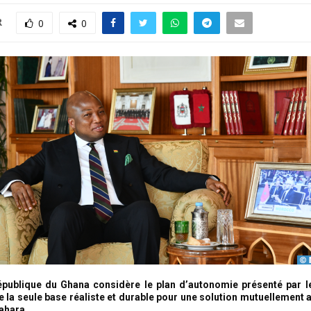
R
0
0
épublique du Ghana considère le plan d’autonomie présenté par 
a seule base réaliste et durable pour une solution mutuellement a
ahara.