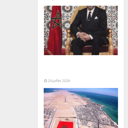
Très Hautes Instructions de Sa
Majesté le Roi Mohammed VI pour
la...
24 juillet 2026