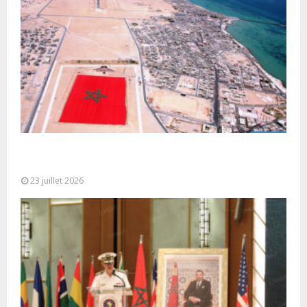
Le Ghana considère le plan d’autonomie comme la
seule base réaliste et...
23 juillet 2026