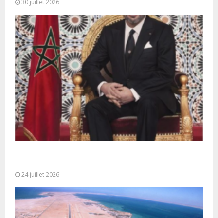
30 juillet 2026
Très Hautes Instructions de Sa Majesté le Roi
Mohammed VI pour la...
24 juillet 2026