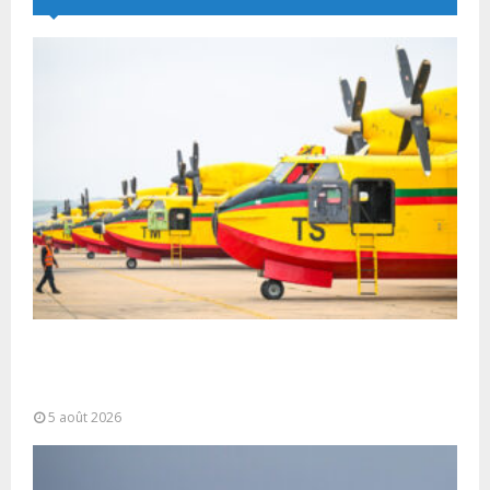
Forces Armées Royales : Disponibilité
opérationnelle et interventions aériennes
coordonnées pour lutter...
5 août 2026