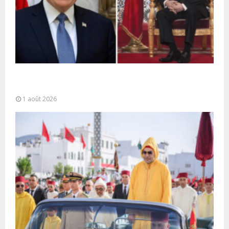
La voie express Tiznit-Dakhla baptisée “Donald J.
Trump Highway”, une parfaite illustration...
1 août 2026