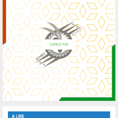
ESPACE PUB
A LIRE