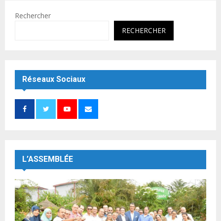
Rechercher
RECHERCHER
Réseaux Sociaux
L’ASSEMBLÉE