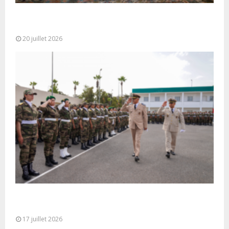
M. Bourita reçoit le conseiller du Président de la
République de Roumanie,...
20 juillet 2026
Cérémonie de clôture du service militaire du 40e
contingent des appelées à...
17 juillet 2026