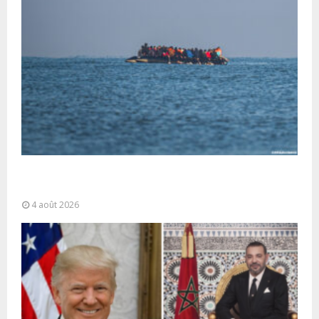
La gestion de la migration est une “responsabilité
partagée” et le Maroc...
4 août 2026