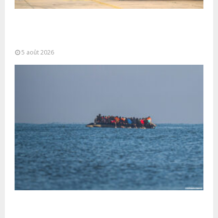
Forces Armées Royales : Disponibilité
opérationnelle et interventions aériennes
coordonnées pour lutter...
5 août 2026
La gestion de la migration est une “responsabilité
partagée” et le Maroc...