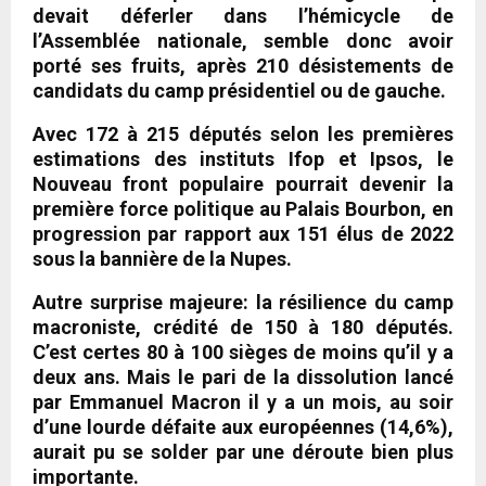
devait déferler dans l’hémicycle de
l’Assemblée nationale, semble donc avoir
porté ses fruits, après 210 désistements de
candidats du camp présidentiel ou de gauche.
Avec 172 à 215 députés selon les premières
estimations des instituts Ifop et Ipsos, le
Nouveau front populaire pourrait devenir la
première force politique au Palais Bourbon, en
progression par rapport aux 151 élus de 2022
sous la bannière de la Nupes.
Autre surprise majeure: la résilience du camp
macroniste, crédité de 150 à 180 députés.
C’est certes 80 à 100 sièges de moins qu’il y a
deux ans. Mais le pari de la dissolution lancé
par Emmanuel Macron il y a un mois, au soir
d’une lourde défaite aux européennes (14,6%),
aurait pu se solder par une déroute bien plus
importante.