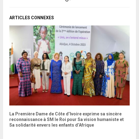
ARTICLES CONNEXES
La Première Dame de Côte d’Ivoire exprime sa sincère
L
reconnaissance à SM le Roi pour Sa vision humaniste et
l
Sa solidarité envers les enfants d’Afrique