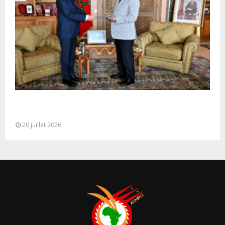
M. Bourita reçoit le conseiller du Président de la
République de Roumanie,...
20 juillet 2026