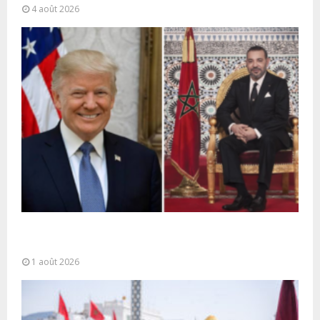
4 août 2026
La voie express Tiznit-Dakhla baptisée “Donald J.
Trump Highway”, une parfaite illustration...
1 août 2026