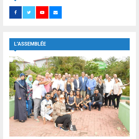
L’ASSEMBLÉE