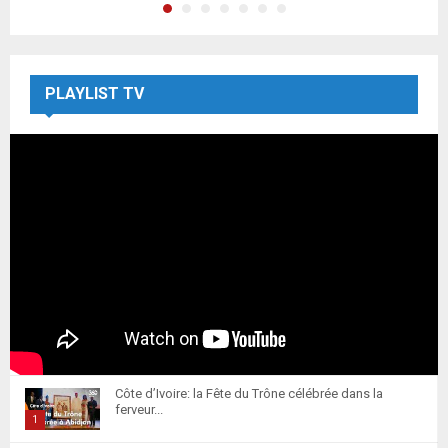
PLAYLIST TV
Côte d’Ivoire: la Fête du Trône célébrée dans la
ferveur...
1