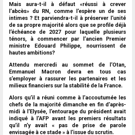
Mais aura-t-il à défaut «réussi à crever
l’abcès» du RN, comme l’espère un de ses
intimes ? Et parviendra-t-il à préserver l’unité
de sa propre majorité alors que se profile déjà
l’échéance de 2027 pour laquelle plusieurs
ténors, à commencer par l’ancien Premier
ministre Edouard Philippe, nourrissent de
hautes ambitions?
Attendu mercredi au sommet de l’Otan,
Emmanuel Macron devra en tous cas
s’employer à rassurer les partenaires et les
milieux financiers sur la stabilité de la France.
Alors qu’il a réuni comme à l’accoutumée les
chefs de la majorité dimanche en fin d’après-
midi à l’Elysée, l’entourage du président avait
indiqué à l’AFP avant les premiers résultats
qu’il n’y avait « pas de prise de parole
envisagée à ce stade » à l’issue du scrutin.