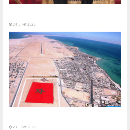
Très Hautes Instructions de Sa Majesté le Roi
Mohammed VI pour la...
24 juillet 2026
Le Ghana considère le plan d’autonomie comme la
seule base réaliste et...
23 juillet 2026