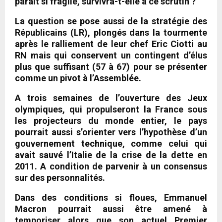
paraît si fragile, survivra-t-elle à ce scrutin ?
La question se pose aussi de la stratégie des
Républicains (LR), plongés dans la tourmente
après le ralliement de leur chef Eric Ciotti au
RN mais qui conservent un contingent d’élus
plus que suffisant (57 à 67) pour se présenter
comme un pivot à l’Assemblée.
A trois semaines de l’ouverture des Jeux
olympiques, qui propulseront la France sous
les projecteurs du monde entier, le pays
pourrait aussi s’orienter vers l’hypothèse d’un
gouvernement technique, comme celui qui
avait sauvé l’Italie de la crise de la dette en
2011. A condition de parvenir à un consensus
sur des personnalités.
Dans des conditions si floues, Emmanuel
Macron pourrait aussi être amené à
temporiser alors que son actuel Premier