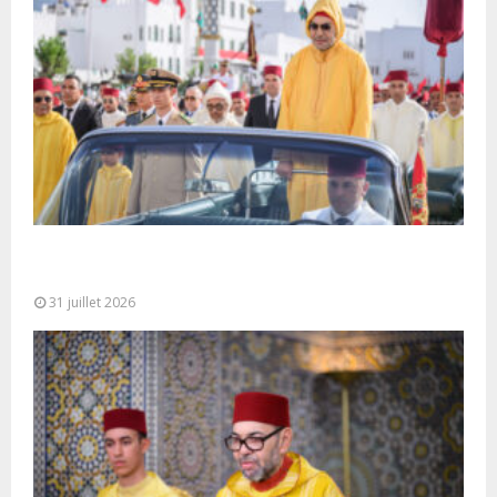
Fête du Trône : SM le Roi, Amir Al-Mouminine,
préside à Tétouan...
31 juillet 2026