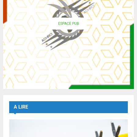
ESPACE PUB
A LIRE