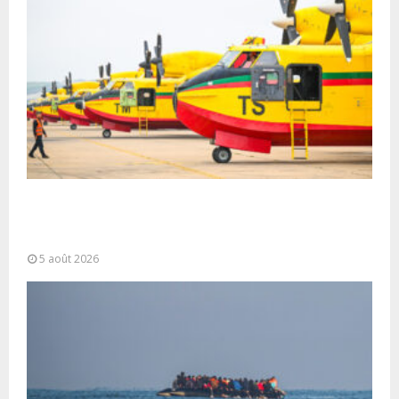
Forces Armées Royales : Disponibilité
opérationnelle et interventions aériennes
coordonnées pour lutter...
5 août 2026