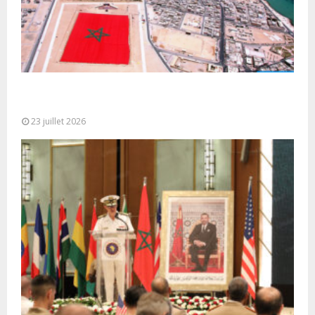
Le Ghana considère le plan d’autonomie comme la
seule base réaliste et...
23 juillet 2026