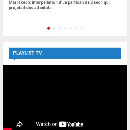
Marrakech: interpellation d’un partisan de Daech qui
L
projetait des attentats
p
PLAYLIST TV