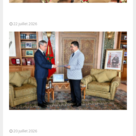
Ouverture à Rabat du Sommet des Forces
Maritimes Africaines
22 juillet 2026
M. Bourita reçoit le conseiller du Président de la
République de Roumanie,...
20 juillet 2026