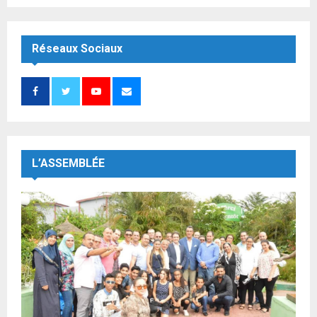
Réseaux Sociaux
L’ASSEMBLÉE