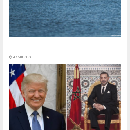
La gestion de la migration est une “responsabilité
partagée” et le Maroc...
4 août 2026