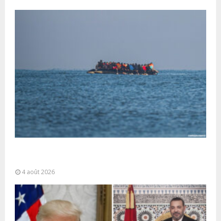
La gestion de la migration est une “responsabilité
partagée” et le Maroc...
4 août 2026