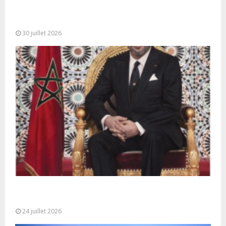
SM le Roi adresse un Discours à la Nation à
l’occasion de...
30 juillet 2026
Très Hautes Instructions de Sa Majesté le Roi
Mohammed VI pour la...
24 juillet 2026