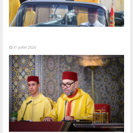
Fête du Trône : SM le Roi, Amir Al-Mouminine,
préside à Tétouan...
31 juillet 2026