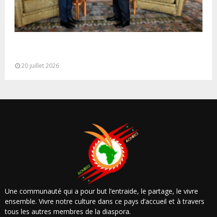
M. Bourita reçoit le conseiller du Président de la
République de Roumanie,...
20 juillet 2026
Une communauté qui a pour but l’entraide, le partage, le vivre
ensemble. Vivre notre culture dans ce pays d’accueil et à travers
tous les autres membres de la diaspora.