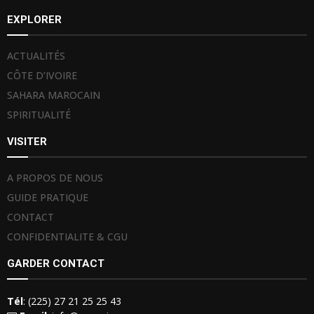
EXPLORER
ACTUALITÉS
CÔTE D’IVOIRE
SAHARA MAROCAIN
SPIRITUALITÉ
VISITER
A PROPOS DE NOUS
GUIDE PRATIQUE
CONTACT
CONFIDENTIALITE & CGU
GARDER CONTACT
Tél
: (225) 27 21 25 25 43