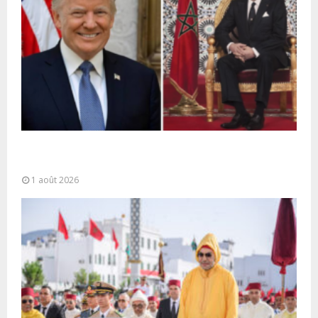
La voie express Tiznit-Dakhla baptisée “Donald J.
Trump Highway”, une parfaite illustration...
1 août 2026