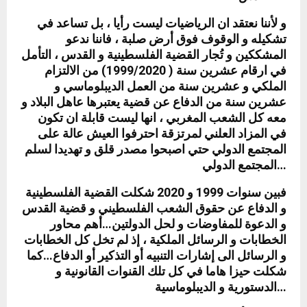
و لأننا نعتقد ان الرياضيات ليست رأيا ، بل تساعد في
تشكيله و الوقوف فوق أرض صلبة ، فاننا ندعو
المشككين و تُجار القضية الفلسطينية و القدس ، التأمل
في ارقام عشرين سنة ( 1999/2020) من الالتزام
الملكي و عشرين سنة من العمل الديبلوماسي و
عشرين سنة من الدفاع عن قضية يعتبرها عاهل البلاد و
معه كل الشعب المغربي ، انها ليست قابلة ان تكون
في المزاد العلني لمرتزقة احترفوا العيش عالة على
المجتمع الدولي حتي اصبحوا مصدر قلق و تهديدا لسلم
المجتمع الدولي…
فبين سنوات 1999 و 2020 شكلت القضية الفلسطينية
و الدفاع عن حقوق الشعب الفلسطيني و قضية القدس
و الدعوة للمفاوضات و لحل الدولتين…أهم محاور
الخطابات و الرسائل الملكية ، إذ لم تخل كل الخطابات
و الرسائل الى إشارات التنبيه أو التذكير أو الدفاع…كما
شكلت حيزا هاما في كل تلك القنوات القانونية و
الدستورية و الديبلوماسية…