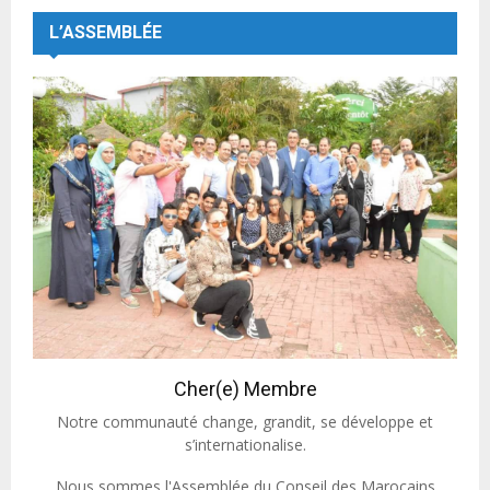
L’ASSEMBLÉE
Cher(e) Membre
Notre communauté change, grandit, se développe et
s’internationalise.
Nous sommes l'Assemblée du Conseil des Marocains