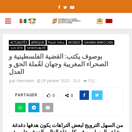
Facebook
Twitter
Youtube
PRIMARY
MENU
ACTUALITÉS
AFRIQUE
Flash Infos
MONDE
SAHARA MAROCAIN
SOCIETE
SPIRITUALITÉ
بوصوف يكتب: القضية الفلسطينية و
الصحراء المغربية وجهان لعُملة الحق و
العدل
par
Hermann
29 janvier 2021
0
152
PARTAGER
0
0
من السهل الترويج لبعض التراهات يكون هدفها دغدغة
مشاعر المسلمين في كل بقاع العالم بالعزف على وثر