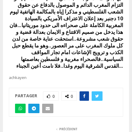
التزام المغرب الدائم و الموصول بالدفاع عن حقوق
الشعب الفلسطيني و مذكرا إياه بالمكالمة الهاتفية ليوم
10 دجنبر بعد إعلان الاعتراف الأمريكي بالسيادة
المغربية الكاملة على صحراءه الى حدود موريتانيا…فان
هذا يدخل من صميم الاقتناع و الايمان بعدالة قضية و
حقوق شعب مشروعة..استحقت عناية خاصة من لدن
كل ملوك المغرب على مر العصور..وهو ما يقطع حبل
الكذب و ترويج الإشاعات امام تجار المواقف
السياسية..فالصحراء مغربية و فلسطين بعاصمتها
القدس الشرقية اليوم وغدا..فلا نامت أعين الجبناء…
achkayen
PARTAGER
0
0
PRÉCÉDENT