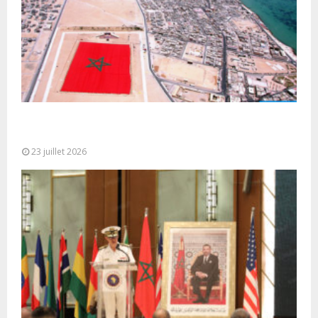
Le Ghana considère le plan d’autonomie comme la
seule base réaliste et...
23 juillet 2026