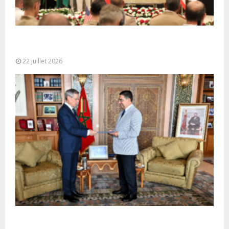
Ouverture à Rabat du Sommet des Forces
Maritimes Africaines
22 juillet 2026
M. Bourita reçoit le conseiller du Président de la