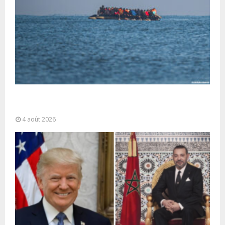
La gestion de la migration est une “responsabilité
partagée” et le Maroc...
4 août 2026