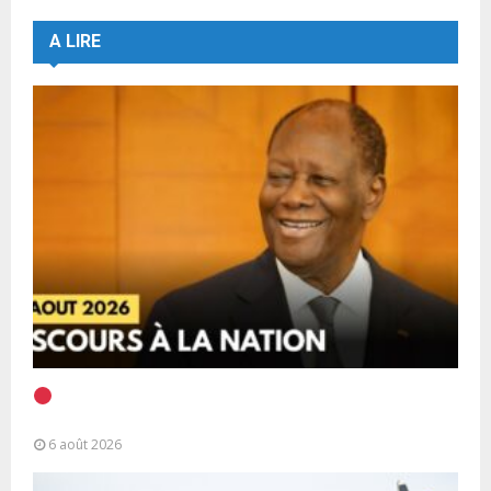
A LIRE
EN DIRECT | Discours à la Nation du Président
Alassane Ouattara
6 août 2026