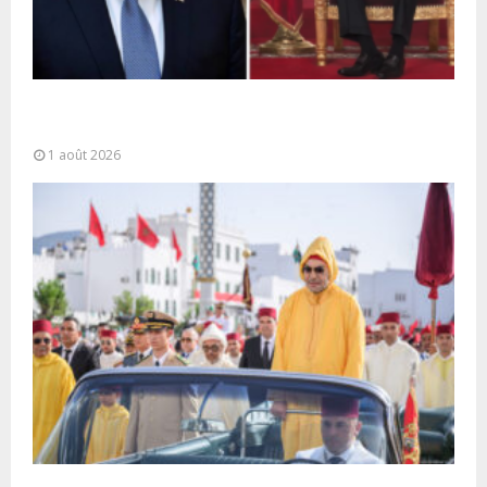
La voie express Tiznit-Dakhla baptisée “Donald J.
Trump Highway”, une parfaite illustration...
1 août 2026