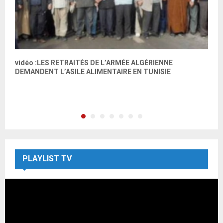
vidéo :LES RETRAITÉS DE L’ARMÉE ALGÉRIENNE
A
DEMANDENT L’ASILE ALIMENTAIRE EN TUNISIE
2
PLAYLIST TV