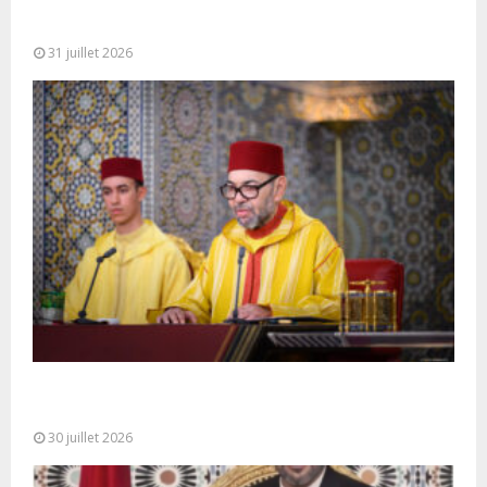
Fête du Trône : SM le Roi, Amir Al-Mouminine,
préside à Tétouan...
31 juillet 2026
SM le Roi adresse un Discours à la Nation à
l’occasion de...
30 juillet 2026