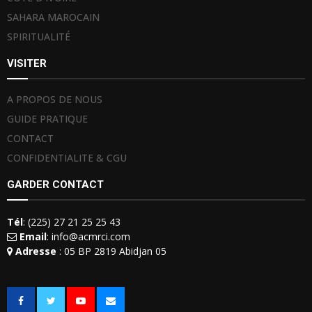
SAHARA MAROCAIN
SPIRITUALITÉ
VISITER
A PROPOS DE NOUS
GUIDE PRATIQUE
CONTACT
CONFIDENTIALITE & CGU
GARDER CONTACT
Tél
: (225) 27 21 25 25 43
Email
: info@acmrci.com
Adresse
: 05 BP 2819 Abidjan 05