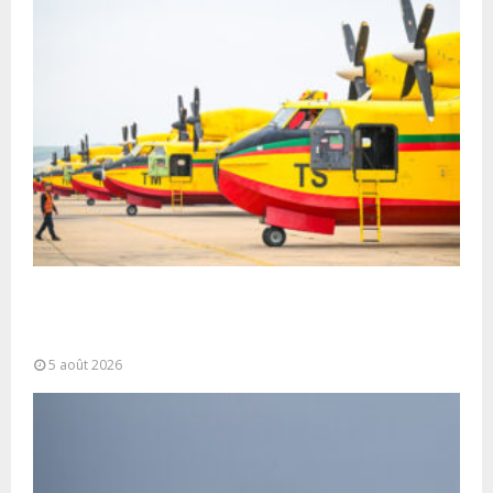
Forces Armées Royales : Disponibilité
opérationnelle et interventions aériennes
coordonnées pour lutter...
5 août 2026