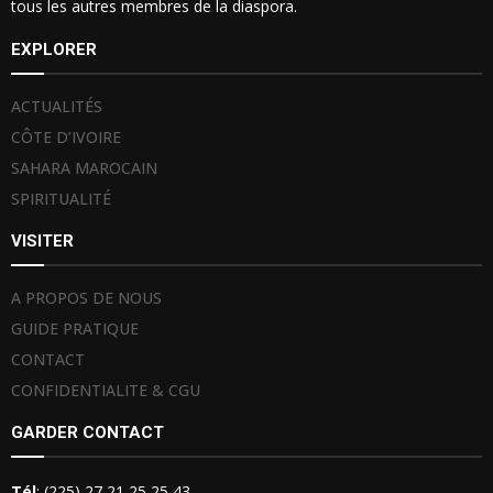
tous les autres membres de la diaspora.
EXPLORER
ACTUALITÉS
CÔTE D’IVOIRE
SAHARA MAROCAIN
SPIRITUALITÉ
VISITER
A PROPOS DE NOUS
GUIDE PRATIQUE
CONTACT
CONFIDENTIALITE & CGU
GARDER CONTACT
Tél
: (225) 27 21 25 25 43