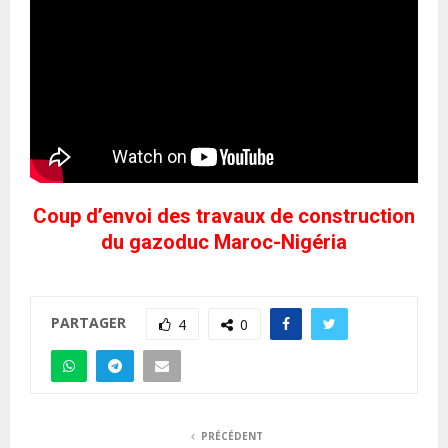
Coup d’envoi des travaux de construction
du gazoduc Maroc-Nigéria
PARTAGER
4
0
PRÉCÉDENT