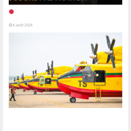
EN DIRECT | Discours à la Nation du Président
Alassane Ouattara
6 août 2026
Forces Armées Royales : Disponibilité
opérationnelle et interventions aériennes
coordonnées pour lutter...