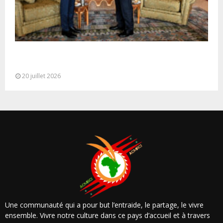
M. Bourita reçoit le conseiller du Président de la
République de Roumanie,...
20 juillet 2026
Une communauté qui a pour but l’entraide, le partage, le vivre
ensemble. Vivre notre culture dans ce pays d’accueil et à travers