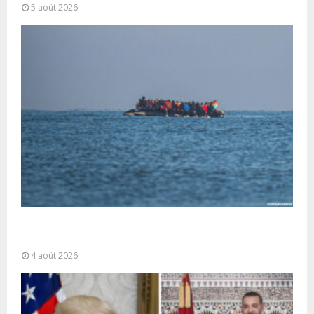
5 août 2026
La gestion de la migration est une “responsabilité
partagée” et le Maroc...
4 août 2026