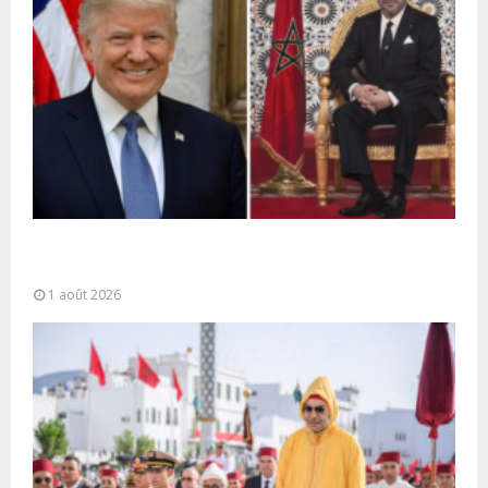
La voie express Tiznit-Dakhla baptisée “Donald J.
Trump Highway”, une parfaite illustration...
1 août 2026