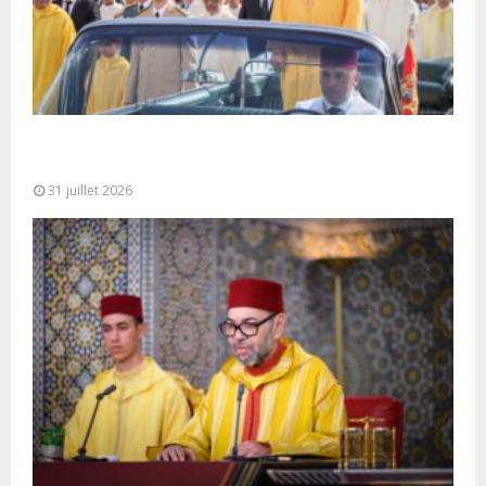
Fête du Trône : SM le Roi, Amir Al-Mouminine,
préside à Tétouan...
31 juillet 2026