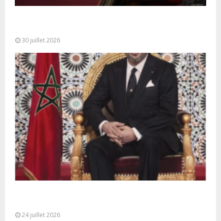
SM le Roi adresse un Discours à la Nation à
l’occasion de...
30 juillet 2026
Très Hautes Instructions de Sa Majesté le Roi
Mohammed VI pour la...
24 juillet 2026