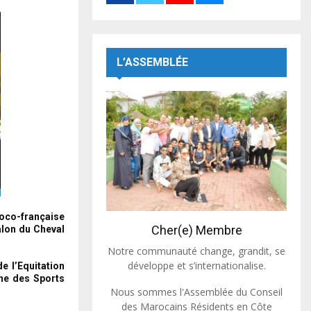
L’ASSEMBLÉE
roco-française
Cher(e) Membre
alon du Cheval
Notre communauté change, grandit, se
développe et s’internationalise.
de l’Equitation
ine des Sports
Nous sommes l'Assemblée du Conseil
des Marocains Résidents en Côte