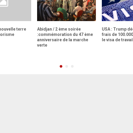
nouvelle terre
Abidjan / 2 ème soirée
USA : Trump dé
rrorisme
:commémoration du 47 ème
frais de 100.00
anniversaire de la marche
le visa de trava
verte