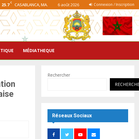
C
25.7
CASABLANCA, MA.
6 août 2026
Connexion / Inscription
ATIQUE
MÉDIATHEQUE
Rechercher
ntion
RECHERCH
aise
Réseaux Sociaux