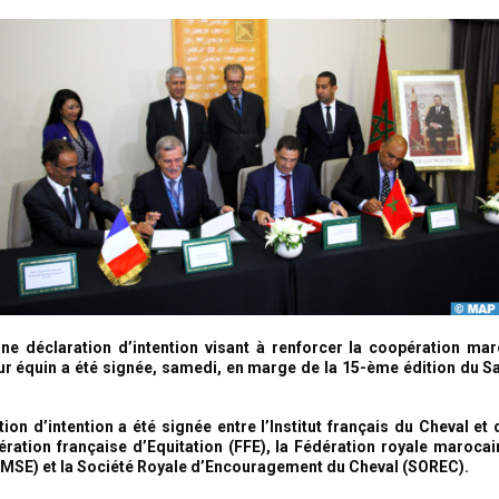
ne déclaration d’intention visant à renforcer la coopération ma
ur équin a été signée, samedi, en marge de la 15-ème édition du S
ion d’intention a été signée entre l’Institut français du Cheval et 
dération française d’Equitation (FFE), la Fédération royale maroca
MSE) et la Société Royale d’Encouragement du Cheval (SOREC).