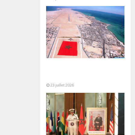
Le Ghana considère le plan
d’autonomie comme la seule base
réaliste et...
23 juillet 2026