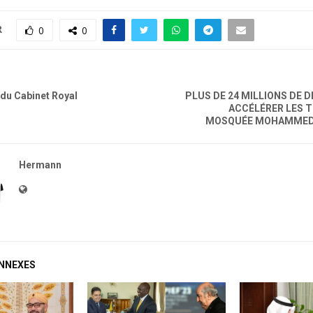
R
0
0
u Cabinet Royal
PLUS DE 24 MILLIONS DE 
ACCÉLÉRER LES T
MOSQUÉE MOHAMMED V
Hermann
ONNEXES