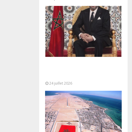
Très Hautes Instructions de Sa
Majesté le Roi Mohammed VI pour
la...
24 juillet 2026