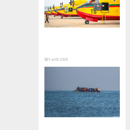
Forces Armées Royales :
Disponibilité opérationnelle et
interventions aériennes
coordonnées pour lutter...
5 août 2026
La gestion de la migration est une