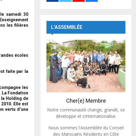
le samedi 30
’Enseignement
s les filières
L’ASSEMBLÉE
Grandes écoles
t faite par la
ccompagne les
. La Fondation
 la Holding de
Cher(e) Membre
2010. Elle est
Notre communauté change, grandit, se
en vertu d’une
développe et s’internationalise.
Nous sommes l'Assemblée du Conseil
des Marocains Résidents en Côte