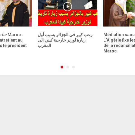
ria-Maroc :
رعب كبير في الجزائر بسبب أول
Médiation saou
entretient au
زيارة لوزير خارجية كيني الى
L’Algérie fixe l
c le président
المغرب
de la réconcilia
Maroc