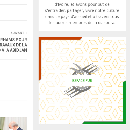
d'Ivoire, et avons pour but de
s'entraider, partager, vivre notre culture
dans ce pays d'accueil et à travers tous
les autres membres de la diaspora.
SUIVANT
DIRHAMS POUR
RAVAUX DE LA
I À ABIDJAN
ESPACE PUB