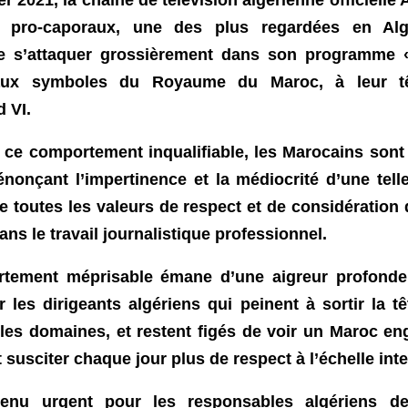
t pro-caporaux, une des plus regardées en Algé
 s’attaquer grossièrement dans son programme
aux symboles du Royaume du Maroc, à leur tê
 VI.
 ce comportement inqualifiable, les Marocains son
nonçant l’impertinence et la médiocrité d’une tell
de toutes les valeurs de respect et de considération
ans le travail journalistique professionnel.
tement méprisable émane d’une aigreur profonde,
ar les dirigeants algériens qui peinent à sortir la t
les domaines, et restent figés de voir un Maroc en
t susciter chaque jour plus de respect à l’échelle int
venu urgent pour les responsables algériens d