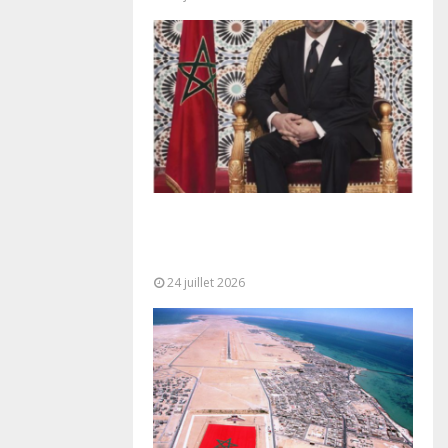
Très Hautes Instructions de Sa
Majesté le Roi Mohammed VI pour
la...
24 juillet 2026