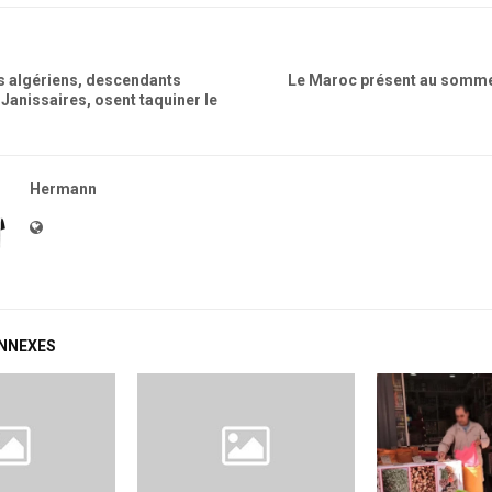
s algériens, descendants
Le Maroc présent au somme
 Janissaires, osent taquiner le
Hermann
ONNEXES