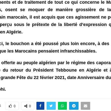
nts et de traitement de tout ce qui concerne le M
ons, osent se moquer de manière grossière de l
in marocain, il est acquis que ces agissement ne 
perçu sous le prétexte de la liberté d’expression q
n Algérie.
-ci, le bouchon a été poussé plus loin encore, à des
ue les Marocains pensaient infranchissables.
 offerte au peuple algérien par le régime des caporau
 du retour du Président Tebboune en Algérie et 
 grande Fête du 22 février 2021, date Anniversaire du
hi.
R
0
0