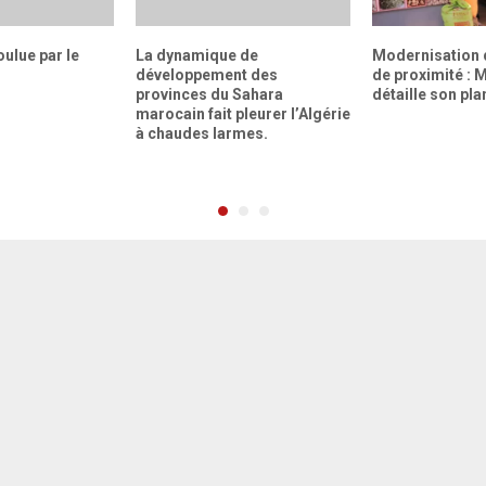
oulue par le
La dynamique de
Modernisation
développement des
de proximité :
provinces du Sahara
détaille son pla
marocain fait pleurer l’Algérie
à chaudes larmes.