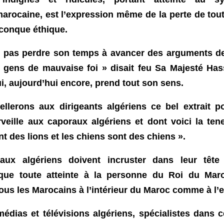
arocaine
, est l’expression même de la perte de tout
conque éthique.
ut pas perdre son temps à avancer des arguments d
 gens de mauvaise foi » disait feu Sa Majesté Has
ui, aujourd’hui encore, prend tout son sens.
llerons aux dirigeants algériens ce bel extrait p
veille aux caporaux algériens et dont voici la ten
nt des lions et les chiens sont des chiens ».
aux algériens doivent incruster dans leur tête 
que toute atteinte à la personne du Roi du Mar
tous les Marocains à l’intérieur du Maroc comme à l’e
médias et télévisions algériens, spécialistes dans 