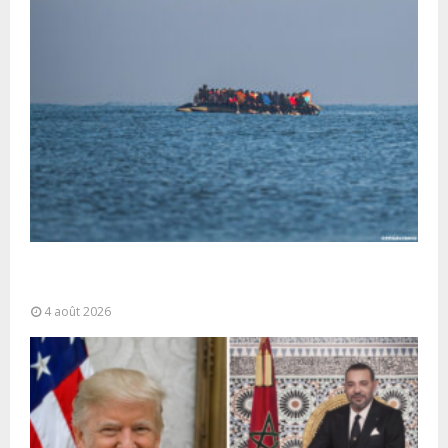
La gestion de la migration est une “responsabilité
partagée” et le Maroc...
4 août 2026