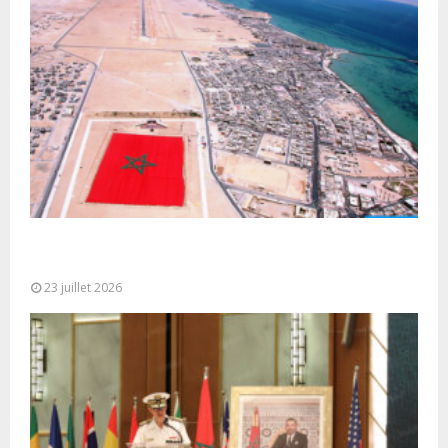
Le Ghana considère le plan d’autonomie comme la
seule base réaliste et...
23 juillet 2026