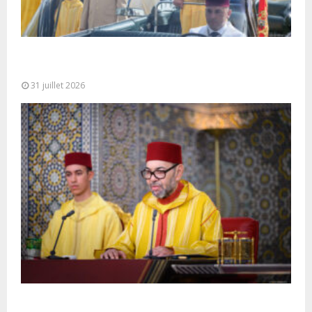
Fête du Trône : SM le Roi, Amir Al-Mouminine,
préside à Tétouan...
31 juillet 2026
SM le Roi adresse un Discours à la Nation à