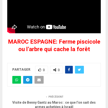
MAROC ESPAGNE: Ferme piscicole
ou l’arbre qui cache la forêt
PARTAGER
0
0
PRÉCÉDENT
Visite de Benny Gantz au Maroc : ce que l’on sait des
armes achetées à Israël