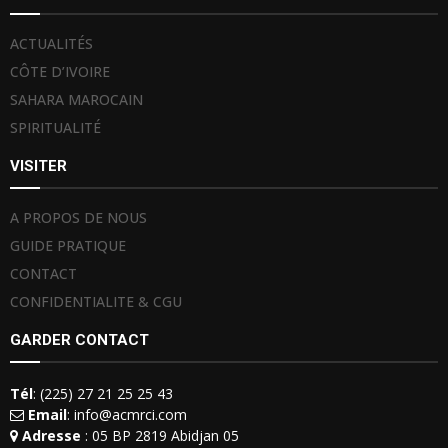
ACTUALITÉS
CÔTE D’IVOIRE
SAHARA MAROCAIN
SPIRITUALITÉ
VISITER
A PROPOS DE NOUS
GUIDE PRATIQUE
CONTACT
CONFIDENTIALITE & CGU
GARDER CONTACT
Tél
: (225) 27 21 25 25 43
Email
: info@acmrci.com
Adresse
: 05 BP 2819 Abidjan 05