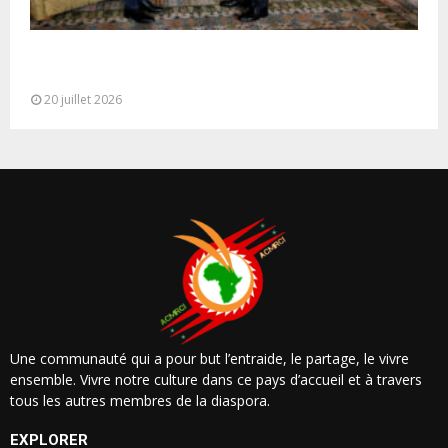
M. Bourita reçoit le conseiller du Président de la
République de Roumanie,...
20 juillet 2026
Une communauté qui a pour but l’entraide, le partage, le vivre
ensemble. Vivre notre culture dans ce pays d’accueil et à travers
tous les autres membres de la diaspora.
EXPLORER