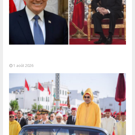
La voie express Tiznit-Dakhla baptisée “Donald J.
Trump Highway”, une parfaite illustration...
1 août 2026