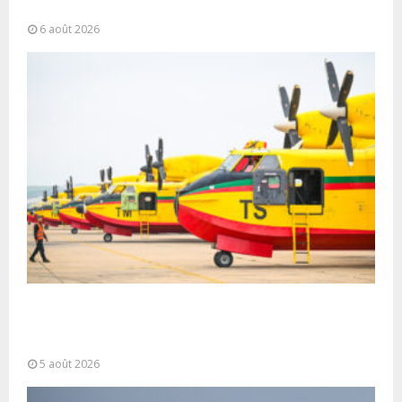
Alassane Ouattara
6 août 2026
Forces Armées Royales : Disponibilité
opérationnelle et interventions aériennes
coordonnées pour lutter...
5 août 2026