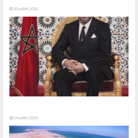
l’occasion de...
30 juillet 2026
Très Hautes Instructions de Sa Majesté le Roi
Mohammed VI pour la...
24 juillet 2026