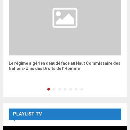
Le régime algérien dénudé face au Haut Commissaire des
L
Nations-Unis des Droits de l’Homme
C
PLAYLIST TV