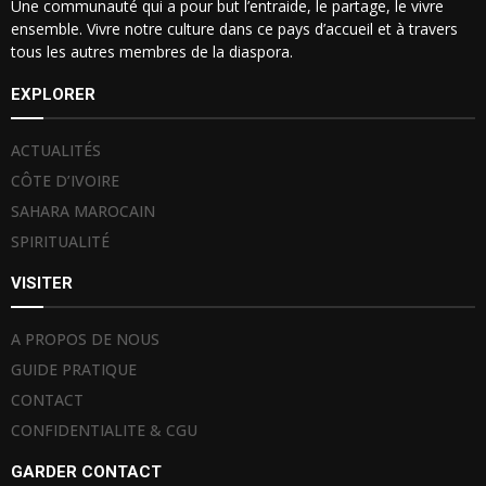
Une communauté qui a pour but l’entraide, le partage, le vivre
ensemble. Vivre notre culture dans ce pays d’accueil et à travers
tous les autres membres de la diaspora.
EXPLORER
ACTUALITÉS
CÔTE D’IVOIRE
SAHARA MAROCAIN
SPIRITUALITÉ
VISITER
A PROPOS DE NOUS
GUIDE PRATIQUE
CONTACT
CONFIDENTIALITE & CGU
GARDER CONTACT