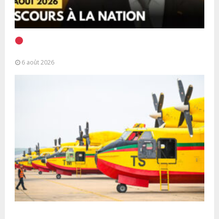
EN DIRECT | Discours à la Nation du Président
Alassane Ouattara
6 août 2026
Forces Armées Royales : Disponibilité