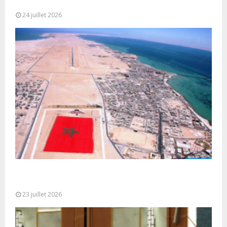
Mohammed VI pour la...
24 juillet 2026
Le Ghana considère le plan d’autonomie comme la
seule base réaliste et...
23 juillet 2026