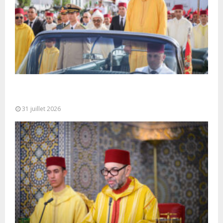
Fête du Trône : SM le Roi, Amir Al-Mouminine,
préside à Tétouan...
31 juillet 2026