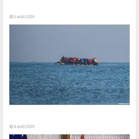
opérationnelle et interventions aériennes
coordonnées pour lutter...
5 août 2026
La gestion de la migration est une “responsabilité
partagée” et le Maroc...
4 août 2026