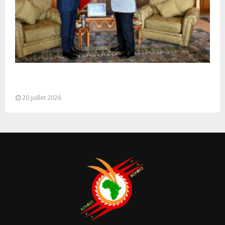
M. Bourita reçoit le conseiller du Président de la
République de Roumanie,...
20 juillet 2026