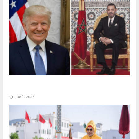
La voie express Tiznit-Dakhla baptisée “Donald J.
Trump Highway”, une parfaite illustration...
1 août 2026