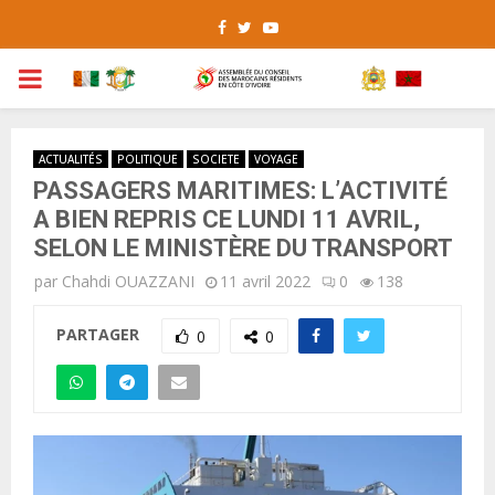
Facebook
Twitter
Youtube
PRIMARY
MENU
ACTUALITÉS
POLITIQUE
SOCIETE
VOYAGE
PASSAGERS MARITIMES: L’ACTIVITÉ
A BIEN REPRIS CE LUNDI 11 AVRIL,
SELON LE MINISTÈRE DU TRANSPORT
par
Chahdi OUAZZANI
11 avril 2022
0
138
PARTAGER
0
0