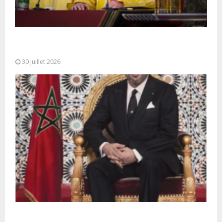
SM le Roi adresse un Discours à la Nation à
l’occasion de...
30 juillet 2026
Très Hautes Instructions de Sa Majesté le Roi