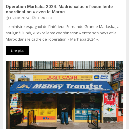
Opération Marhaba 2024: Madrid salue « l’excellente
coordination » avec le Maroc
18 juin 2024
0
119
Le ministre espagnol de l’Intérieur, Fernando Grande-Marlaska, a
souligné, lundi, « l’excellente coordination » entre son pays et le
Maroc dans le cadre de l’opération « Marhaba 2024 »...
Lire plus