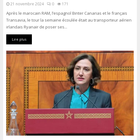
21 novembre 2024
0
171
Après le marocain RAM, l’espagnol Binter Canarias et le français
Transavia, le tour la semaine écoulée était au transporteur aérien
irlandais Ryanair de poser ses...
Lire plus