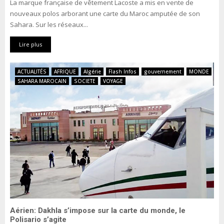
La marque française de vêtement Lacoste a mis en vente de
nouveaux polos arborant une carte du Maroc amputée de son
Sahara. Sur les réseaux...
Lire plus
ACTUALITÉS
AFRIQUE
Algérie
Flash Infos
gouvernement
MONDE
SAHARA MAROCAIN
SOCIETE
VOYAGE
Aérien: Dakhla s’impose sur la carte du monde, le
Polisario s’agite