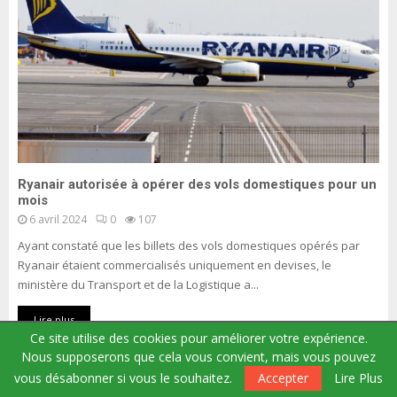
Ryanair autorisée à opérer des vols domestiques pour un
mois
6 avril 2024
0
107
Ayant constaté que les billets des vols domestiques opérés par
Ryanair étaient commercialisés uniquement en devises, le
ministère du Transport et de la Logistique a...
Lire plus
Ce site utilise des cookies pour améliorer votre expérience.
Nous supposerons que cela vous convient, mais vous pouvez
vous désabonner si vous le souhaitez.
Accepter
Lire Plus