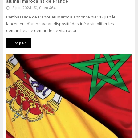
alumni marocains de France
18 juin 2024
0
464
L’ambassade de France au Maroc a annoncé hier 17 juin le
lancement d’un nouveau dispositif destiné à simplifier les
démarches de demande de visa pour...
Lire plus