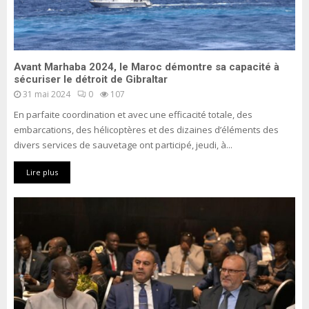
Avant Marhaba 2024, le Maroc démontre sa capacité à
sécuriser le détroit de Gibraltar
31 mai 2024
0
107
En parfaite coordination et avec une efficacité totale, des
embarcations, des hélicoptères et des dizaines d’éléments des
divers services de sauvetage ont participé, jeudi, à...
Lire plus