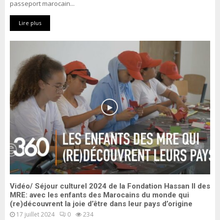
passeport marocain...
Lire plus
Vidéo/ Séjour culturel 2024 de la Fondation Hassan II des
MRE: avec les enfants des Marocains du monde qui
(re)découvrent la joie d’être dans leur pays d’origine
17 juillet 2024
0
234