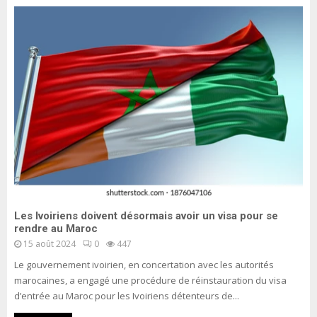
Les Ivoiriens doivent désormais avoir un visa pour se
rendre au Maroc
15 août 2024
0
447
Le gouvernement ivoirien, en concertation avec les autorités
marocaines, a engagé une procédure de réinstauration du visa
d’entrée au Maroc pour les Ivoiriens détenteurs de...