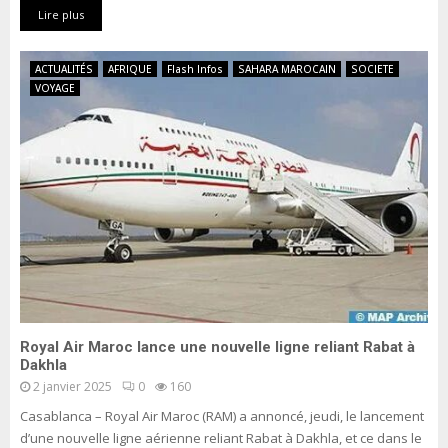
Lire plus
ACTUALITÉS
AFRIQUE
Flash Infos
SAHARA MAROCAIN
SOCIETE
VOYAGE
Royal Air Maroc lance une nouvelle ligne reliant Rabat à
Dakhla
2 janvier 2025
0
160
Casablanca – Royal Air Maroc (RAM) a annoncé, jeudi, le lancement
d’une nouvelle ligne aérienne reliant Rabat à Dakhla, et ce dans le