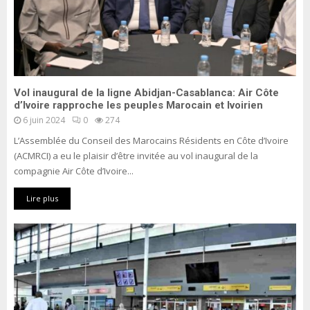
Vol inaugural de la ligne Abidjan-Casablanca: Air Côte
d’Ivoire rapproche les peuples Marocain et Ivoirien
6 juin 2024
0
274
L’Assemblée du Conseil des Marocains Résidents en Côte d’Ivoire
(ACMRCI) a eu le plaisir d’être invitée au vol inaugural de la
compagnie Air Côte d’Ivoire...
Lire plus