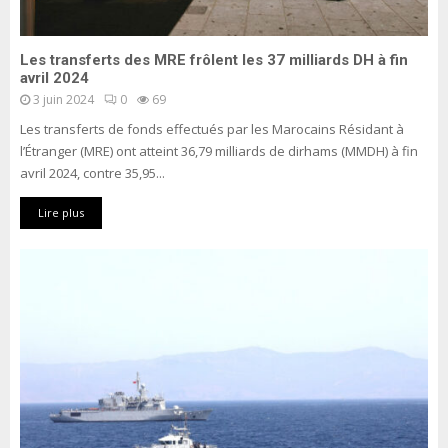
Les transferts des MRE frôlent les 37 milliards DH à fin
avril 2024
3 juin 2024
0
69
Les transferts de fonds effectués par les Marocains Résidant à
l’Étranger (MRE) ont atteint 36,79 milliards de dirhams (MMDH) à fin
avril 2024, contre 35,95...
Lire plus