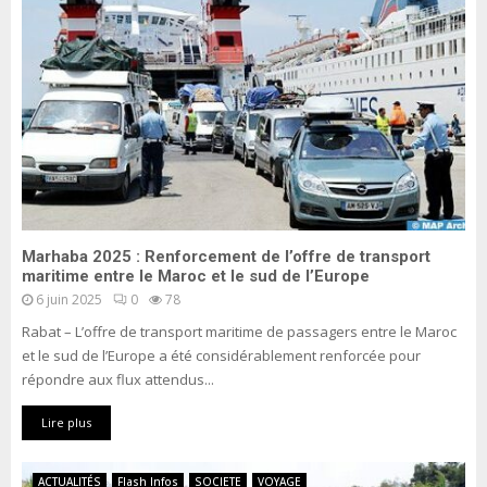
Marhaba 2025 : Renforcement de l’offre de transport
maritime entre le Maroc et le sud de l’Europe
6 juin 2025
0
78
Rabat – L’offre de transport maritime de passagers entre le Maroc
et le sud de l’Europe a été considérablement renforcée pour
répondre aux flux attendus...
Lire plus
ACTUALITÉS
Flash Infos
SOCIETE
VOYAGE