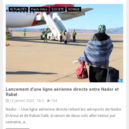
ACTUALITÉS
Flash Infos
SOCIETE
VOYAGE
Lancement d’une ligne aérienne directe entre Nador et
Rabat
12 janvier 2025
0
164
Nador – Une ligne aérienne directe reliant les aéroports de Nador
El Aroui et de Rabat-Salé, à raison de deux vols aller-retour par
semaine, a...