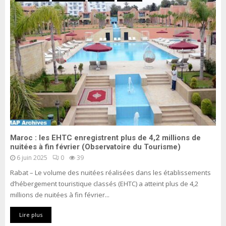
Maroc : les EHTC enregistrent plus de 4,2 millions de
nuitées à fin février (Observatoire du Tourisme)
6 juin 2025
0
39
Rabat – Le volume des nuitées réalisées dans les établissements
d’hébergement touristique classés (EHTC) a atteint plus de 4,2
millions de nuitées à fin février...
Lire plus