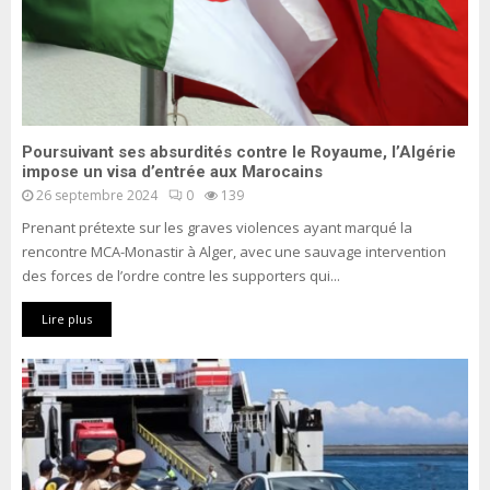
Poursuivant ses absurdités contre le Royaume, l’Algérie
impose un visa d’entrée aux Marocains
26 septembre 2024
0
139
Prenant prétexte sur les graves violences ayant marqué la
rencontre MCA-Monastir à Alger, avec une sauvage intervention
des forces de l’ordre contre les supporters qui...
Lire plus