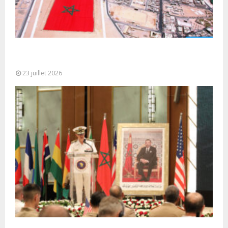
Le Ghana considère le plan d’autonomie comme la
seule base réaliste et...
23 juillet 2026