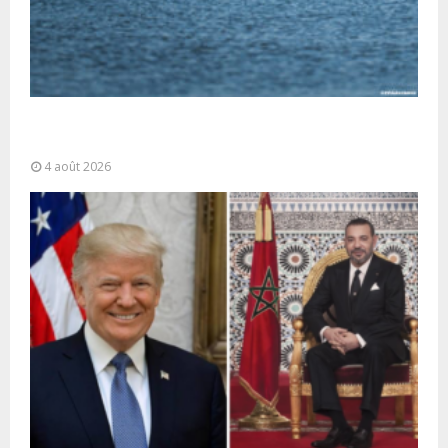
La gestion de la migration est une “responsabilité
partagée” et le Maroc...
4 août 2026