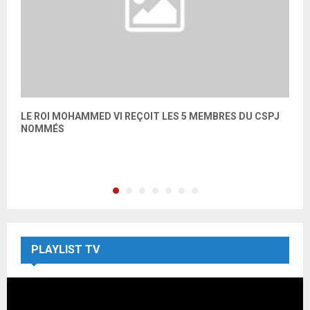
LE ROI MOHAMMED VI REÇOIT LES 5 MEMBRES DU CSPJ
«
NOMMÉS
M
PLAYLIST TV