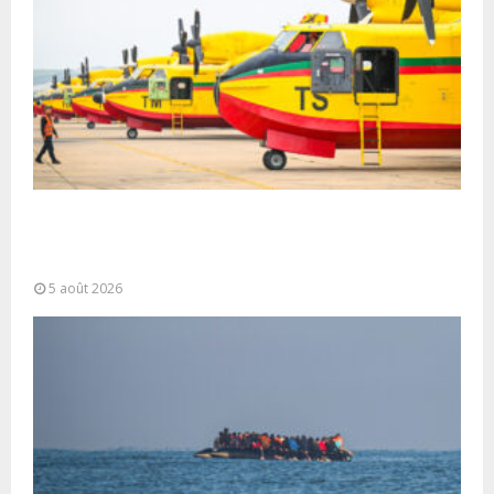
Forces Armées Royales : Disponibilité
opérationnelle et interventions aériennes
coordonnées pour lutter...
5 août 2026