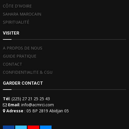
CÔTE D’IVOIRE
SAHARA MAROCAIN
SPIRITUALITÉ
VISITER
A PROPOS DE NOUS
GUIDE PRATIQUE
CONTACT
CONFIDENTIALITE & CGU
GARDER CONTACT
Tél
: (225) 27 21 25 25 43
Email
: info@acmrci.com
Adresse
: 05 BP 2819 Abidjan 05