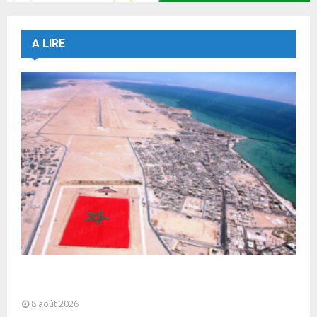
A LIRE
Sahara marocain : la Colombie annonce un
changement de sa position et...
8 août 2026