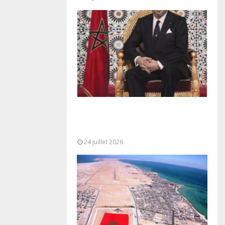
Très Hautes Instructions de Sa
Majesté le Roi Mohammed VI pour
la...
24 juillet 2026