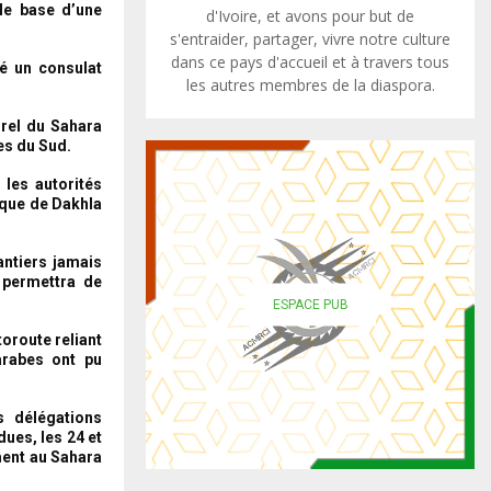
le base d’une
d'Ivoire, et avons pour but de
s'entraider, partager, vivre notre culture
dans ce pays d'accueil et à travers tous
ré un consulat
les autres membres de la diaspora.
urel du Sahara
es du Sud.
 les autorités
ique de Dakhla
antiers jamais
 permettra de
ESPACE PUB
oroute reliant
arabes ont pu
s délégations
ues, les 24 et
ment au Sahara