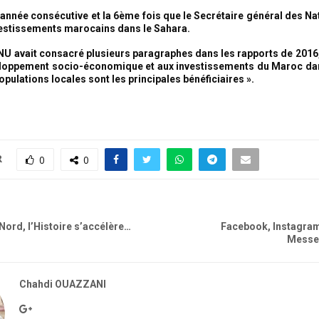
 année consécutive et la 6ème fois que le Secrétaire général des Na
vestissements marocains dans le Sahara.
ONU avait consacré plusieurs paragraphes dans les rapports de 2016,
eloppement socio-économique et aux investissements du Maroc da
populations locales sont les principales bénéficiaires ».
R
0
0
Nord, l’Histoire s’accélère…
Facebook, Instagram
Messe
Chahdi OUAZZANI