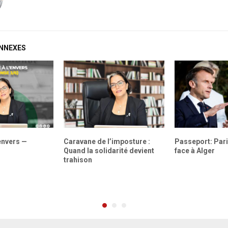
ONNEXES
envers —
Caravane de l’imposture :
Passeport: Paris
Quand la solidarité devient
face à Alger
trahison