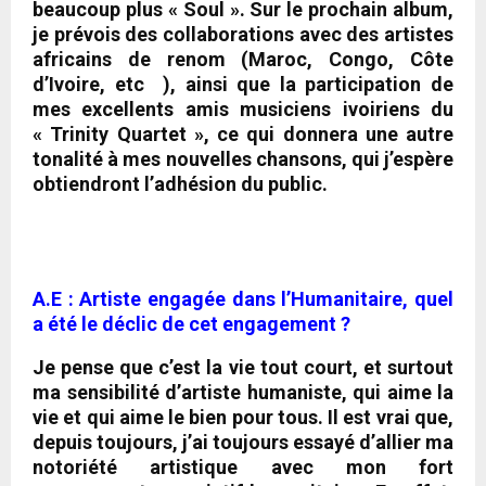
beaucoup plus « Soul »
. Sur le prochain album,
je prévois des collaborations avec des artistes
africains de renom (
Maroc, Congo, Côte
d’Ivoire
, etc ), ainsi que la participation de
mes excellents amis musiciens ivoiriens du
«
Trinity Quartet
», ce qui donnera une autre
tonalité à mes nouvelles chansons, qui j’espère
obtiendront l’adhésion du public.
A.E : Artiste engagée dans l’Humanitaire, quel
a été le déclic de cet engagement ?
Je pense que c’est la vie tout court, et surtout
ma sensibilité d’artiste humaniste, qui aime la
vie et qui aime le bien pour tous.
Il est vrai que,
depuis toujours, j’ai toujours essayé d’allier ma
notoriété artistique avec mon fort