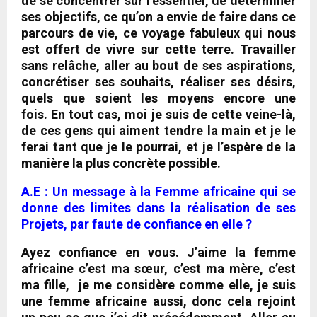
de se concentrer sur l’essentiel, de déterminer
ses objectifs
, ce qu’on a envie de faire dans ce
parcours de vie, ce voyage fabuleux qui nous
est offert de vivre sur cette terre. Travailler
sans relâche, aller au bout de ses aspirations,
concrétiser ses souhaits, réaliser ses désirs,
quels que soient les moyens encore une
fois.
En tout cas, moi je suis de cette veine-là,
de ces gens qui aiment tendre la main et je le
ferai tant que je le pourrai, et je l’espère de la
manière la plus concrète possible
.
A.E : Un message à la Femme africaine qui se
donne des limites dans la réalisation de ses
Projets, par faute de confiance en elle ?
Ayez confiance en vous
.
J’aime la femme
africaine c’est ma sœur, c’est ma mère, c’est
ma fille, je me considère comme elle, je suis
une femme africaine aussi
, donc cela rejoint