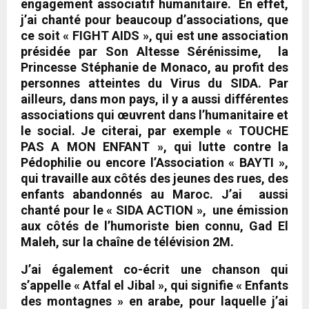
engagement associatif humanitaire
. En effet,
j’ai chanté pour beaucoup d’associations, que
ce soit «
FIGHT AIDS
», qui est une association
présidée par Son Altesse Sérénissime, la
Princesse Stéphanie de Monaco, au profit des
personnes atteintes du Virus du SIDA. Par
ailleurs, dans mon pays, il y a aussi différentes
associations qui œuvrent dans l’humanitaire et
le social. Je citerai, par exemple «
TOUCHE
PAS A MON ENFANT
», qui lutte contre la
Pédophilie ou encore l’Association «
BAYTI
»,
qui travaille aux côtés des jeunes des rues, des
enfants abandonnés au Maroc. J’ai aussi
chanté pour le «
SIDA ACTION
», une émission
aux côtés de l’humoriste bien connu, Gad El
Maleh, sur la chaîne de télévision 2M.
J’ai également co-écrit une chanson qui
s’appelle «
Atfal el Jibal »,
qui signifie «
Enfants
des montagnes
» en arabe, pour laquelle j’ai