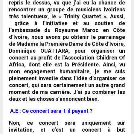
repris le dessus, vu que j’ai eu la chance de
rencontrer un groupe de musiciens ivoiriens
très talentueux, le « Trinity Quartet ». Aussi,
grâce
à l’initiative et au soutien de
l’ambassade du Royaume Maroc en Côte
d’Ivoire, nous avons pu obtenir le parrainage
de Madame la Première Dame de Côte d’Ivoire,
Dominique OUATTARA, pour organiser un
concert au profit de l’Association Children Of
Africa, dont elle est la Présidente.
Ainsi, vu
mon engagement humanitaire, je me suis
pleinement investie dans l’idée d’organiser ce
concert, qui sera certainement un autre grand
moment de ma carrière. J’ai pu combiner les
deux et les choses s’annoncent bien.
A.E : Ce concert sera-t-il payant ?
Non, ce concert sera uniquement sur
invitation
, et c’est un concert à but