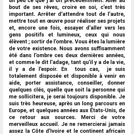
un peu ce que j’ai dit précédemment.
Aller au
bout de ses rêves, croire en soi, c’est très
important
.
Arrêter d’attendre tout de l’autre,
mettre tout en œuvre pour réaliser ses projets
et, encore une fois, essayer d’aller vers les
gens positifs et lumineux, ceux qui nous
élèvent ; sortir de l’ombre
. Vous êtes la lumière
de votre existence. Nous avons suffisamment
été dans l’ombre ces deux dernières années,
et
comme le dit l’adage, tant qu’il y a de la vie,
il y a de l’espoir. En tous cas, je suis
totalement disposée et disponible à venir en
aide, porter assistance, conseiller, donner
quelques clés, quelle que soit la personne qui
me sollicitera, je serai toujours disponible. Je
suis très heureuse, après un long parcours en
Europe, et quelques années aux États-Unis, de
ce retour aux sources
. Merci de votre
merveilleux accueil. Je ne remercierai jamais
assez la Côte d’Ivoire et le continent africain