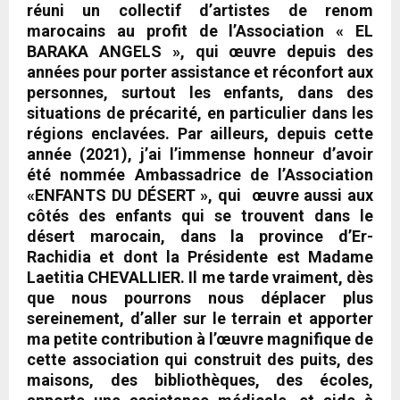
réuni un collectif d’artistes de renom
marocains au profit de l’Association «
EL
BARAKA ANGELS
», qui œuvre depuis des
années pour porter assistance et réconfort aux
personnes, surtout les enfants, dans des
situations de précarité, en particulier dans les
régions enclavées. Par ailleurs, depuis
cette
année (2021), j’ai l’immense honneur d’avoir
été nommée Ambassadrice de l’Association
«ENFANTS DU DÉSERT », qui œuvre aussi aux
côtés des enfants qui se trouvent dans le
désert marocain, dans la province d’Er-
Rachidia et dont la Présidente est Madame
Laetitia CHEVALLIER.
Il me tarde vraiment, dès
que nous pourrons nous déplacer plus
sereinement, d’aller sur le terrain et apporter
ma petite contribution à l’œuvre magnifique de
cette association qui construit des puits, des
maisons, des bibliothèques, des écoles,