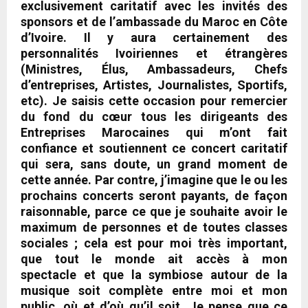
exclusivement caritatif avec les invités des
sponsors et de l’ambassade du Maroc en Côte
d’Ivoire. Il y aura certainement des
personnalités Ivoiriennes et étrangères
(
Ministres, Élus, Ambassadeurs, Chefs
d’entreprises, Artistes, Journalistes, Sportifs,
etc
). Je saisis cette occasion pour remercier
du fond du cœur tous les dirigeants des
Entreprises Marocaines qui m’ont fait
confiance et soutiennent ce concert caritatif
qui sera, sans doute, un grand moment de
cette année. Par contre, j’imagine que le ou les
prochains concerts seront payants
, de façon
raisonnable, parce ce que je souhaite avoir le
maximum de personnes et de toutes classes
sociales ; cela est pour moi très important,
que tout le monde ait accès à mon
spectacle
et que la symbiose autour de la
musique soit complète entre moi et mon
public, où et d’où qu’il soit. Je pense que ce