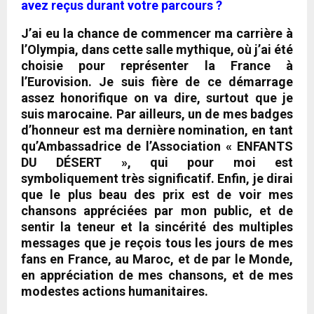
avez reçus durant votre parcours ?
J’ai eu la chance de commencer ma carrière à
l’Olympia, dans cette salle mythique, où
j’ai été
choisie pour représenter la France à
l’Eurovision.
Je suis fière de ce démarrage
assez honorifique on va dire,
surtout que je
suis marocaine
. Par ailleurs, un de mes badges
d’honneur est
ma dernière nomination, en tant
qu’Ambassadrice de l’Association « ENFANTS
DU DÉSERT »
, qui pour moi est
symboliquement très significatif. Enfin, je dirai
que le plus beau des prix est de voir mes
chansons appréciées par mon public, et de
sentir la teneur et la sincérité des multiples
messages que je reçois tous les jours de mes
fans en France, au Maroc, et de par le Monde,
en appréciation de mes chansons, et de mes
modestes actions humanitaires.