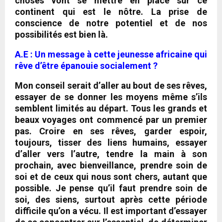
choses vont se mettre en place sur ce
continent qui est le nôtre
. La prise de
conscience de notre potentiel et de nos
possibilités est bien là.
A.E : Un message à cette jeunesse africaine qui
rêve d’être épanouie socialement ?
Mon conseil serait d’aller au bout de ses rêves,
essayer de se donner les moyens même s’ils
semblent limités au départ
. Tous les grands et
beaux voyages ont commencé par un premier
pas. C
roire en ses rêves, garder espoir,
toujours, tisser des liens humains, essayer
d’aller vers l’autre, tendre la main à son
prochain, avec bienveillance, prendre soin de
soi et de ceux qui nous sont chers, autant que
possible
.
Je pense qu’il faut prendre soin de
soi, des siens, surtout après cette période
difficile qu’on a vécu. Il est important d’essayer