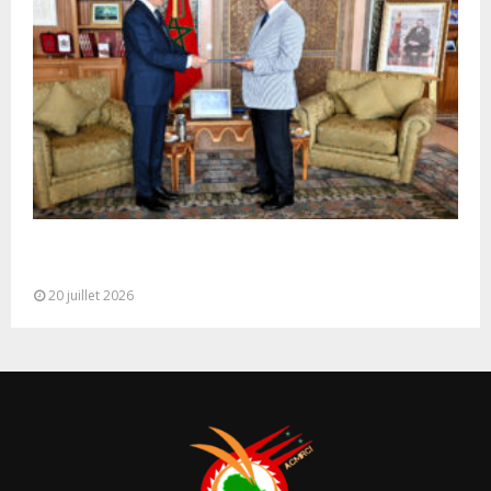
M. Bourita reçoit le conseiller du Président de la
République de Roumanie,...
20 juillet 2026