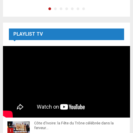
PLAYLIST TV
Côte d’Ivoire: la Fête du Trône célébrée dans la
ferveur...
1