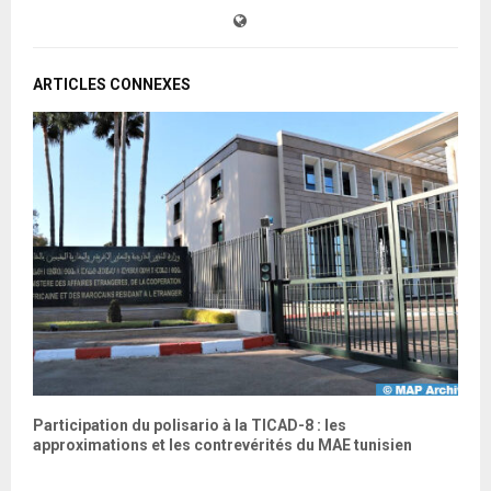
ARTICLES CONNEXES
Participation du polisario à la TICAD-8 : les
S
approximations et les contrevérités du MAE tunisien
d
M