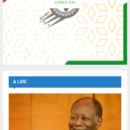
ESPACE PUB
A LIRE