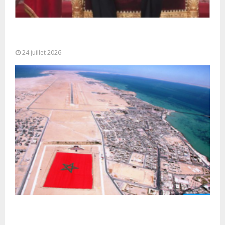
Très Hautes Instructions de Sa Majesté le Roi
Mohammed VI pour la...
24 juillet 2026
Le Ghana considère le plan d’autonomie comme la
seule base réaliste et...