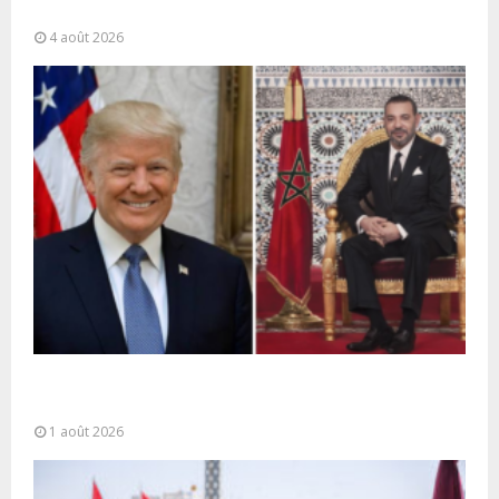
partagée” et le Maroc...
4 août 2026
La voie express Tiznit-Dakhla baptisée “Donald J.
Trump Highway”, une parfaite illustration...
1 août 2026