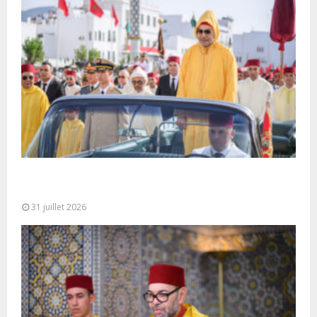
Fête du Trône : SM le Roi, Amir Al-Mouminine,
préside à Tétouan...
31 juillet 2026