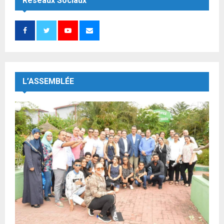
Réseaux Sociaux
L’ASSEMBLÉE