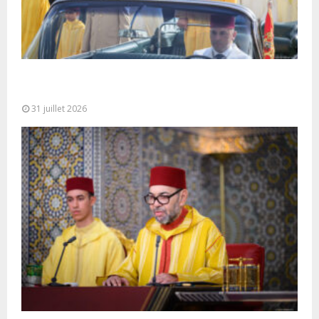
Fête du Trône : SM le Roi, Amir Al-Mouminine,
préside à Tétouan...
31 juillet 2026