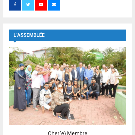
L’ASSEMBLÉE
Cher(e) Membre