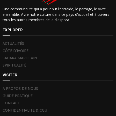
Une communauté qui a pour but l’entraide, le partage, le vivre
ensemble. Vivre notre culture dans ce pays d’accueil et à travers
tous les autres membres de la diaspora.
EXPLORER
ACTUALITÉS
CÔTE D’IVOIRE
SAHARA MAROCAIN
SPIRITUALITÉ
VISITER
A PROPOS DE NOUS
GUIDE PRATIQUE
CONTACT
CONFIDENTIALITE & CGU