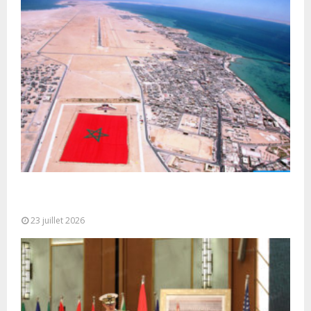
Le Ghana considère le plan d’autonomie comme la
seule base réaliste et...
23 juillet 2026