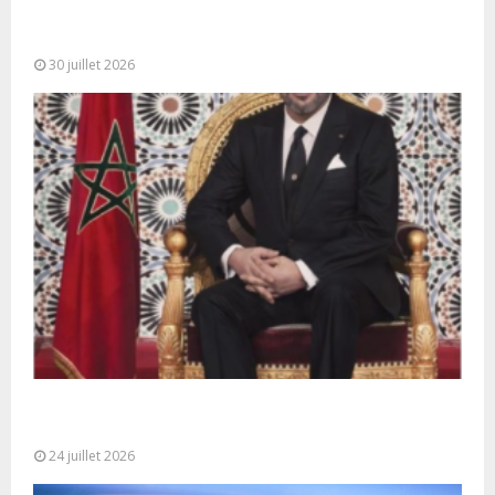
SM le Roi adresse un Discours à la Nation à
l’occasion de...
30 juillet 2026
Très Hautes Instructions de Sa Majesté le Roi
Mohammed VI pour la...
24 juillet 2026