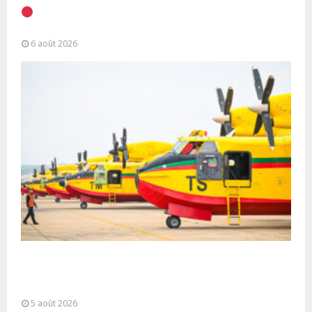
EN DIRECT | Discours à la Nation du Président
Alassane Ouattara
6 août 2026
Forces Armées Royales : Disponibilité
opérationnelle et interventions aériennes
coordonnées pour lutter...
5 août 2026