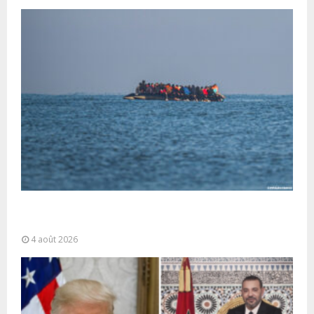
La gestion de la migration est une “responsabilité
partagée” et le Maroc...
4 août 2026