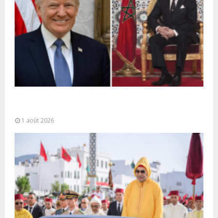
La voie express Tiznit-Dakhla baptisée “Donald J.
Trump Highway”, une parfaite illustration...
1 août 2026