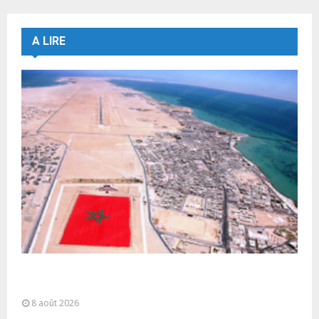
A LIRE
Sahara marocain : la Colombie annonce un
changement de sa position et...
8 août 2026