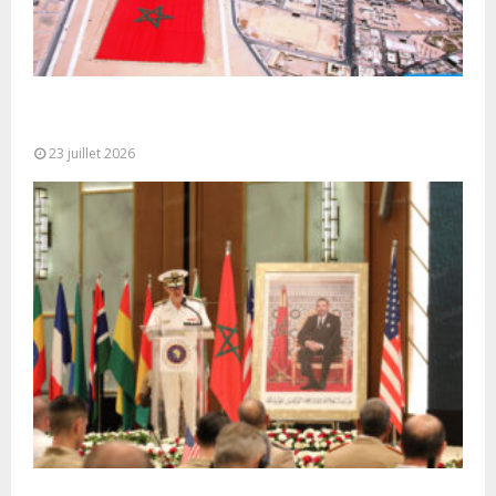
Le Ghana considère le plan d’autonomie comme la
seule base réaliste et...
23 juillet 2026