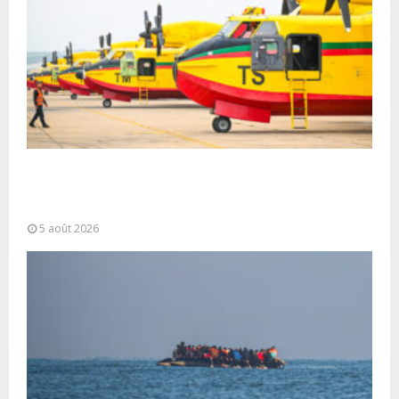
Forces Armées Royales : Disponibilité
opérationnelle et interventions aériennes
coordonnées pour lutter...
5 août 2026