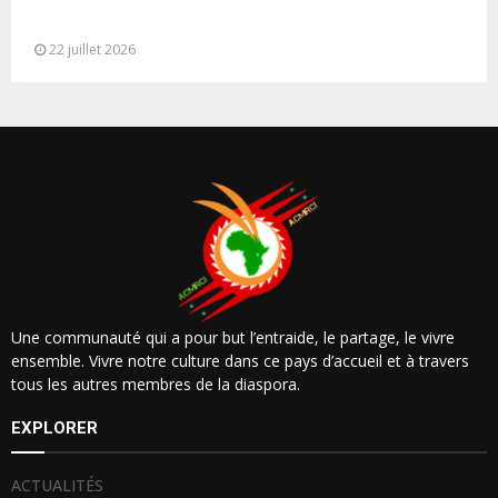
Ouverture à Rabat du Sommet des Forces
Maritimes Africaines
22 juillet 2026
Une communauté qui a pour but l’entraide, le partage, le vivre
ensemble. Vivre notre culture dans ce pays d’accueil et à travers
tous les autres membres de la diaspora.
EXPLORER
ACTUALITÉS