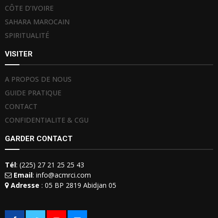
CÔTE D’IVOIRE
SAHARA MAROCAIN
SPIRITUALITÉ
VISITER
A PROPOS DE NOUS
GUIDE PRATIQUE
CONTACT
CONFIDENTIALITE & CGU
GARDER CONTACT
Tél
: (225) 27 21 25 25 43
Email
: info@acmrci.com
Adresse
: 05 BP 2819 Abidjan 05