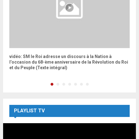
vidéo: SM le Roi adresse un discours à la Nation à
M
l’occasion du 68-ème anniversaire de la Révolution du Roi
b
et du Peuple (Texte intégral)
PLAYLIST TV