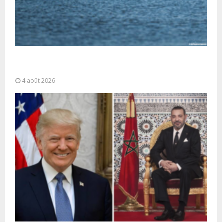
La gestion de la migration est une “responsabilité
partagée” et le Maroc...
4 août 2026