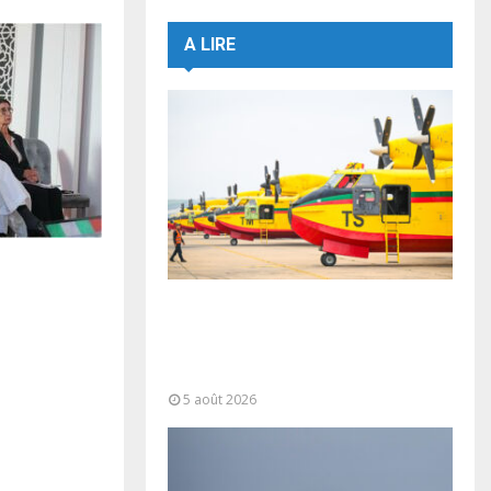
A LIRE
Forces Armées Royales :
Disponibilité opérationnelle et
interventions aériennes
coordonnées pour lutter...
5 août 2026