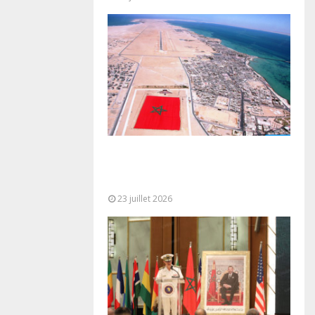
Le Ghana considère le plan
d’autonomie comme la seule base
réaliste et...
23 juillet 2026