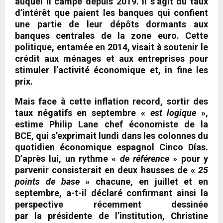
auquel il campe depuis 2019. Il s’agit du taux
d’intérêt que paient les banques qui confient
une partie de leur dépôts dormants aux
banques centrales de la zone euro. Cette
politique, entamée en 2014, visait à soutenir le
crédit aux ménages et aux entreprises pour
stimuler l’activité économique et, in fine les
prix.
Mais face à cette inflation record, sortir des
taux négatifs en septembre «
est logique
»,
estime Philip Lane chef économiste de la
BCE, qui s’exprimait lundi dans les colonnes du
quotidien économique espagnol Cinco Días.
D’après lui, un rythme «
de référence
» pour y
parvenir consisterait en deux hausses de «
25
points de base
» chacune, en juillet et en
septembre, a-t-il déclaré confirmant ainsi la
perspective récemment dessinée
par la présidente de l’institution, Christine