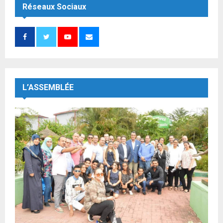
Réseaux Sociaux
L’ASSEMBLÉE