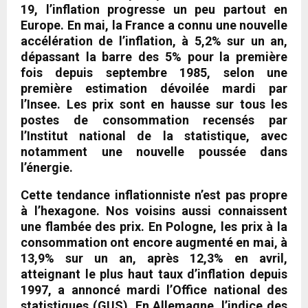
19, l’inflation progresse un peu partout en
Europe. En mai, la France a connu une nouvelle
accélération de l’inflation, à 5,2% sur un an,
dépassant la barre des 5% pour la première
fois depuis septembre 1985, selon une
première estimation dévoilée mardi par
l’Insee. Les prix sont en hausse sur tous les
postes de consommation recensés par
l’Institut national de la statistique, avec
notamment une nouvelle poussée dans
l’énergie.
Cette tendance inflationniste n’est pas propre
à l’hexagone. Nos voisins aussi connaissent
une flambée des prix. En
Pologne
, les prix à la
consommation ont encore augmenté en mai, à
13,9% sur un an, après 12,3% en avril,
atteignant le plus haut taux d’inflation depuis
1997, a annoncé mardi l’Office national des
statistiques (GUS). En
Allemagne
, l’indice des