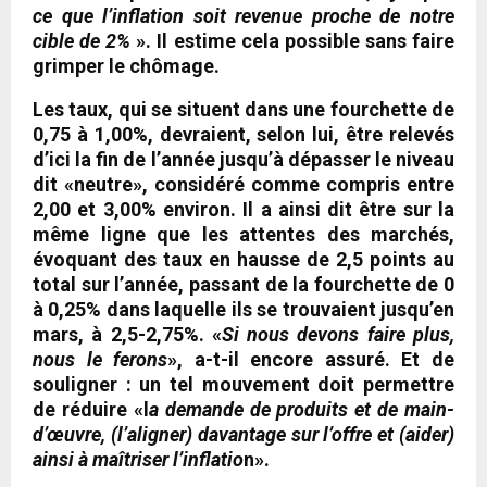
ce que l’inflation soit revenue proche de notre
cible de 2%
». Il estime cela possible sans faire
grimper le chômage.
Les taux, qui se situent dans une fourchette de
0,75 à 1,00%, devraient, selon lui, être relevés
d’ici la fin de l’année jusqu’à dépasser le niveau
dit «neutre», considéré comme compris entre
2,00 et 3,00% environ. Il a ainsi dit être sur la
même ligne que les attentes des marchés,
évoquant des taux en hausse de 2,5 points au
total sur l’année, passant de la fourchette de 0
à 0,25% dans laquelle ils se trouvaient jusqu’en
mars, à 2,5-2,75%. «
Si nous devons faire plus,
nous le ferons
», a-t-il encore assuré. Et de
souligner : un tel mouvement doit permettre
de réduire «l
a demande de produits et de main-
d’œuvre, (l’aligner) davantage sur l’offre et (aider)
ainsi à maîtriser l’inflatio
n».