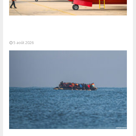
Forces Armées Royales : Disponibilité
opérationnelle et interventions aériennes
coordonnées pour lutter...
5 août 2026