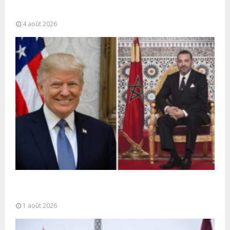
La gestion de la migration est une “responsabilité
partagée” et le Maroc...
4 août 2026
La voie express Tiznit-Dakhla baptisée “Donald J.
Trump Highway”, une parfaite illustration...
1 août 2026