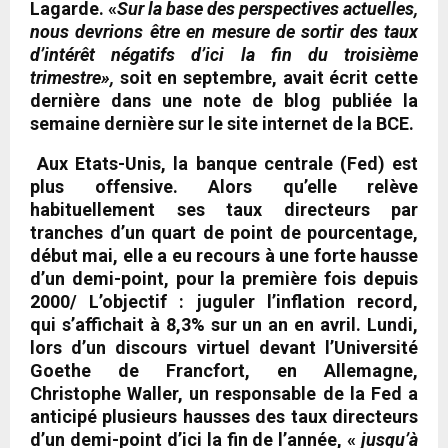
Lagarde. «
Sur la base des perspectives actuelles,
nous devrions être en mesure de sortir des taux
d’intérêt négatifs d’ici la fin du troisième
trimestre»,
soit en septembre, avait écrit cette
dernière dans une note de blog publiée la
semaine dernière sur le site internet de la BCE.
Aux Etats-Unis, la banque centrale (Fed) est
plus offensive. Alors qu’elle relève
habituellement ses taux directeurs par
tranches d’un quart de point de pourcentage,
début mai, elle a eu recours à une forte hausse
d’un demi-point, pour la première fois depuis
2000/ L’objectif : juguler l’inflation record,
qui s’affichait à 8,3% sur un an en avril. Lundi,
lors d’un discours virtuel devant l’Université
Goethe de Francfort, en Allemagne,
Christophe Waller, un responsable de la Fed a
anticipé plusieurs hausses des taux directeurs
d’un demi-point d’ici la fin de l’année, «
jusqu’à