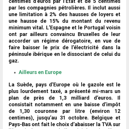
centimes d’euros par l’Etat et de 5 centimes
par les compagnies pétrolières. Il inclut aussi
une limitation à 2% des hausses de loyers et
une hausse de 15% du montant du revenu
minimum vital. L’Espagne et le Portugal voisin
ont par ailleurs convaincu Bruxelles de leur
accorder un régime dérogatoire, en vue de
faire baisser le prix de l’électricité dans la
péninsule ibérique en le dissociant de celui du
gaz.
Ailleurs en Europe
La Suède, pays d’Europe où le gazole est le
plus lourdement taxé, a présenté mi-mars un
plan de près de 1,3 milliard d’euros. Il
consistait notamment en une baisse d’impôt
de 1,30 couronne par litre (environ 12
centimes), jusqu’au 31 octobre. Belgique et
Pays-Bas ont fait le choix d’abaisser la TVA sur