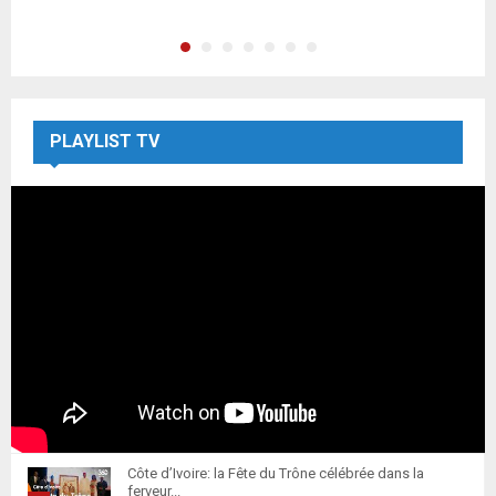
PLAYLIST TV
Côte d’Ivoire: la Fête du Trône célébrée dans la
ferveur...