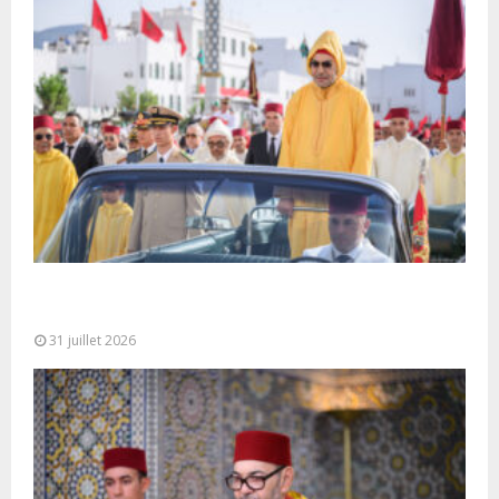
Fête du Trône : SM le Roi, Amir Al-Mouminine,
préside à Tétouan...
31 juillet 2026