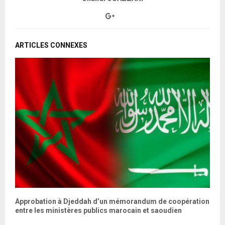
ARTICLES CONNEXES
ch
Approbation à Djeddah d’un mémorandum de coopération
D
entre les ministères publics marocain et saoudien
S