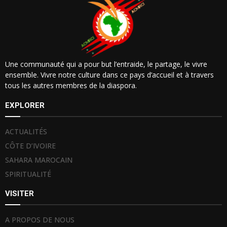
Une communauté qui a pour but l’entraide, le partage, le vivre
ensemble. Vivre notre culture dans ce pays d’accueil et à travers
tous les autres membres de la diaspora.
EXPLORER
ACTUALITÉS
CÔTE D’IVOIRE
SAHARA MAROCAIN
SPIRITUALITÉ
VISITER
A PROPOS DE NOUS