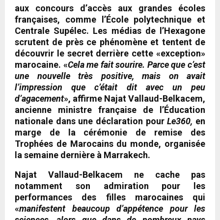
aux concours d’accès aux grandes écoles
françaises, comme l’École polytechnique et
Centrale Supélec. Les médias de l’Hexagone
scrutent de près ce phénomène et tentent de
découvrir le secret derrière cette «exception»
marocaine. «
Cela me fait sourire. Parce que c’est
une nouvelle très positive, mais on avait
l’impression que c’était dit avec un peu
d’agacement
», affirme Najat Vallaud-Belkacem,
ancienne ministre française de l’Éducation
nationale dans une déclaration pour
Le360,
en
marge de la cérémonie de remise des
Trophées de Marocains du monde, organisée
la semaine dernière à Marrakech.
Najat Vallaud-Belkacem ne cache pas
notamment son admiration pour les
performances des filles marocaines qui
«
manifestent beaucoup d’appétence pour les
sciences, alors que dans de nombreux pays