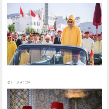
Fête du Trône : SM le Roi, Amir Al-Mouminine,
préside à Tétouan...
31 juillet 2026