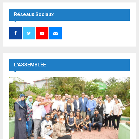
Réseaux Sociaux
L’ASSEMBLÉE