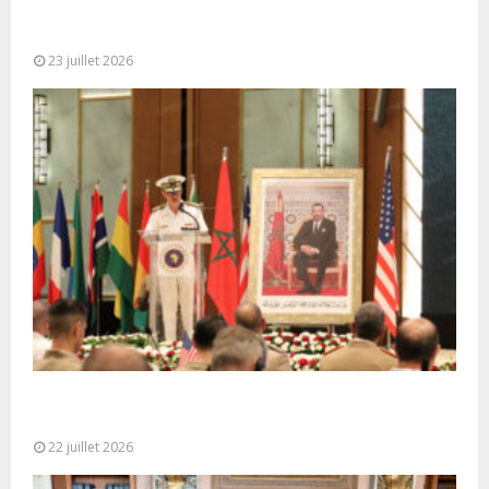
Le Ghana considère le plan d’autonomie comme la
seule base réaliste et...
23 juillet 2026
Ouverture à Rabat du Sommet des Forces
Maritimes Africaines
22 juillet 2026