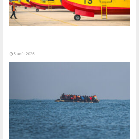
Forces Armées Royales : Disponibilité
opérationnelle et interventions aériennes
coordonnées pour lutter...
5 août 2026