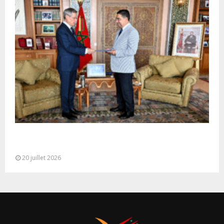
M. Bourita reçoit le conseiller du Président de la
République de Roumanie,...
20 juillet 2026