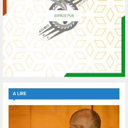
ESPACE PUB
A LIRE