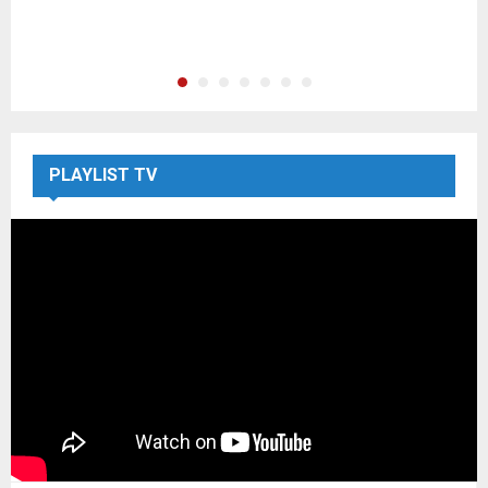
S
PLAYLIST TV