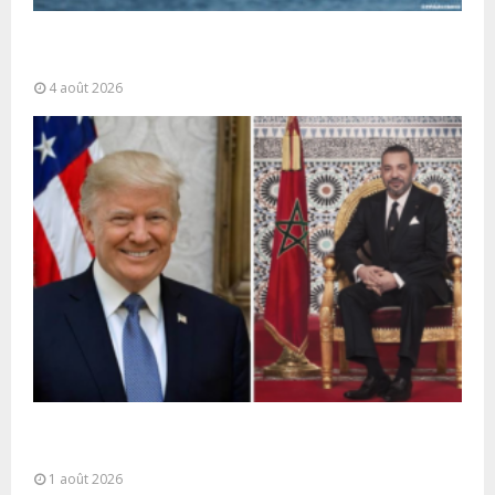
La gestion de la migration est une “responsabilité
partagée” et le Maroc...
4 août 2026
La voie express Tiznit-Dakhla baptisée “Donald J.
Trump Highway”, une parfaite illustration...
1 août 2026