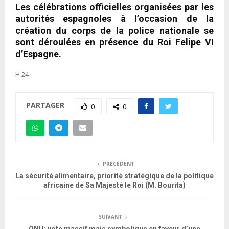
Les célébrations officielles organisées par les
autorités espagnoles à l’occasion de la
création du corps de la police nationale se
sont déroulées en présence du Roi Felipe VI
d’Espagne.
H 24
PARTAGER
0
0
PRÉCÉDENT
La sécurité alimentaire, priorité stratégique de la politique
africaine de Sa Majesté le Roi (M. Bourita)
SUIVANT
ONU: vote massif mais symbolique en faveur d’une