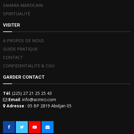
SAHARA MAROCAIN
SPIRITUALITÉ
VISITER
A PROPOS DE NOUS
GUIDE PRATIQUE
CONTACT
CONFIDENTIALITE & CGU
GARDER CONTACT
Tél
: (225) 27 21 25 25 43
Email
: info@acmrci.com
Adresse
: 05 BP 2819 Abidjan 05