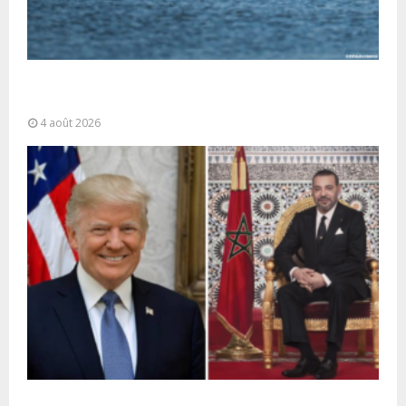
La gestion de la migration est une “responsabilité
partagée” et le Maroc...
4 août 2026
La voie express Tiznit-Dakhla baptisée “Donald J.