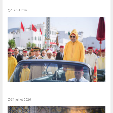
Trump Highway”, une parfaite illustration...
1 août 2026
Fête du Trône : SM le Roi, Amir Al-Mouminine,
préside à Tétouan...
31 juillet 2026