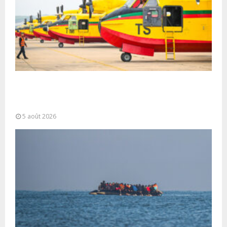
Forces Armées Royales : Disponibilité
opérationnelle et interventions aériennes
coordonnées pour lutter...
5 août 2026