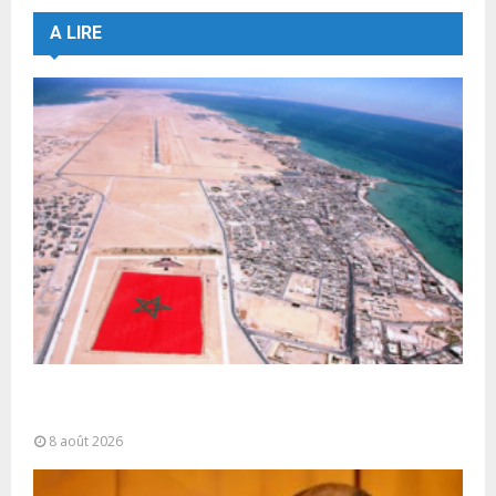
A LIRE
Sahara marocain : la Colombie annonce un
changement de sa position et...
8 août 2026