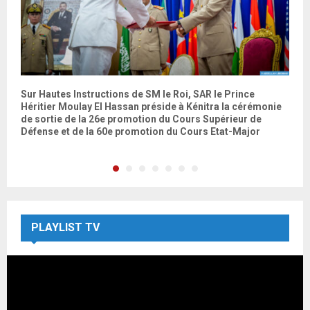
Sur Hautes Instructions de SM le Roi, SAR le Prince
A
Héritier Moulay El Hassan préside à Kénitra la cérémonie
s
de sortie de la 26e promotion du Cours Supérieur de
J
Défense et de la 60e promotion du Cours Etat-Major
PLAYLIST TV