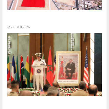
Le Ghana considère le plan d’autonomie comme la
seule base réaliste et...
23 juillet 2026
Ouverture à Rabat du Sommet des Forces
Maritimes Africaines