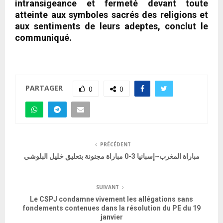
intransigeance et fermeté devant toute
atteinte aux symboles sacrés des religions et
aux sentiments de leurs adeptes, conclut le
communiqué.
PARTAGER
0
0
PRÉCÉDENT
مباراة المغرب~إسبانيا 3-0 مباراة مجنونة بتعليق خليل البلوشي
SUIVANT
Le CSPJ condamne vivement les allégations sans
fondements contenues dans la résolution du PE du 19
janvier