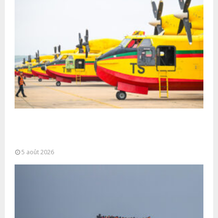
Forces Armées Royales : Disponibilité
opérationnelle et interventions aériennes
coordonnées pour lutter...
5 août 2026