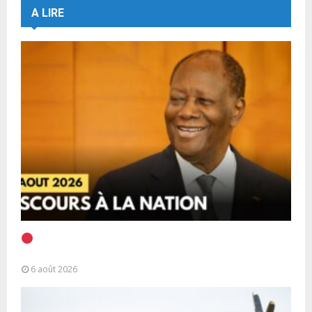
A LIRE
EN DIRECT | Discours à la Nation du Président
Alassane Ouattara
6 août 2026