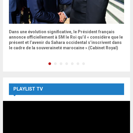
Dans une évolution significative, le Président français
L
annonce officiellement à SM le Roi qu’il « considère que le
P
présent et l’avenir du Sahara occidental s’inscrivent dans
le cadre de la souveraineté marocaine » (Cabinet Royal)
PLAYLIST TV