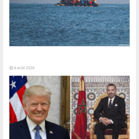
La gestion de la migration est une “responsabilité
partagée” et le Maroc...
4 août 2026