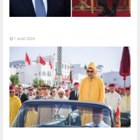
La voie express Tiznit-Dakhla baptisée “Donald J.
Trump Highway”, une parfaite illustration...
1 août 2026
Fête du Trône : SM le Roi, Amir Al-Mouminine,