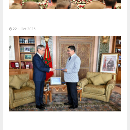
Ouverture à Rabat du Sommet des Forces
Maritimes Africaines
22 juillet 2026
M. Bourita reçoit le conseiller du Président de la
République de Roumanie,...