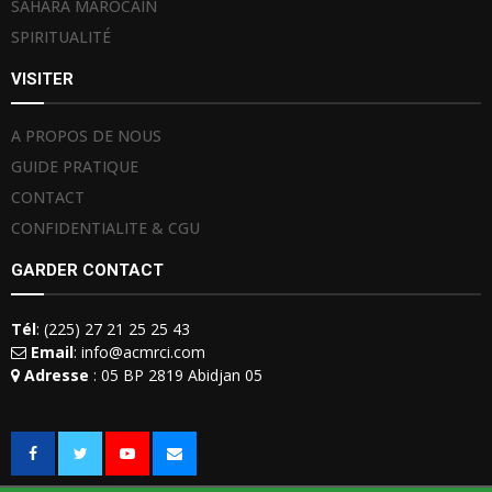
SAHARA MAROCAIN
SPIRITUALITÉ
VISITER
A PROPOS DE NOUS
GUIDE PRATIQUE
CONTACT
CONFIDENTIALITE & CGU
GARDER CONTACT
Tél
: (225) 27 21 25 25 43
Email
: info@acmrci.com
Adresse
: 05 BP 2819 Abidjan 05