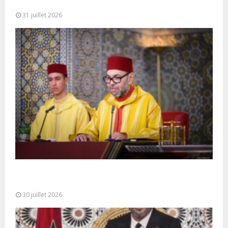
préside à Tétouan...
31 juillet 2026
SM le Roi adresse un Discours à la Nation à
l’occasion de...
30 juillet 2026