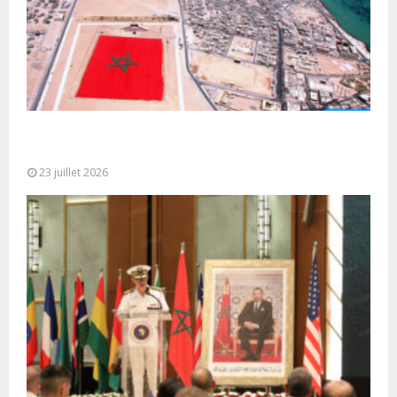
Le Ghana considère le plan d’autonomie comme la
seule base réaliste et...
23 juillet 2026