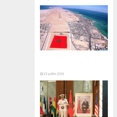
Le Ghana considère le plan
d’autonomie comme la seule base
réaliste et...
23 juillet 2026