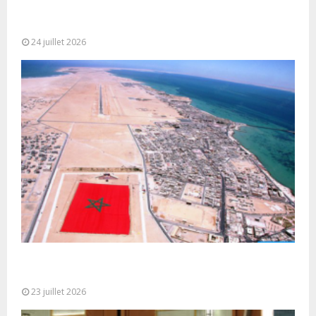
Très Hautes Instructions de Sa Majesté le Roi
Mohammed VI pour la...
24 juillet 2026
Le Ghana considère le plan d’autonomie comme la
seule base réaliste et...
23 juillet 2026