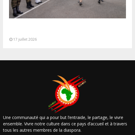
Cérémonie de clôture du service militaire du 40e
contingent des appelées à...
17 juillet 2026
Une communauté qui a pour but l’entraide, le partage, le vivre
ensemble. Vivre notre culture dans ce pays d’accueil et à travers
tous les autres membres de la diaspora.