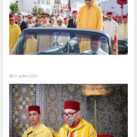
Fête du Trône : SM le Roi, Amir Al-Mouminine,
préside à Tétouan...
31 juillet 2026