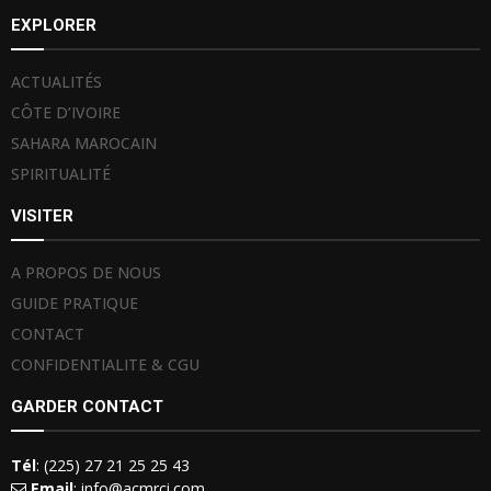
EXPLORER
ACTUALITÉS
CÔTE D’IVOIRE
SAHARA MAROCAIN
SPIRITUALITÉ
VISITER
A PROPOS DE NOUS
GUIDE PRATIQUE
CONTACT
CONFIDENTIALITE & CGU
GARDER CONTACT
Tél
: (225) 27 21 25 25 43
Email
: info@acmrci.com