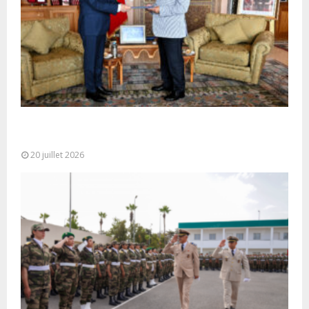
M. Bourita reçoit le conseiller du Président de la
République de Roumanie,...
20 juillet 2026