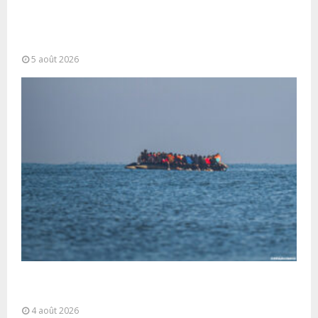
Forces Armées Royales : Disponibilité
opérationnelle et interventions aériennes
coordonnées pour lutter...
5 août 2026
La gestion de la migration est une “responsabilité
partagée” et le Maroc...
4 août 2026