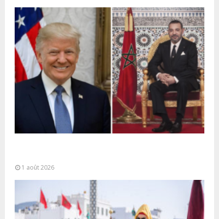
La voie express Tiznit-Dakhla baptisée “Donald J.
Trump Highway”, une parfaite illustration...
1 août 2026