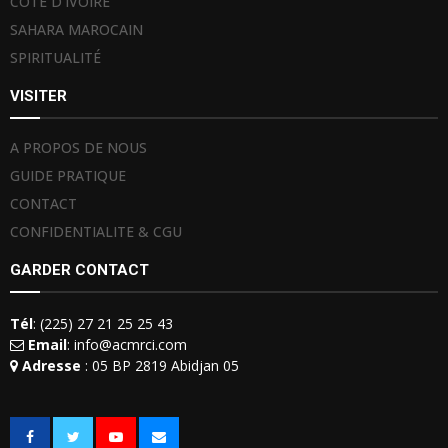
CÔTE D’IVOIRE
SAHARA MAROCAIN
SPIRITUALITÉ
VISITER
A PROPOS DE NOUS
GUIDE PRATIQUE
CONTACT
CONFIDENTIALITE & CGU
GARDER CONTACT
Tél
: (225) 27 21 25 25 43
Email
: info@acmrci.com
Adresse
: 05 BP 2819 Abidjan 05