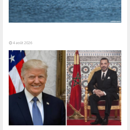
La gestion de la migration est une “responsabilité
partagée” et le Maroc...
4 août 2026