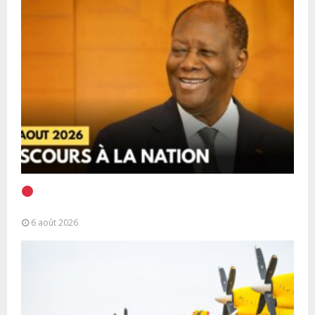
EN DIRECT | Discours à la Nation du Président
Alassane Ouattara
6 août 2026