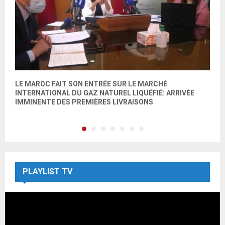
LE MAROC FAIT SON ENTRÉE SUR LE MARCHÉ
C
INTERNATIONAL DU GAZ NATUREL LIQUÉFIÉ: ARRIVÉE
r
IMMINENTE DES PREMIÈRES LIVRAISONS
PLAYLIST TV