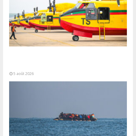
Forces Armées Royales : Disponibilité
opérationnelle et interventions aériennes
coordonnées pour lutter...
5 août 2026