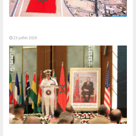
Le Ghana considère le plan d’autonomie comme la
seule base réaliste et...
23 juillet 2026
Ouverture à Rabat du Sommet des Forces