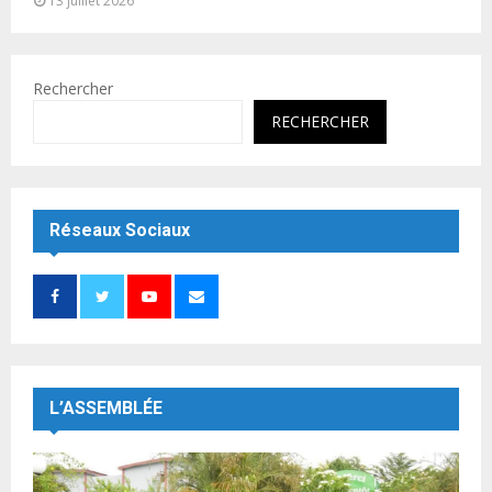
13 juillet 2026
Rechercher
RECHERCHER
Réseaux Sociaux
L’ASSEMBLÉE