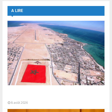
A LIRE
Sahara marocain : la Colombie annonce un
changement de sa position et...
8 août 2026