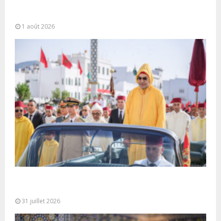
La voie express Tiznit-Dakhla baptisée “Donald J.
Trump Highway”, une parfaite illustration...
1 août 2026
Fête du Trône : SM le Roi, Amir Al-Mouminine,
préside à Tétouan...
31 juillet 2026