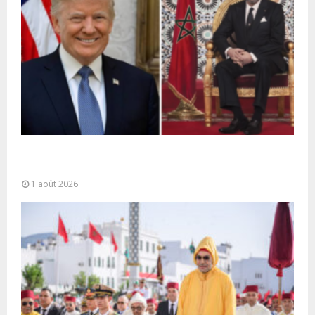
La voie express Tiznit-Dakhla baptisée “Donald J.
Trump Highway”, une parfaite illustration...
1 août 2026