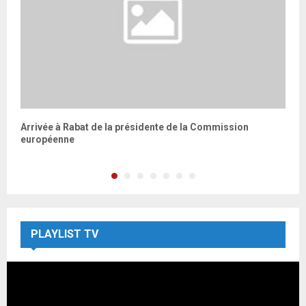
Arrivée à Rabat de la présidente de la Commission
P
européenne
a
PLAYLIST TV