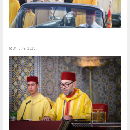
Fête du Trône : SM le Roi, Amir Al-Mouminine,
préside à Tétouan...
31 juillet 2026