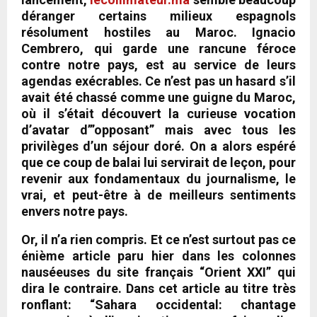
déranger certains milieux espagnols
résolument hostiles au Maroc. Ignacio
Cembrero, qui garde une rancune féroce
contre notre pays, est au service de leurs
agendas exécrables. Ce n’est pas un hasard s’il
avait été chassé comme une guigne du Maroc,
où il s’était découvert la curieuse vocation
d’avatar d’”opposant” mais avec tous les
privilèges d’un séjour doré. On a alors espéré
que ce coup de balai lui servirait de leçon, pour
revenir aux fondamentaux du journalisme, le
vrai, et peut-être à de meilleurs sentiments
envers notre pays.
Or, il n’a rien compris. Et ce n’est surtout pas ce
énième article paru hier dans les colonnes
nauséeuses du site français “Orient XXI” qui
dira le contraire. Dans cet article au titre très
ronflant: “Sahara occidental: chantage