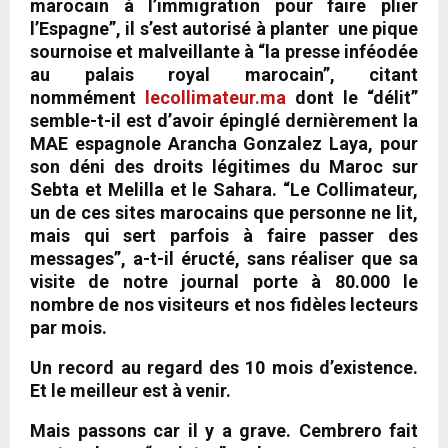
marocain à l’immigration pour faire plier
l’Espagne”, il s’est autorisé à planter une pique
sournoise et malveillante à “la presse inféodée
au palais royal marocain”, citant
nommément
lecollimateur.ma
dont le “délit”
semble-t-il est d’avoir épinglé dernièrement la
MAE espagnole Arancha Gonzalez Laya, pour
son déni des droits légitimes du Maroc sur
Sebta et Melilla et le Sahara. “Le Collimateur,
un de ces sites marocains que personne ne lit,
mais qui sert parfois à faire passer des
messages”, a-t-il éructé, sans réaliser que sa
visite de notre journal porte à 80.000 le
nombre de nos visiteurs et nos fidèles lecteurs
par mois.
Un record au regard des 10 mois d’existence.
Et le meilleur est à venir.
Mais passons car il y a grave. Cembrero fait