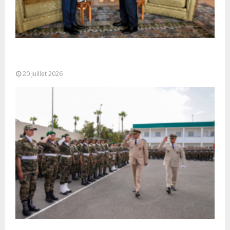
M. Bourita reçoit le conseiller du Président de la
République de Roumanie,...
20 juillet 2026