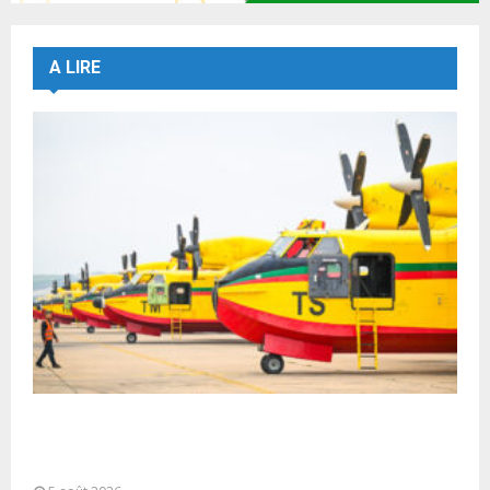
A LIRE
Forces Armées Royales : Disponibilité
opérationnelle et interventions aériennes
coordonnées pour lutter...