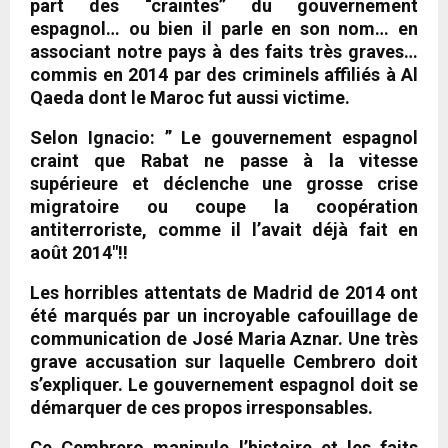
part des “craintes” du gouvernement
espagnol… ou bien il parle en son nom… en
associant notre pays à des faits très graves…
commis en 2014 par des criminels affiliés à Al
Qaeda dont le Maroc fut aussi victime.
Selon Ignacio:
” Le gouvernement espagnol
craint que Rabat ne passe à la vitesse
supérieure et déclenche une grosse crise
migratoire ou coupe la coopération
antiterroriste, comme il l’avait déjà fait en
août 2014″!!
Les horribles attentats de Madrid de 2014 ont
été marqués par un incroyable cafouillage de
communication
de José Maria Aznar. Une très
grave accusation sur laquelle Cembrero doit
s’expliquer. Le gouvernement espagnol doit se
démarquer de ces propos irresponsables.
Ce Cembrero manipule l’histoire et les faits