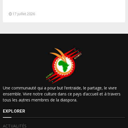
Cérémonie de clôture du service militaire du 40e
contingent des appelées à...
17 juillet 2026
Une communauté qui a pour but l’entraide, le partage, le vivre
ensemble. Vivre notre culture dans ce pays d’accueil et à travers
tous les autres membres de la diaspora.
EXPLORER
ACTUALITÉS