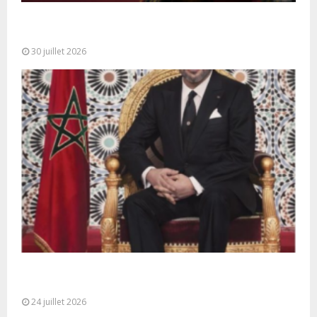
SM le Roi adresse un Discours à la Nation à
l’occasion de...
30 juillet 2026
Très Hautes Instructions de Sa Majesté le Roi
Mohammed VI pour la...
24 juillet 2026