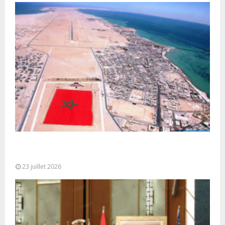
Le Ghana considère le plan d’autonomie comme la
seule base réaliste et...
23 juillet 2026