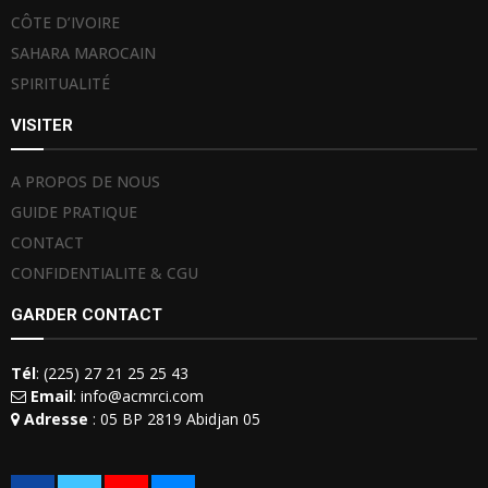
CÔTE D’IVOIRE
SAHARA MAROCAIN
SPIRITUALITÉ
VISITER
A PROPOS DE NOUS
GUIDE PRATIQUE
CONTACT
CONFIDENTIALITE & CGU
GARDER CONTACT
Tél
: (225) 27 21 25 25 43
Email
: info@acmrci.com
Adresse
: 05 BP 2819 Abidjan 05