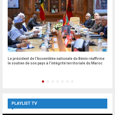
Le président de l’Assemblée nationale du Bénin réaffirme
«
le soutien de son pays à l’intégrité territoriale du Maroc
s
PLAYLIST TV