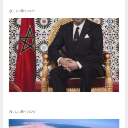
l’occasion de...
30 juillet 2026
Très Hautes Instructions de Sa Majesté le Roi
Mohammed VI pour la...
24 juillet 2026