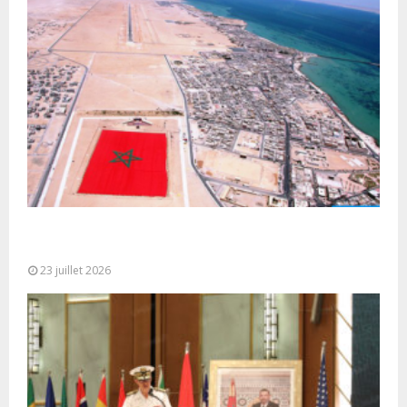
Le Ghana considère le plan d’autonomie comme la
seule base réaliste et...
23 juillet 2026