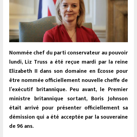
Nommée chef du parti conservateur au pouvoir
lundi, Liz Truss a été reçue mardi par la reine
Elizabeth II dans son domaine en Écosse pour
être nommée officiellement nouvelle cheffe de
l’exécutif britannique. Peu avant, le Premier
ministre britannique sortant, Boris Johnson
était arrivé pour présenter officiellement sa
démission qui a été acceptée par la souveraine
de 96 ans.