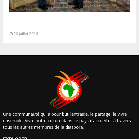
M. Bourita reçoit le conseiller du Président de la
République de Roumanie,...
20 juillet 2026
Une communauté qui a pour but l’entraide, le partage, le vivre
ensemble. Vivre notre culture dans ce pays d’accueil et à travers
tous les autres membres de la diaspora.