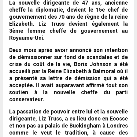
La nouvelle dirigeante de 47 ans, ancienne
cheffe la diplomatie, devient le 15e chef de
gouvernement des 70 ans de règne de la reine
Elizabeth. Liz Truss devient également la
3ème femme cheffe de gouvernement au
Royaume-Uni.
Deux mois après avoir annoncé son intention
de démissionner sur fond de scandales et de
crise du coût de la vie, Boris Johnson a été
accueilli par la Reine Elizabeth à Balmoral où il
a présenté sa lettre de démission qui a été
acceptée. Il avait auparavant affirmé tout son
soutien à la nouvelle cheffe du parti
conservateur.
La passation de pouvoir entre lui et la nouvelle
dirigeante, Liz Truss, a eu lieu donc en Ecosse
et non pas au palais de Buckingham à Londres
comme le veut le tradition, à cause des