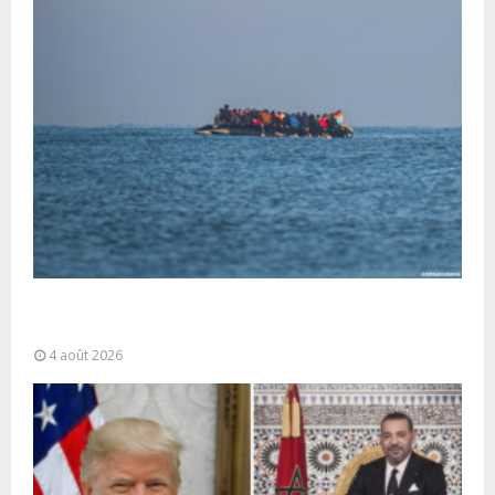
La gestion de la migration est une “responsabilité
partagée” et le Maroc...
4 août 2026