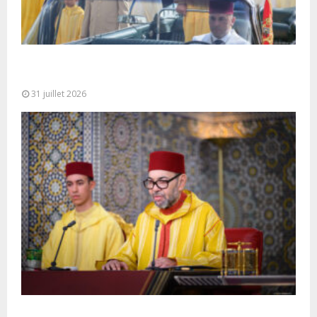
Fête du Trône : SM le Roi, Amir Al-Mouminine,
préside à Tétouan...
31 juillet 2026
SM le Roi adresse un Discours à la Nation à