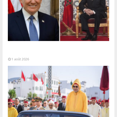
La voie express Tiznit-Dakhla baptisée “Donald J.
Trump Highway”, une parfaite illustration...
1 août 2026