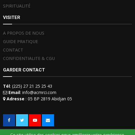
SPIRITUALITÉ
VISITER
A PROPOS DE NOUS
GUIDE PRATIQUE
CONTACT
CONFIDENTIALITE & CGU
GARDER CONTACT
Tél
: (225) 27 21 25 25 43
Email
: info@acmrci.com
Adresse
: 05 BP 2819 Abidjan 05
Ce site utilise des cookies pour améliorer votre expérience.