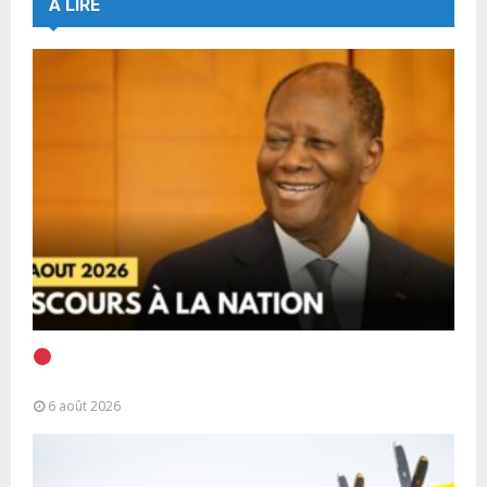
A LIRE
EN DIRECT | Discours à la Nation du Président
Alassane Ouattara
6 août 2026