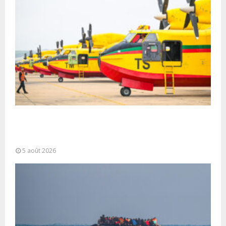
Forces Armées Royales : Disponibilité
opérationnelle et interventions aériennes
coordonnées pour lutter...
5 août 2026