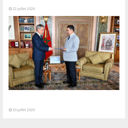
Maritimes Africaines
22 juillet 2026
M. Bourita reçoit le conseiller du Président de la
République de Roumanie,...
20 juillet 2026