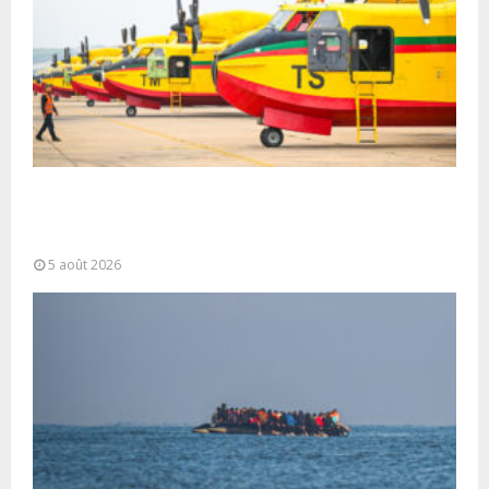
Forces Armées Royales : Disponibilité
opérationnelle et interventions aériennes
coordonnées pour lutter...
5 août 2026