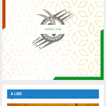
ESPACE PUB
A LIRE