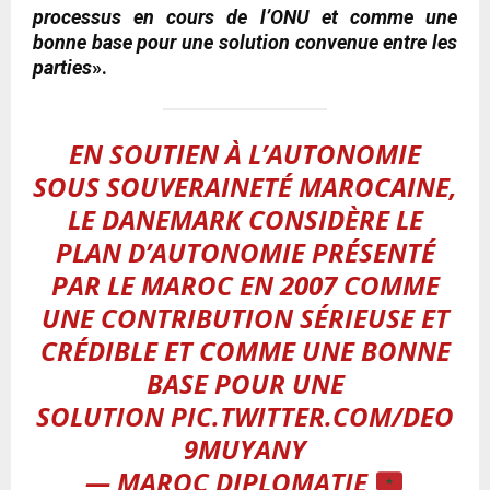
processus en cours de l’ONU et comme une
bonne base pour une solution convenue entre les
parties
».
EN SOUTIEN À L’AUTONOMIE
SOUS SOUVERAINETÉ MAROCAINE,
LE DANEMARK CONSIDÈRE LE
PLAN D’AUTONOMIE PRÉSENTÉ
PAR LE MAROC EN 2007 COMME
UNE CONTRIBUTION SÉRIEUSE ET
CRÉDIBLE ET COMME UNE BONNE
BASE POUR UNE
SOLUTION
PIC.TWITTER.COM/DEO
9MUYANY
— MAROC DIPLOMATIE