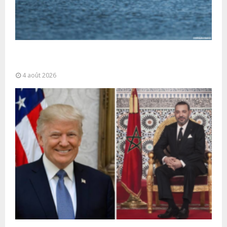
La gestion de la migration est une “responsabilité
partagée” et le Maroc...
4 août 2026