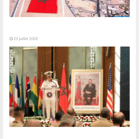
Le Ghana considère le plan d’autonomie comme la
seule base réaliste et...
23 juillet 2026
Ouverture à Rabat du Sommet des Forces