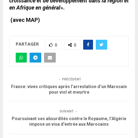
croissance et de développement dans la région et
en Afrique en général
».
(avec MAP)
PARTAGER
0
0
PRÉCÉDENT
France: vives critiques après l’arrestation d’un Marocain
pour viol et meurtre
SUIVANT
Poursuivant ses absurdités contre le Royaume, l’Algérie
impose un visa d’entrée aux Marocains