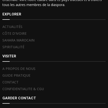
tous les autres membres de la diaspora.
EXPLORER
ACTUALITÉS
CÔTE D’IVOIRE
SAHARA MAROCAIN
SPIRITUALITÉ
VISITER
A PROPOS DE NOUS
GUIDE PRATIQUE
CONTACT
CONFIDENTIALITE & CGU
GARDER CONTACT