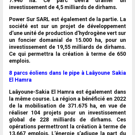
7.940 ha. Ce parc devra drainer un
investissement de 4,5 milliards de dirhams.
Power Sur SARL est également de la partie. La
société est sur un projet de développement
d’une unité de production d’hydrogène vert sur
un foncier domanial de 15.000 ha, pour un
investissement de 19,55 milliards de dirhams.
Ce qui permettra la création à terme de 650
emplois.
8 parcs éoliens dans le pipe à Laâyoune Sakia
El Hamra
Laâyoune-Sakia El Hamra
est également dans
la même course. La région a bénéficié en 2022
de la mobilisation de 371.675 ha, en vue de
réaliser 104 projets pour un investissement
global de 228 milliards de dirhams. Ces
opérations permettront la création à terme de
13.667 emplois. L’énergie s’adjuge la part du