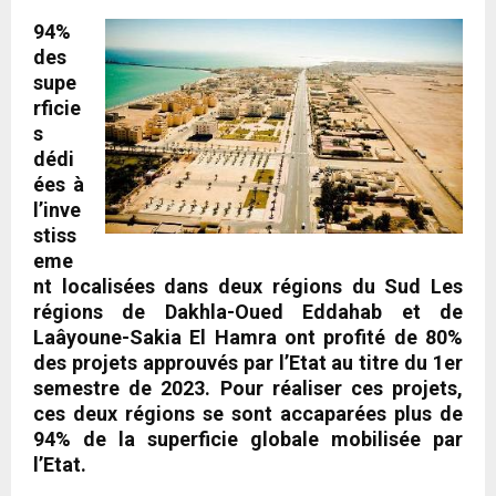
94%
des
supe
rficie
s
dédi
ées à
l’inve
stiss
eme
nt localisées dans deux régions du Sud Les
régions de Dakhla-Oued Eddahab et de
Laâyoune-Sakia El Hamra ont profité de 80%
des projets approuvés par l’Etat au titre du 1er
semestre de 2023. Pour réaliser ces projets,
ces deux régions se sont accaparées plus de
94% de la superficie globale mobilisée par
l’Etat.