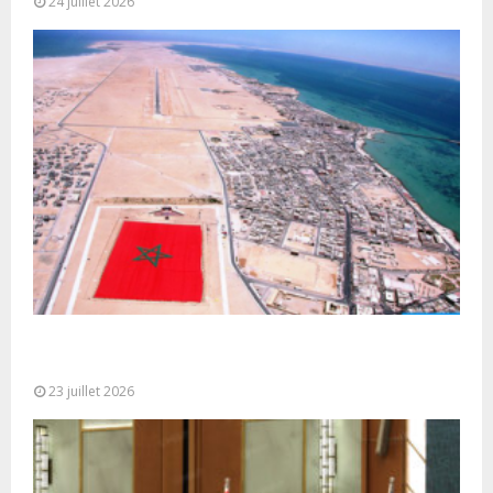
24 juillet 2026
Le Ghana considère le plan d’autonomie comme la
seule base réaliste et...
23 juillet 2026