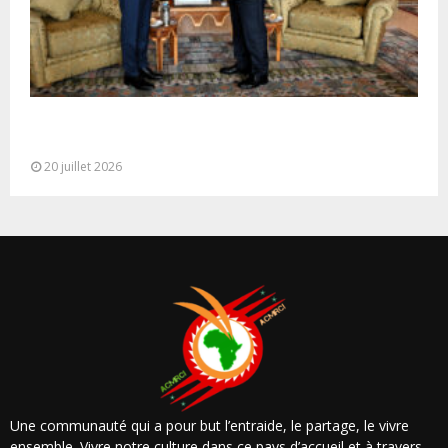
M. Bourita reçoit le conseiller du Président de la
République de Roumanie,...
20 juillet 2026
Une communauté qui a pour but l’entraide, le partage, le vivre
ensemble. Vivre notre culture dans ce pays d’accueil et à travers