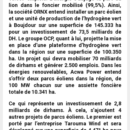
lion dans le foncier mobilisé (99,5%). Ainsi,
la
société ORNX
entend installer un parc éolien
et une unité de production de l’hydrogène vert
à Boujdour sur une superficie de 145.333 ha
pour un investissement de 73,5 milliards de
DH. Le groupe OCP, quant à lui, projette la mise
en place d’une plateforme d’hydrogène vert
dans la région sur une superficie de 100.350
ha. Un projet qui devra mobiliser 70 milliards
de dirhams et générer 2.500 emplois. Dans les
énergies renouvelables,
Acwa Power
entend
s’offrir deux parcs éoliens dans la région, de
100 MW chacun sur une assiette foncière
totale de 10.341 ha.
Ce qui représente un investissement de 2,8
milliards de dirhams. À cela, s’ajoutent 4
autres projets de parcs éoliens. Le premier est
porté par l’entreprise
Tarouma Wind
et sera