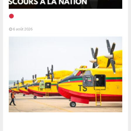
EN DIRECT | Discours à la Nation du Président
Alassane Ouattara
6 août 2026
Forces Armées Royales : Disponibilité
opérationnelle et interventions aériennes