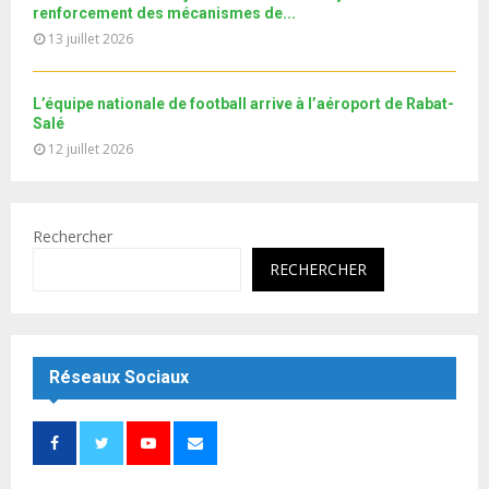
e
renforcement des mécanismes de...
13 juillet 2026
L’équipe nationale de football arrive à l’aéroport de Rabat-
Salé
12 juillet 2026
Rechercher
RECHERCHER
Réseaux Sociaux