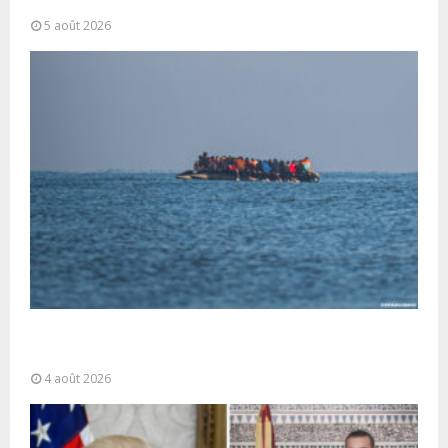
coordonnées pour lutter...
5 août 2026
La gestion de la migration est une “responsabilité
partagée” et le Maroc...
4 août 2026