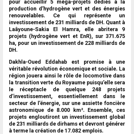
pour accueillir 5 méga-projets dédiés à la
production d’hydrogène vert et des énergies
renouvelables. Ce qui représente un
investissement de 231 milliards de DH. Quant à
Laâyoune-Sakia El Hamra, elle abritera 9
projets (hydrogène vert et EnR), sur 371.675
ha, pour un investissement de 228 milliards de
DH.
Dakhla-Oued Eddahab
est promise à une
véritable révolution économique et sociale. La
région jouera ainsi le rôle de locomotive dans
la transition verte du Royaume puisqu’elle sera
le réceptacle de quelque 248 projets
d’investissement, essentiellement dans le
secteur de l’énergie, sur une assiette foncière
astronomique de 8.000 km². Ensemble, ces
projets engloutiront un investissement global
de 231 milliards de dirhams et devront générer
à terme la création de 17.082 emplois.