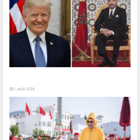
La voie express Tiznit-Dakhla baptisée “Donald J.
Trump Highway”, une parfaite illustration...
1 août 2026