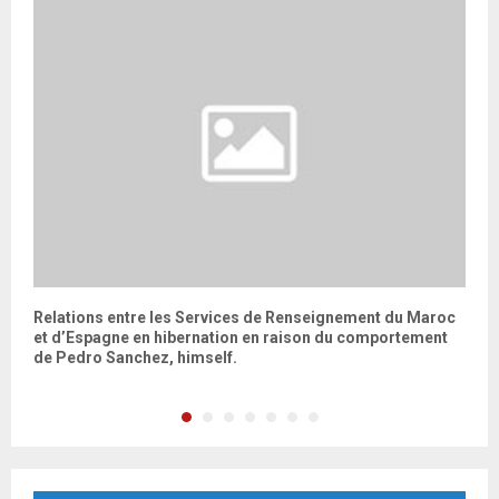
en
Relations entre les Services de Renseignement du Maroc
À
et d’Espagne en hibernation en raison du comportement
r
de Pedro Sanchez, himself.