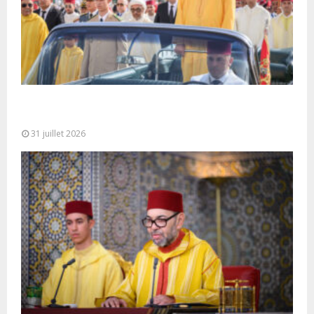
Fête du Trône : SM le Roi, Amir Al-Mouminine,
préside à Tétouan...
31 juillet 2026