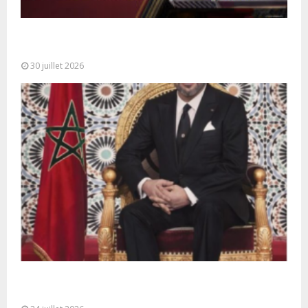
SM le Roi adresse un Discours à la Nation à
l’occasion de...
30 juillet 2026
Très Hautes Instructions de Sa Majesté le Roi
Mohammed VI pour la...