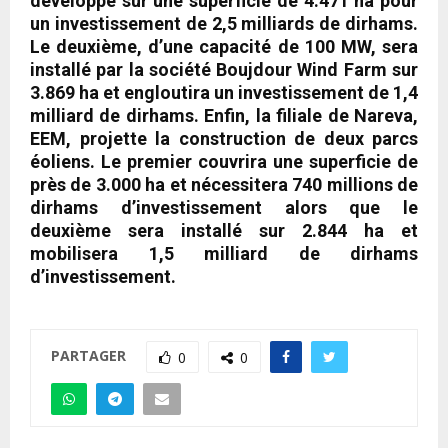
développé sur une superficie de 4.471 ha pour
un investissement de 2,5 milliards de dirhams.
Le deuxième, d’une capacité de 100 MW, sera
installé par la société
Boujdour Wind Farm
sur
3.869 ha et engloutira un investissement de 1,4
milliard de dirhams. Enfin, la filiale de
Nareva
,
EEM, projette la construction de deux parcs
éoliens. Le premier couvrira une superficie de
près de 3.000 ha et nécessitera 740 millions de
dirhams d’investissement alors que le
deuxième sera installé sur 2.844 ha et
mobilisera 1,5 milliard de dirhams
d’investissement.
PARTAGER
0
0