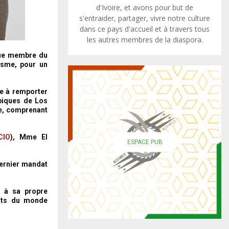
d'Ivoire, et avons pour but de
s'entraider, partager, vivre notre culture
dans ce pays d'accueil et à travers tous
les autres membres de la diaspora.
lue membre du
tisme, pour un
e à remporter
piques de Los
se, comprenant
CIO
), Mme El
ESPACE PUB
dernier mandat
t à sa propre
nats du monde