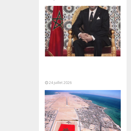
Très Hautes Instructions de Sa
Majesté le Roi Mohammed VI pour
la...
24 juillet 2026