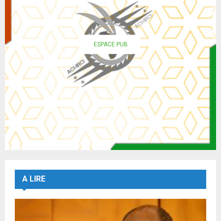
ESPACE PUB
A LIRE