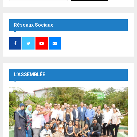
Réseaux Sociaux
L’ASSEMBLÉE