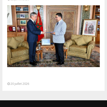
M. Bourita reçoit le conseiller du Président de la
République de Roumanie,...
20 juillet 2026