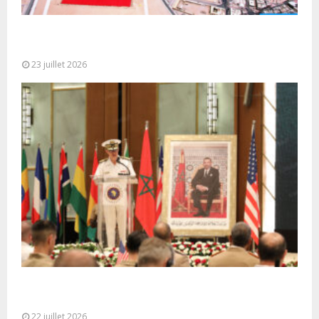
Le Ghana considère le plan d’autonomie comme la
seule base réaliste et...
23 juillet 2026
Ouverture à Rabat du Sommet des Forces
Maritimes Africaines
22 juillet 2026