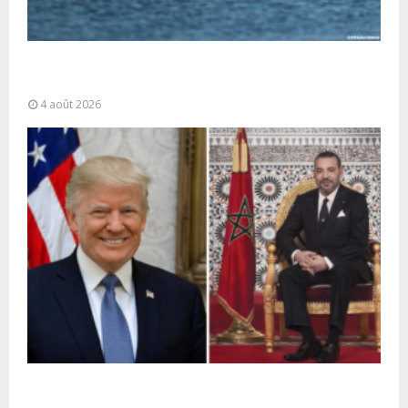
La gestion de la migration est une “responsabilité
partagée” et le Maroc...
4 août 2026
La voie express Tiznit-Dakhla baptisée “Donald J.
Trump Highway”, une parfaite illustration...