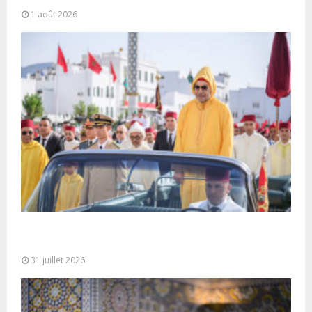
1 août 2026
Fête du Trône : SM le Roi, Amir Al-Mouminine,
préside à Tétouan...
31 juillet 2026