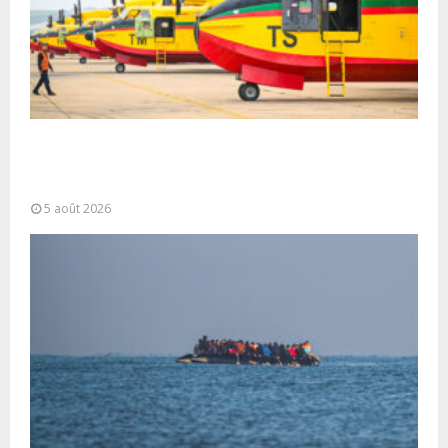
Forces Armées Royales : Disponibilité
opérationnelle et interventions aériennes
coordonnées pour lutter...
5 août 2026