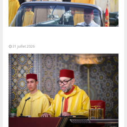
Fête du Trône : SM le Roi, Amir Al-Mouminine,
préside à Tétouan...
31 juillet 2026