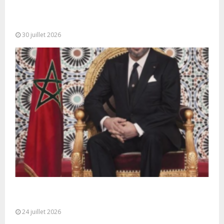
SM le Roi adresse un Discours à la Nation à
l’occasion de...
30 juillet 2026
Très Hautes Instructions de Sa Majesté le Roi
Mohammed VI pour la...
24 juillet 2026