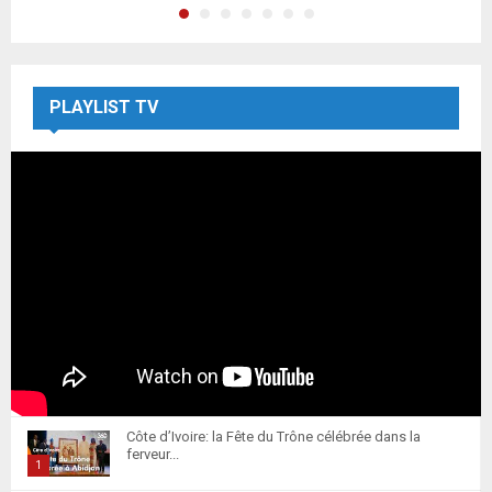
PLAYLIST TV
Côte d’Ivoire: la Fête du Trône célébrée dans la
ferveur...
1