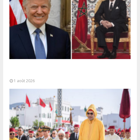
La voie express Tiznit-Dakhla baptisée “Donald J.
Trump Highway”, une parfaite illustration...
1 août 2026