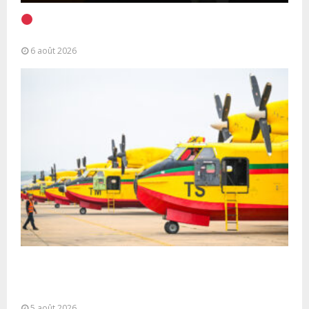
EN DIRECT | Discours à la Nation du Président
Alassane Ouattara
6 août 2026
Forces Armées Royales : Disponibilité
opérationnelle et interventions aériennes
coordonnées pour lutter...
5 août 2026