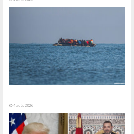
La gestion de la migration est une “responsabilité
partagée” et le Maroc...
4 août 2026