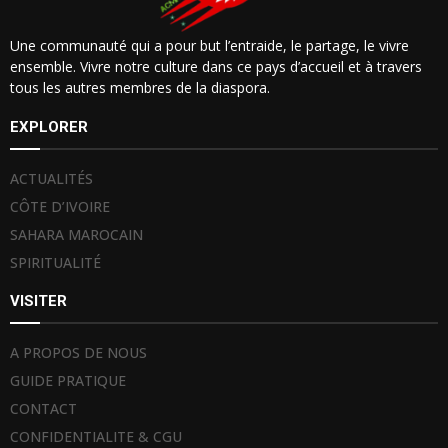
Une communauté qui a pour but l’entraide, le partage, le vivre
ensemble. Vivre notre culture dans ce pays d’accueil et à travers
tous les autres membres de la diaspora.
EXPLORER
ACTUALITÉS
CÔTE D’IVOIRE
SAHARA MAROCAIN
SPIRITUALITÉ
VISITER
A PROPOS DE NOUS
GUIDE PRATIQUE
CONTACT
CONFIDENTIALITE & CGU