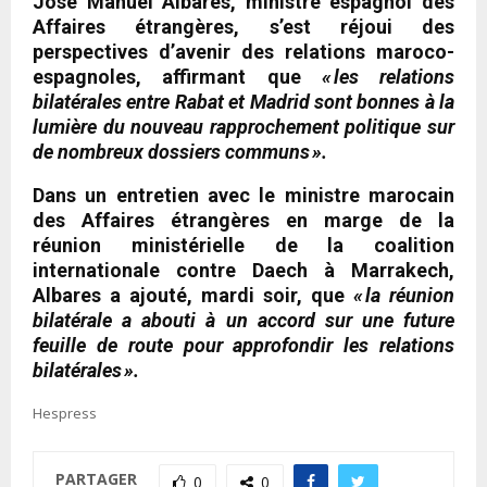
José Manuel Albares, ministre espagnol des
Affaires étrangères, s’est réjoui des
perspectives d’avenir des relations maroco-
espagnoles, affirmant que
« les relations
bilatérales entre Rabat et Madrid sont bonnes à la
lumière du nouveau rapprochement politique sur
de nombreux dossiers communs ».
Dans un entretien avec le ministre marocain
des Affaires étrangères en marge de la
réunion ministérielle de la coalition
internationale contre Daech à Marrakech,
Albares a ajouté, mardi soir, que
« la réunion
bilatérale a abouti à un accord sur une future
feuille de route pour approfondir les relations
bilatérales ».
Hespress
PARTAGER
0
0