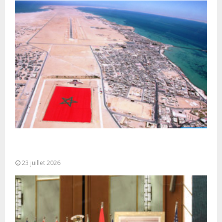
Le Ghana considère le plan d’autonomie comme la
seule base réaliste et...
23 juillet 2026