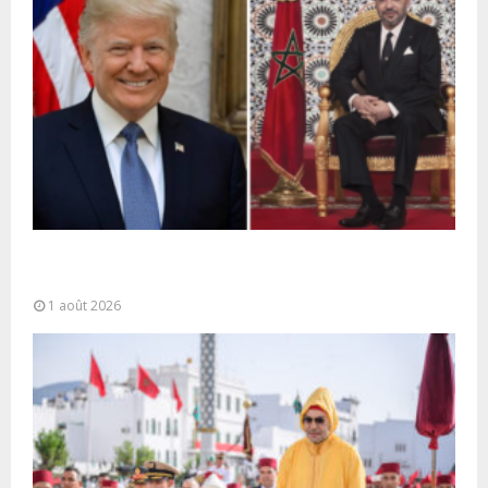
La voie express Tiznit-Dakhla baptisée “Donald J.
Trump Highway”, une parfaite illustration...
1 août 2026