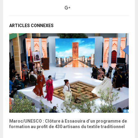
ARTICLES CONNEXES
e
Maroc/UNESCO : Clôture à Essaouira d’un programme de
E
formation au profit de 430 artisans du textile traditionnel