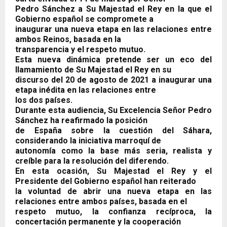
Pedro Sánchez a Su Majestad el Rey en la que el
Gobierno español se compromete a
inaugurar una nueva etapa en las relaciones entre
ambos Reinos, basada en la
transparencia y el respeto mutuo.
Esta nueva dinámica pretende ser un eco del
llamamiento de Su Majestad el Rey en su
discurso del 20 de agosto de 2021 a inaugurar una
etapa inédita en las relaciones entre
los dos países.
Durante esta audiencia, Su Excelencia Señor Pedro
Sánchez ha reafirmado la posición
de España sobre la cuestión del Sáhara,
considerando la iniciativa marroquí de
autonomía como la base más seria, realista y
creíble para la resolución del diferendo.
En esta ocasión, Su Majestad el Rey y el
Presidente del Gobierno español han reiterado
la voluntad de abrir una nueva etapa en las
relaciones entre ambos países, basada en el
respeto mutuo, la confianza recíproca, la
concertación permanente y la cooperación