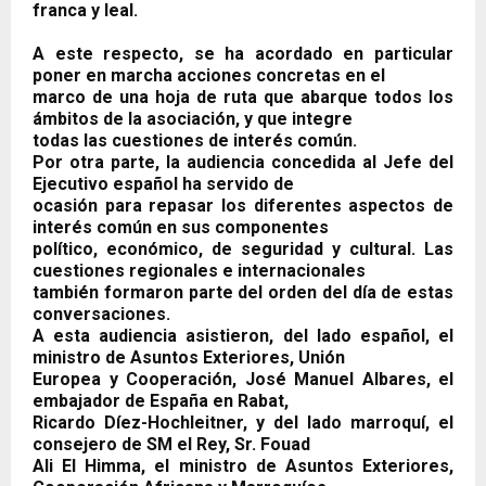
franca y leal.
A este respecto, se ha acordado en particular
poner en marcha acciones concretas en el
marco de una hoja de ruta que abarque todos los
ámbitos de la asociación, y que integre
todas las cuestiones de interés común.
Por otra parte, la audiencia concedida al Jefe del
Ejecutivo español ha servido de
ocasión para repasar los diferentes aspectos de
interés común en sus componentes
político, económico, de seguridad y cultural. Las
cuestiones regionales e internacionales
también formaron parte del orden del día de estas
conversaciones.
A esta audiencia asistieron, del lado español, el
ministro de Asuntos Exteriores, Unión
Europea y Cooperación, José Manuel Albares, el
embajador de España en Rabat,
Ricardo Díez-Hochleitner, y del lado marroquí, el
consejero de SM el Rey, Sr. Fouad
Ali El Himma, el ministro de Asuntos Exteriores,