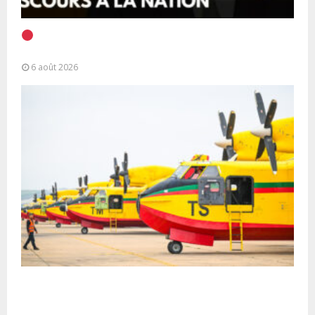
EN DIRECT | Discours à la Nation du Président
Alassane Ouattara
6 août 2026
Forces Armées Royales : Disponibilité
opérationnelle et interventions aériennes
coordonnées pour lutter...