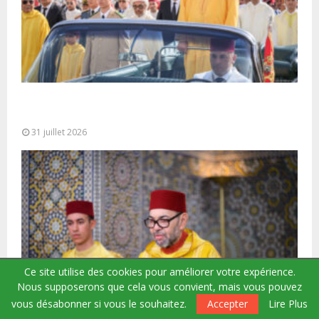
Fête du Trône : SM le Roi, Amir Al-Mouminine,
préside à Tétouan...
31 juillet 2026
Ce site utilise des cookies pour améliorer votre expérience.
Nous supposerons que cela vous convient, mais vous pouvez
vous désabonner si vous le souhaitez.
Accepter
Lire Plus