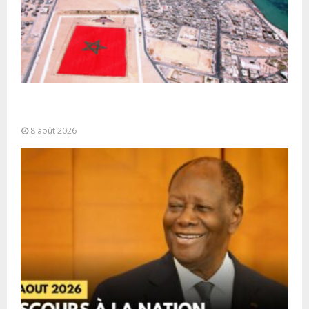
Sahara marocain : la Colombie annonce un
changement de sa position et...
8 août 2026