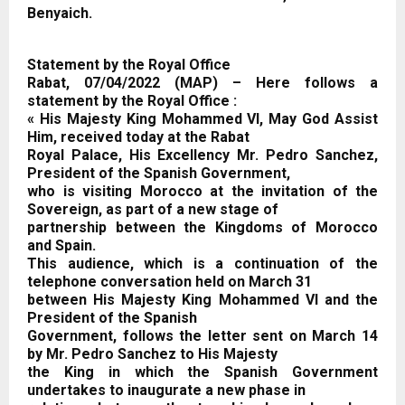
Benyaich.
Statement by the Royal Office
Rabat, 07/04/2022 (MAP) – Here follows a
statement by the Royal Office :
« His Majesty King Mohammed VI, May God Assist
Him, received today at the Rabat
Royal Palace, His Excellency Mr. Pedro Sanchez,
President of the Spanish Government,
who is visiting Morocco at the invitation of the
Sovereign, as part of a new stage of
partnership between the Kingdoms of Morocco
and Spain.
This audience, which is a continuation of the
telephone conversation held on March 31
between His Majesty King Mohammed VI and the
President of the Spanish
Government, follows the letter sent on March 14
by Mr. Pedro Sanchez to His Majesty
the King in which the Spanish Government
undertakes to inaugurate a new phase in