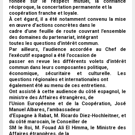
fondée sur le respect mutuel, la confiance
réciproque, la concertation permanente et la
coopération franche et loyale.
À cet égard, il a été notamment convenu la mise
en œuvre d’actions concrètes dans le
cadre d’une feuille de route couvrant l’ensemble
des domaines du partenariat, intégrant
toutes les questions d’intérêt commun.
Par ailleurs, l’audience accordée au Chef de
l’exécutif espagnol a été l’occasion de
passer en revue les différents volets d’intérêt
commun dans leurs composantes politique,
économique, sécuritaire et culturelle. Les
questions régionales et internationales ont
également été au menu de ces entretiens.
Ont assisté à cette audience du côté espagnol, le
ministre des Affaires étrangères, de
l’Union Européenne et de la Coopération, José
Manuel Albares, l’ambassadeur
d’Espagne à Rabat, M. Ricardo Diez-Hochleitner, et
du côté marocain, le Conseiller de
SM le Roi, M. Fouad Ali El Himma, le Ministre des
Affaires étrangères, de la