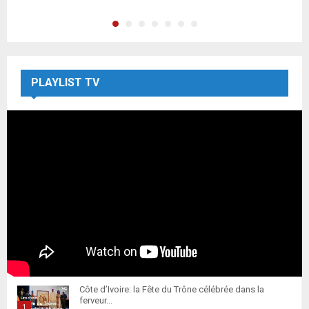
PLAYLIST TV
Côte d’Ivoire: la Fête du Trône célébrée dans la
ferveur...
1