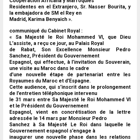
Cooperación Africana y Marroquíes
Residentes en el Extranjero, Sr. Nasser Bourita, y
la embajadora de SM el Rey en
Madrid, Karima Benyaich ».
communiqué du Cabinet Royal :
« Sa Majesté le Roi Mohammed VI, que Dieu
L’assiste, a reçu ce jour, au Palais Royal
de Rabat, Son Excellence Monsieur Pedro
Sanchez, Président du Gouvernement
Espagnol, qui effectue, à l’invitation du Souverain,
une visite au Maroc dans le cadre
d’une nouvelle étape de partenariat entre les
Royaumes du Maroc et d’Espagne.
Cette audience, qui s’inscrit dans le prolongement
de l’entretien téléphonique intervenu
le 31 mars entre Sa Majesté le Roi Mohammed VI
et le Président du Gouvernement
Espagnol, vient en concrétisation de la lettre
adressée le 14 mars par Monsieur Pedro
Sanchez à Sa Majesté Le Roi dans laquelle le
Gouvernement espagnol s’engage à
inaugurer une nouvelle phase dans les relations