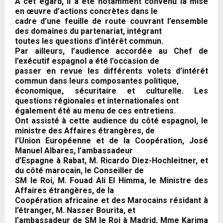
À cet égard, il a été notamment convenu la mise
en œuvre d’actions concrètes dans le
cadre d’une feuille de route couvrant l’ensemble
des domaines du partenariat, intégrant
toutes les questions d’intérêt commun.
Par ailleurs, l’audience accordée au Chef de
l’exécutif espagnol a été l’occasion de
passer en revue les différents volets d’intérêt
commun dans leurs composantes politique,
économique, sécuritaire et culturelle. Les
questions régionales et internationales ont
également été au menu de ces entretiens.
Ont assisté à cette audience du côté espagnol, le
ministre des Affaires étrangères, de
l’Union Européenne et de la Coopération, José
Manuel Albares, l’ambassadeur
d’Espagne à Rabat, M. Ricardo Diez-Hochleitner, et
du côté marocain, le Conseiller de
SM le Roi, M. Fouad Ali El Himma, le Ministre des
Affaires étrangères, de la
Coopération africaine et des Marocains résidant à
l’étranger, M. Nasser Bourita, et
l’ambassadeur de SM le Roi à Madrid, Mme Karima