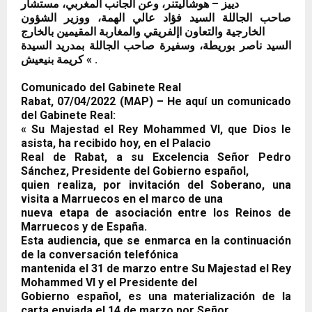
دييز – هوشاليتنر، وعن الجانب المغربي، مستشار
صاحب الجاللة السيد فؤاد عالي الهمة، ووزير الشؤون
الخارجية والتعاون اإلفريقي والمغاربة المقيمين بالخارج
السيد ناصر بوريطة، وسفيرة صاحب الجاللة بمدريد السيدة
كريمة بنيعيش « .
Comunicado del Gabinete Real
Rabat, 07/04/2022 (MAP) – He aquí un comunicado
del Gabinete Real:
« Su Majestad el Rey Mohammed VI, que Dios le
asista, ha recibido hoy, en el Palacio
Real de Rabat, a su Excelencia Señor Pedro
Sánchez, Presidente del Gobierno español,
quien realiza, por invitación del Soberano, una
visita a Marruecos en el marco de una
nueva etapa de asociación entre los Reinos de
Marruecos y de España.
Esta audiencia, que se enmarca en la continuación
de la conversación telefónica
mantenida el 31 de marzo entre Su Majestad el Rey
Mohammed VI y el Presidente del
Gobierno español, es una materialización de la
carta enviada el 14 de marzo por Señor