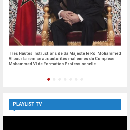
Très Hautes Instructions de Sa Majesté le Roi Mohammed
ة
VI pour la remise aux autorités maliennes du Complexe
Mohammed VI de Formation Professionnelle
PLAYLIST TV