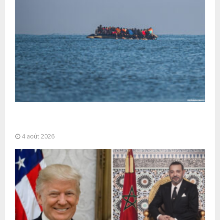
La gestion de la migration est une “responsabilité
partagée” et le Maroc...
4 août 2026