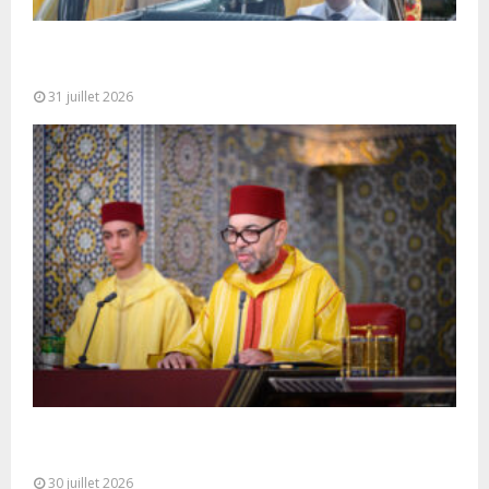
Fête du Trône : SM le Roi, Amir Al-Mouminine,
préside à Tétouan...
31 juillet 2026
SM le Roi adresse un Discours à la Nation à
l’occasion de...
30 juillet 2026