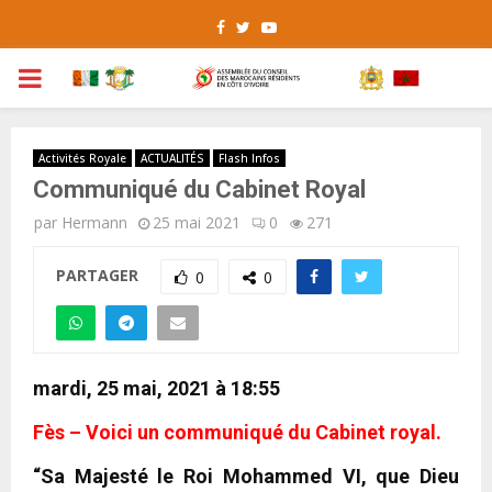
Facebook
Twitter
Youtube
PRIMARY
MENU
Activités Royale
ACTUALITÉS
Flash Infos
Communiqué du Cabinet Royal
par
Hermann
25 mai 2021
0
271
PARTAGER
0
0
mardi, 25 mai, 2021 à 18:55
Fès – Voici un communiqué du Cabinet royal.
“Sa Majesté le Roi Mohammed VI, que Dieu