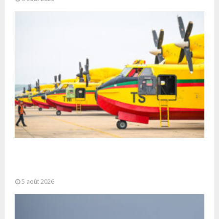
Forces Armées Royales : Disponibilité
opérationnelle et interventions aériennes
coordonnées pour lutter...
5 août 2026