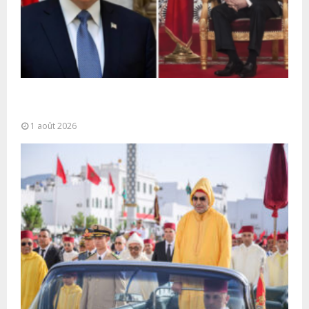
La voie express Tiznit-Dakhla baptisée “Donald J.
Trump Highway”, une parfaite illustration...
1 août 2026