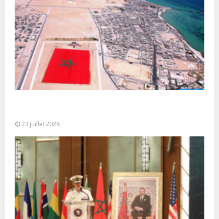
Le Ghana considère le plan d’autonomie comme la
seule base réaliste et...
23 juillet 2026