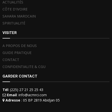
ACTUALITÉS
CÔTE D’IVOIRE
SAHARA MAROCAIN
SPIRITUALITÉ
VISITER
A PROPOS DE NOUS
GUIDE PRATIQUE
CONTACT
CONFIDENTIALITE & CGU
GARDER CONTACT
Tél
: (225) 27 21 25 25 43
Email
: info@acmrci.com
Adresse
: 05 BP 2819 Abidjan 05