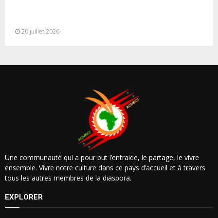
M. Bourita reçoit le conseiller du Président de la
République de Roumanie,...
20 juillet 2026
Une communauté qui a pour but l’entraide, le partage, le vivre
ensemble. Vivre notre culture dans ce pays d’accueil et à travers
tous les autres membres de la diaspora.
EXPLORER