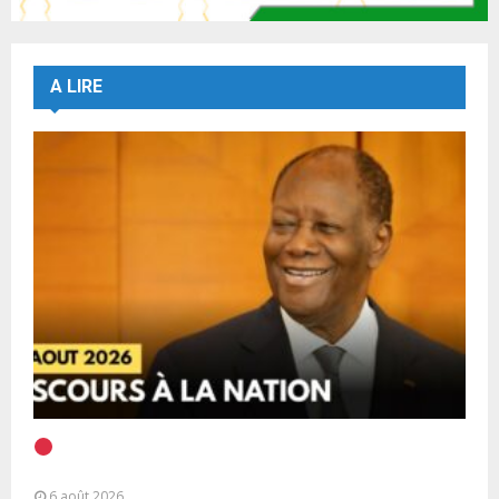
A LIRE
EN DIRECT | Discours à la Nation du Président
Alassane Ouattara
6 août 2026