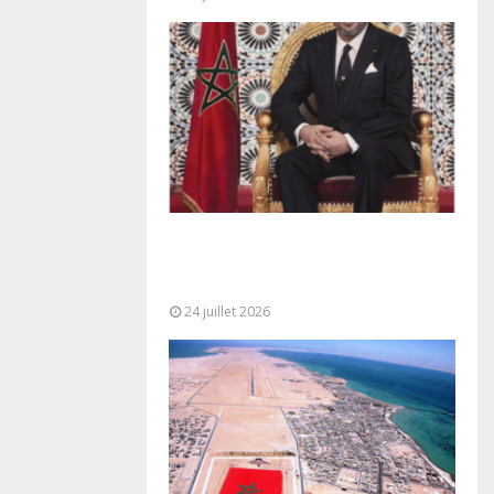
Très Hautes Instructions de Sa
Majesté le Roi Mohammed VI pour
la...
24 juillet 2026