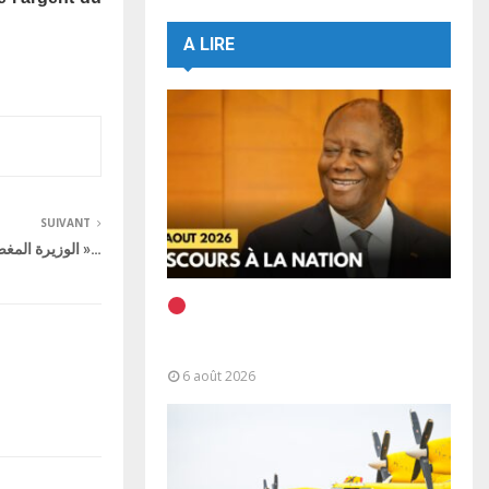
A LIRE
SUIVANT
الوزيرة المغضوب عليها: « لم أندم على شيء »…
EN DIRECT | Discours à la
Nation du Président Alassane
Ouattara
6 août 2026