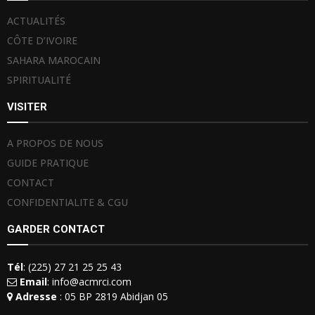
ACTUALITÉS
CÔTE D’IVOIRE
SAHARA MAROCAIN
SPIRITUALITÉ
VISITER
A PROPOS DE NOUS
GUIDE PRATIQUE
CONTACT
CONFIDENTIALITE & CGU
GARDER CONTACT
Tél
: (225) 27 21 25 25 43
Email
: info@acmrci.com
Adresse
: 05 BP 2819 Abidjan 05