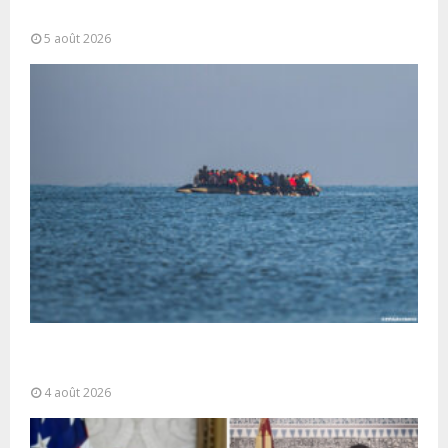
coordonnées pour lutter...
5 août 2026
La gestion de la migration est une “responsabilité
partagée” et le Maroc...
4 août 2026