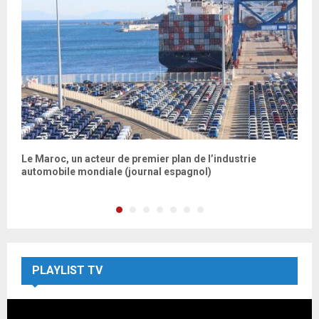
Le Maroc, un acteur de premier plan de l’industrie
ط
automobile mondiale (journal espagnol)
PLAYLIST TV