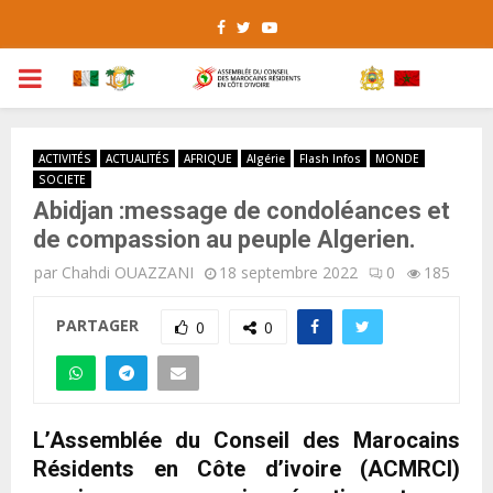
Facebook
Twitter
Youtube
PRIMARY
MENU
ACTIVITÉS
ACTUALITÉS
AFRIQUE
Algérie
Flash Infos
MONDE
SOCIETE
Abidjan :message de condoléances et
de compassion au peuple Algerien.
par
Chahdi OUAZZANI
18 septembre 2022
0
185
PARTAGER
0
0
L’Assemblée du Conseil des Marocains
Résidents en Côte d’ivoire (ACMRCI)