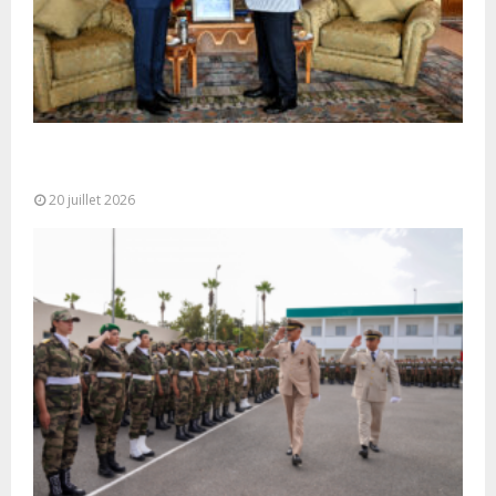
M. Bourita reçoit le conseiller du Président de la
République de Roumanie,...
20 juillet 2026