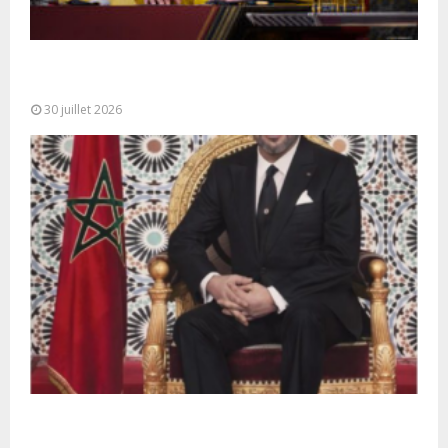
SM le Roi adresse un Discours à la Nation à
l’occasion de...
30 juillet 2026
Très Hautes Instructions de Sa Majesté le Roi
Mohammed VI pour la...