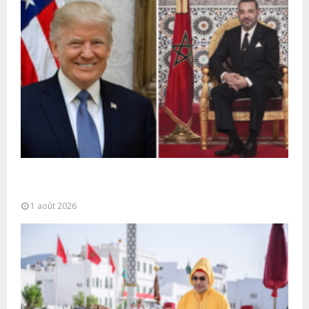
La voie express Tiznit-Dakhla baptisée “Donald J.
Trump Highway”, une parfaite illustration...
1 août 2026