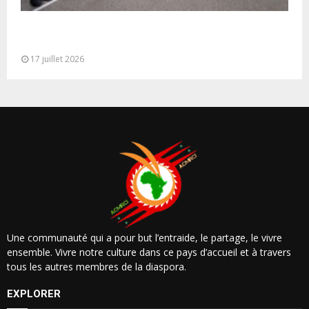
Cérémonie de clôture du service militaire du 40e
contingent des appelées à...
17 juillet 2026
Une communauté qui a pour but l’entraide, le partage, le vivre
ensemble. Vivre notre culture dans ce pays d’accueil et à travers
tous les autres membres de la diaspora.
EXPLORER