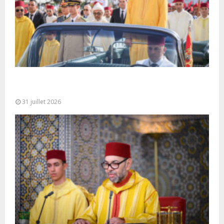
Fête du Trône : SM le Roi, Amir Al-Mouminine,
préside à Tétouan...
31 juillet 2026